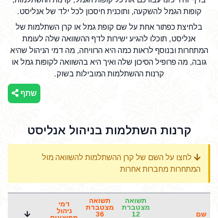
קופות הגמל להשקעה, ותוכנית חיסכון לכל ילד של אנליסט.
בלחיצת כפתור אחת על שם קופת גמל או קרן השתלמות של
אנליסט, תוכלו להגיע ישירות לדף ההשוואה שלה לעומת
המתחרות ובנוסף לראות כמה היא הרוויחה, מה דמי הניהול שהיא
גובה, מה פרופיל הסיכון שלה ואיך היא בהשוואה לקופות גמל או
קרנות ההשתלמות המובילות בשוק.
שתף
קרנות השתלמות בניהול אנליסט
לחצו על השם של קרן ההשתלמות להשוואה מול
המתחרות מחברות אחרות
תשואה
תשואה
דמי
מצטברת
מצטברת
ניהול
שם
12
36
ממוצעים