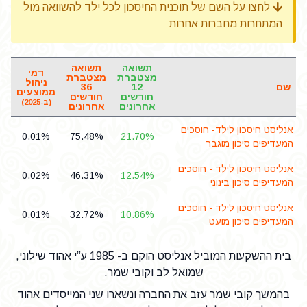
לחצו על השם של תוכנית החיסכון לכל ילד להשוואה מול
המתחרות מחברות אחרות
תשואה
תשואה
דמי
מצטברת
מצטברת
ניהול
שם
12
36
ממוצעים
חודשים
חודשים
(ב-2025)
אחרונים
אחרונים
אנליסט חיסכון לילד- חוסכים
0.01%
75.48%
21.70%
המעדיפים סיכון מוגבר
אנליסט חיסכון לילד - חוסכים
0.02%
46.31%
12.54%
המעדיפים סיכון בינוני
אנליסט חיסכון לילד - חוסכים
0.01%
32.72%
10.86%
המעדיפים סיכון מועט
בית ההשקעות המוביל אנליסט הוקם ב- 1985 ע”י אהוד שילוני,
שמואל לב וקובי שמר.
בהמשך קובי שמר עזב את החברה ונשארו שני המייסדים אהוד