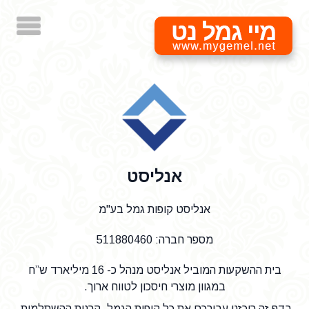
מיי גמל נט
אנליסט
אנליסט קופות גמל בע"מ
מספר חברה: 511880460
בית ההשקעות המוביל אנליסט מנהל כ- 16 מיליארד ש”ח
במגוון מוצרי חיסכון לטווח ארוך.
בדף זה ריכזנו עבורכם את כל קופות הגמל, קרנות ההשתלמות,