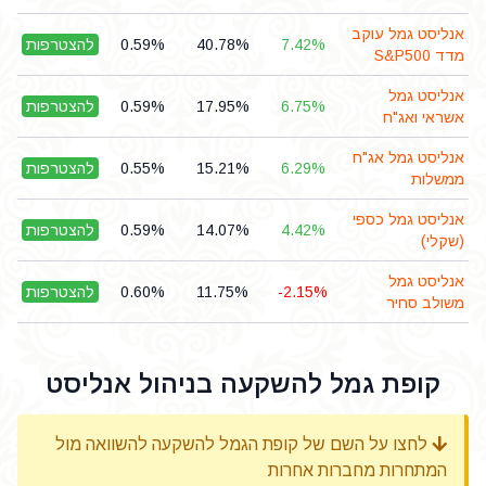
אנליסט גמל עוקב
7.42%
40.78%
0.59%
להצטרפות
מדד S&P500
אנליסט גמל
6.75%
17.95%
0.59%
להצטרפות
אשראי ואג"ח
אנליסט גמל אג"ח
6.29%
15.21%
0.55%
להצטרפות
ממשלות
אנליסט גמל כספי
4.42%
14.07%
0.59%
להצטרפות
(שקלי)
אנליסט גמל
-2.15%
11.75%
0.60%
להצטרפות
משולב סחיר
קופת גמל להשקעה בניהול אנליסט
לחצו על השם של קופת הגמל להשקעה להשוואה מול
המתחרות מחברות אחרות