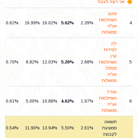
אני רוצה לעבור
מיטב
השתלמות
0.62%
16.99%
16.02%
5.62%
2.39%
4
אג"ח
ממשלות
ילין
לפידות
קרן
5
השתלמות
2.68%
5.26%
12.03%
8.82%
0.70%
מסלול
אג"ח
ממשלות
מגדל
השתלמות
0.61%
5.00%
10.88%
4.62%
1.97%
6
אג"ח
ממשלות
תשואה
ממוצעת
2.61%
5.50%
13.94%
11.90%
0.54%
לקבוצה