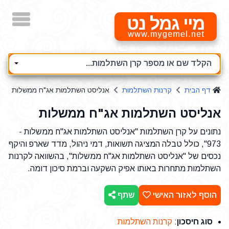
מיי גמל נט
הקלד שם או מספר קרן השתלמות...
דף הבית
קרנות השתלמות
אנליסט השתלמות אג"ח ממשלות
אנליסט השתלמות אג"ח ממשלות
נתונים על קרן השתלמות "אנליסט השתלמות אג"ח ממשלות -
973", כולל טבלה המציגה תשואות, דמי ניהול, מדד שארפ והיקף
נכסים של "אנליסט השתלמות אג"ח ממשלות", בהשוואה לקרנות
השתלמות מתחרות באותו אפיק השקעה וברמת סיכון דומה.
הוסף לאזור האישי
שתף
סוג חיסכון
:
קרנות השתלמות