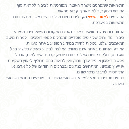
התשואות שמפרסם משרד האוצר, מפורסמות לציבור לקראת סוף
החודש העוקב, ללא תאריך קבוע מראש.
הנרשמים
לאזור האישי
מקבלים בחינם מייל חודשי כאשר מתעדכנות
התשואות במערכת.
הנתונים והמידע המוצגים באתר נאספו ממקורות ממשלתיים, ממידע
ציבורי ומדיווחים של גופים מוסדיים המנהלים כספי חוסכים - למרות מיטב
המאמצים שלנו, עלולות להיות במידע המופיע באתר טעויות.
המידע והנתונים באתר אינם מהווים המלצה לביצוע פעולה כלשהי בכל
סוג נכס, כולל בקופות גמל, קרנות פנסיה, קרנות השתלמות, או כל
מכשיר חיסכון או נייר ערך אחר, ואין לראות בהם תחליף לייעוץ השקעות
או ייעוץ פנסיוני, המתחשב בנתונים ובצרכים הייחודיים של כל אדם, או
התייחסות להיבטי מיסוי שונים.
פרטים נוספים, בנוגע למידע והשימוש המותר בו, מופיעים בתנאי השימוש
באתר.