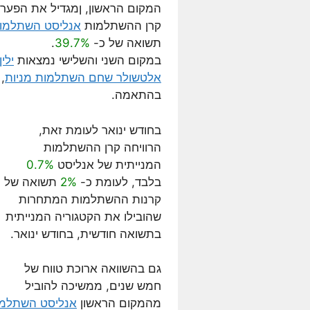
המקום הראשון, ןמגדיל את הפער
קרן ההשתלמות
אנליסט השתלמות
תשואה של כ-
39.7%
.
במקום השני והשלישי נמצאות
ילי
אלטשולר שחם השתלמות מניות
בהתאמה.
בחודש ינואר לעומת זאת,
הרוויחה קרן ההשתלמות
המנייתית של אנליסט
0.7%
בלבד, לעומת כ-
2%
תשואה של
קרנות ההשתלמות המתחרות
שהובילו את הקטגוריה המנייתית
בתשואה חודשית, בחודש ינואר.
גם בהשוואה ארוכת טווח של
חמש שנים, ממשיכה להוביל
מהמקום הראשון
אנליסט השתלמו