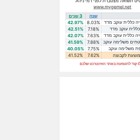
יס תשואה מצטברת לפני דמי ניהול
www.mygemel.net
שנה
3 שנים
ה כללית עוקב מדד
42.97%
8.03%
 כללית עוקב מדד
42.51%
7.18%
ה כללית עוקב מדד
42.07%
7.63%
טחים משלימה עוקב
41.59%
7.88%
ת משלימה עוקב
40.05%
7.75%
וצעת לקבוצה
7.62%
41.52%
ו קוד להטמעה באתר האינטרנט שלכם