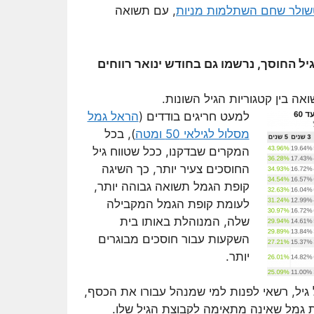
ולר שחם השתלמות מניות
, עם תשואה
ל החוסך, נרשמו גם בחודש ינואר רווחים
ה בין קטגוריות הגיל השונות.
למעט חריגים בודדים (
הראל גמל
מסלול לגילאי 50 ומטה
), בכל
המקרים שבדקנו, ככל שטווח גיל
החוסכים צעיר יותר, כך השיגה
קופת הגמל תשואה גבוהה יותר,
לעומת קופת הגמל המקבילה
שלה, המנוהלת באותו בית
השקעות עבור חוסכים מבוגרים
יותר.
גיל, רשאי לפנות למי שמנהל עבורו את הכסף,
 גמל שאינה מתאימה לקבוצת הגיל שלו.