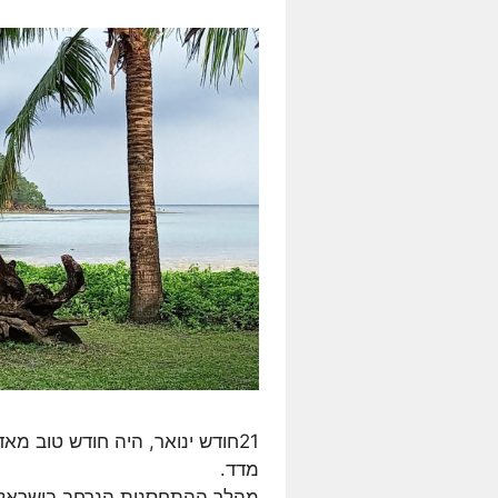
21חודש ינואר, היה חודש טוב מ
מדד.
מהלך ההתחסנות הנרחב בישראל, ו