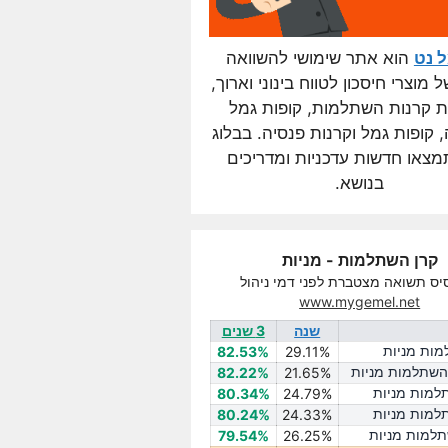
ל נט
הוא אתר שימושי להשוואה
מוצרי חיסכון לטווח בינוני וארוך,
ת קרנות השתלמות, קופות גמל
קופות גמל וקרנות פנסיה. בבלוג
מצאו חדשות עדכניות ומדריכים
בנושא.
קרן השתלמות - מניות
יס תשואה מצטברת לפני דמי ניהול
www.mygemel.net
שנה
3 שנים
מות מניות
82.53%
29.11%
 השתלמות מניות
82.22%
21.65%
למות מניות
80.34%
24.79%
למות מניות
80.24%
24.33%
תלמות מניות
79.54%
26.25%