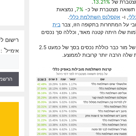
צטברת של
13.21%
.
ם תשואה מצטברת של כ-
7%
, נמצאות
לי
, ו-
אקסלנס השתלמת כללי
.
בי על המתחרות בתקופה הזו, צבר
בית
ת שלו היתה קטנה מאוד, וכללה סך נכסים
רישום לק
כיום, כשקרן ההשתלמות הכללית של מור כבר כוללת נכסים בסך של כמעט 2.5
*
אימייל
:
 שלה הרבה יותר קרובות לממוצע.