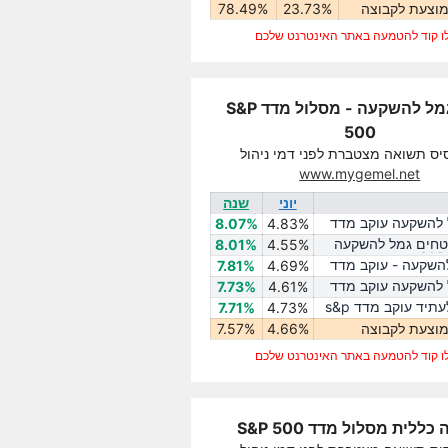
וצעת לקבוצה
23.73%
78.49%
ו קוד להטמעה באתר האינטרנט שלכם
קופת גמל להשקעה - מסלול מדד S&P
500
יס תשואה מצטברת לפני דמי ניהול
www.mygemel.net
יוני
שנה
 להשקעה עוקב מדד
8.07%
4.83%
טחים גמל להשקעה
8.01%
4.55%
השקעה - עוקב מדד
7.81%
4.69%
 להשקעה עוקב מדד
7.73%
4.61%
כלל גמל לעתיד עוקב מדד s&p
7.71%
4.73%
וצעת לקבוצה
4.66%
7.57%
ו קוד להטמעה באתר האינטרנט שלכם
כללית מסלול מדד S&P 500