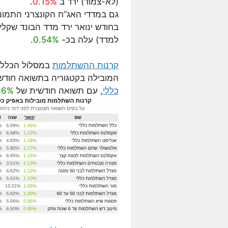
(לא-צמוד) ירד ב
0.15%
.
גם במדדי האג”ח הקונצרני התמונ
בחודש ינואר ירד מדד הבונד שקלי 50 בכ-
למדד) עלה בכ-
0.54%
.
קרנות ההשתלמות
במסלול הכללי,
המובילה בקטגוריה בתשואה חודש
כללי
, עם תשואה חודשית של
46%