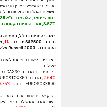
הגורמים שהשפיעו באופן הכי משמע
תשואות הגמל ההשתלמות ופוליסו
3.57%, ומדד המניות הקטנות הת”א SME60 על בכ- 10.6%!
במדדי המניות בחו”ל, התמונה ה
מדד ה- S&P500 ירד בכ-
1%
, מ
הקטנות ה- Russell 2000 עלה בכ-
באירופה, לאור נתוני התחלואה ה
שלילית.
בגרמניה ירד מדד ה- DAX30 בכ-
2.64%
, מדד ה- EUROSTOXX50 ירד ב-
EUROSOXX600 ירד בכ-
0.75%
בשוק אגרות החוב, זה היה החודש
בעוד המדד הממשלתי הצמוד עלה 