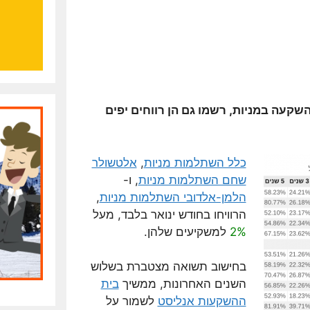
עה במניות, רשמו גם הן רווחים יפים
כלל השתלמות מניות
,
אלטשולר
שחם השתלמות מניות
, ו-
הלמן-אלדובי השתלמות מניות
,
הרוויחו בחודש ינואר בלבד, מעל
2%
למשקיעים שלהן.
בחישוב תשואה מצטברת בשלוש
השנים האחרונות, ממשיך
בית
ההשקעות אנליסט
לשמור על