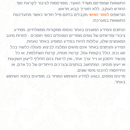
התשואות שמפרסם משרד האוצר, מפורסמות לציבור לקראת סוף
החודש העוקב, ללא תאריך קבוע מראש.
הנרשמים
לאזור האישי
מקבלים בחינם מייל חודשי כאשר מתעדכנות
התשואות במערכת.
הנתונים והמידע המוצגים באתר נאספו ממקורות ממשלתיים, ממידע
ציבורי ומדיווחים של גופים מוסדיים המנהלים כספי חוסכים - למרות מיטב
המאמצים שלנו, עלולות להיות במידע המופיע באתר טעויות.
המידע והנתונים באתר אינם מהווים המלצה לביצוע פעולה כלשהי בכל
סוג נכס, כולל בקופות גמל, קרנות פנסיה, קרנות השתלמות, או כל
מכשיר חיסכון או נייר ערך אחר, ואין לראות בהם תחליף לייעוץ השקעות
או ייעוץ פנסיוני, המתחשב בנתונים ובצרכים הייחודיים של כל אדם, או
התייחסות להיבטי מיסוי שונים.
פרטים נוספים, בנוגע למידע והשימוש המותר בו, מופיעים בתנאי השימוש
באתר.