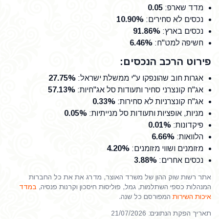
מדד שארפ
:
0.05
נכסים לא סחירים
:
10.90%
נכסים בארץ
:
91.86%
חשיפה למט"ח
:
6.46%
פירוט הרכב הנכסים:
אגרות חוב שהונפקו ע"י ממשלת ישראל
:
27.75%
אג"ח קונצרני סחיר ותעודות סל אג"חיות
:
57.13%
אג"ח קונצרניות לא סחירות
:
0.33%
מניות, אופציות ותעודות סל מנייתיות
:
0.05%
פיקדונות
:
0.01%
הלוואות
:
6.66%
מזומנים ושווי מזומנים
:
4.20%
נכסים אחרים
:
3.88%
אתר רשות שוק ההון של משרד האוצר, מדרג את את כל החברות
המנהלות כספי השתלמות, גמל, פוליסות חיסכון וקרנות פנסיה,
במדד
איכות השירות
המפורסם כל שנה.
תאריך הפקת הנתונים: 21/07/2026