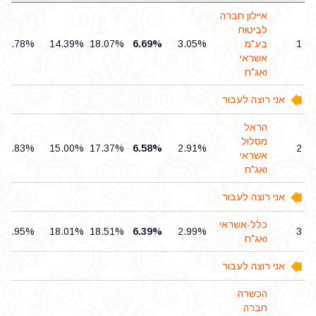
איילון חברה
לביטוח
1
בע"מ
3.05%
6.69%
18.07%
14.39%
0.78%
אשראי
ואג"ח
אני רוצה לעבור
הראל
מסלול
0.83%
15.00%
17.37%
6.58%
2.91%
2
אשראי
ואג"ח
אני רוצה לעבור
כלל-אשראי
0.95%
18.01%
18.51%
6.39%
2.99%
3
ואג"ח
אני רוצה לעבור
הכשרה
חברה