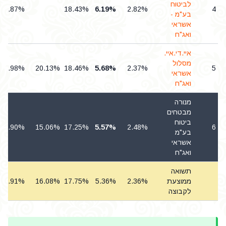
לביטוח
0.87%
18.43%
6.19%
2.82%
4
בע"מ -
אשראי
ואג"ח
איי.די.איי.
מסלול
0.98%
20.13%
18.46%
5.68%
2.37%
5
אשראי
ואג"ח
מנורה
מבטחים
ביטוח
0.90%
15.06%
17.25%
5.57%
2.48%
6
בע"מ
אשראי
ואג"ח
תשואה
ממוצעת
2.36%
5.36%
17.75%
16.08%
0.91%
לקבוצה