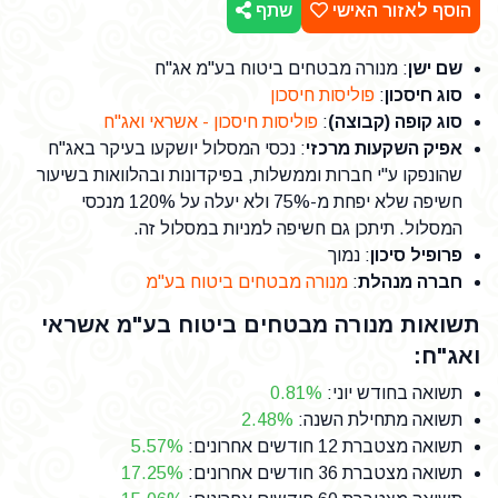
הוסף לאזור האישי
שתף
שם ישן
: מנורה מבטחים ביטוח בע"מ אג"ח
סוג חיסכון
:
פוליסות חיסכון
סוג קופה (קבוצה)
:
פוליסות חיסכון - אשראי ואג"ח
אפיק השקעות מרכזי
: נכסי המסלול יושקעו בעיקר באג"ח
שהונפקו ע"י חברות וממשלות, בפיקדונות ובהלוואות בשיעור
חשיפה שלא יפחת מ-75% ולא יעלה על 120% מנכסי
המסלול. תיתכן גם חשיפה למניות במסלול זה.
פרופיל סיכון
: נמוך
חברה מנהלת
:
מנורה מבטחים ביטוח בע"מ
תשואות מנורה מבטחים ביטוח בע"מ אשראי
ואג"ח:
תשואה בחודש יוני
:
0.81%
תשואה מתחילת השנה
:
2.48%
תשואה מצטברת 12 חודשים אחרונים
:
5.57%
תשואה מצטברת 36 חודשים אחרונים
:
17.25%