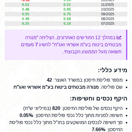
-0.02
0.19
12/2025
0.52
0.33
11/2025
0.48
0.85
10/2025
0.55
0.75
09/2025
0.49
0.68
08/2025
0.35
0.18
07/2025
במהלך 12 החודשים האחרונים, הצליחה "מנורה
מבטחים ביטוח בע"מ אשראי ואג"ח" להשיג
7
פעמים
תשואה מעל הממוצע הקבוצתי.
מידע כללי:
מספר פוליסת חיסכון במשרד האוצר
:
42
שם פוליסה
:
מנורה מבטחים ביטוח בע"מ אשראי ואג"ח
היקף נכסים וחשיפות:
היקף נכסים של פוליסת החיסכון
:
820
(במיליוני ש"ח)
חשיפה למניות מתוך כלל נכסי פוליסת החיסכון
:
0.05%
סך חשיפה לנכסים המושקעים בחו"ל מתוך כלל נכסי פוליסת
החיסכון
:
7.66%