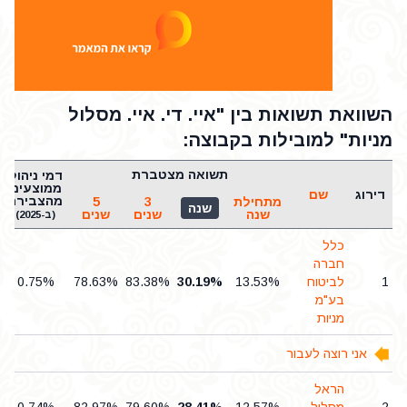
השוואת תשואות בין "איי. די. איי. מסלול
מניות" למובילות בקבוצה:
תשואה מצטברת
דמי ניהול
ממוצעים
דירוג
שם
מהצבירה
מתחילת
3
5
שנה
שנה
שנים
שנים
(ב-2025)
כלל
חברה
1
לביטוח
13.53%
30.19%
83.38%
78.63%
0.75%
בע"מ
מניות
אני רוצה לעבור
הראל