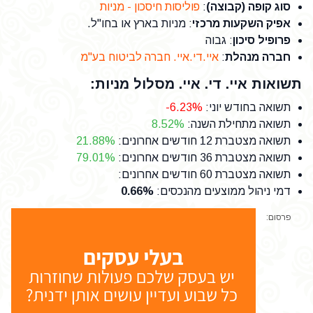
סוג קופה (קבוצה)
:
פוליסות חיסכון - מניות
אפיק השקעות מרכזי
: מניות בארץ או בחו"ל.
פרופיל סיכון
: גבוה
חברה מנהלת
:
איי.די.איי. חברה לביטוח בע"מ
תשואות איי. די. איי. מסלול מניות:
תשואה בחודש יוני
:
-6.23%
תשואה מתחילת השנה
:
8.52%
תשואה מצטברת 12 חודשים אחרונים
:
21.88%
תשואה מצטברת 36 חודשים אחרונים
:
79.01%
תשואה מצטברת 60 חודשים אחרונים
:
דמי ניהול ממוצעים מהנכסים
:
0.66%
פרסום: