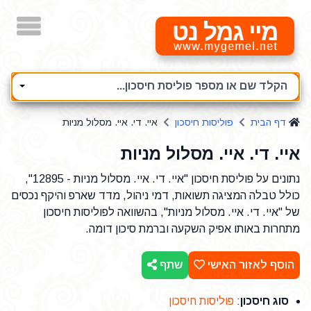
מיי גמל נט
הקלד שם או מספר פוליסת חיסכון...
דף הבית
פוליסות חיסכון
איי. די. איי. מסלול מניות
איי. די. איי. מסלול מניות
נתונים על פוליסת חיסכון "איי. די. איי. מסלול מניות - 12895",
כולל טבלה המציגה תשואות, דמי ניהול, מדד שארפ והיקף נכסים
של "איי. די. איי. מסלול מניות", בהשוואה לפוליסות חיסכון
מתחרות באותו אפיק השקעה וברמת סיכון דומה.
הוסף לאזור האישי
שתף
סוג חיסכון
:
פוליסות חיסכון