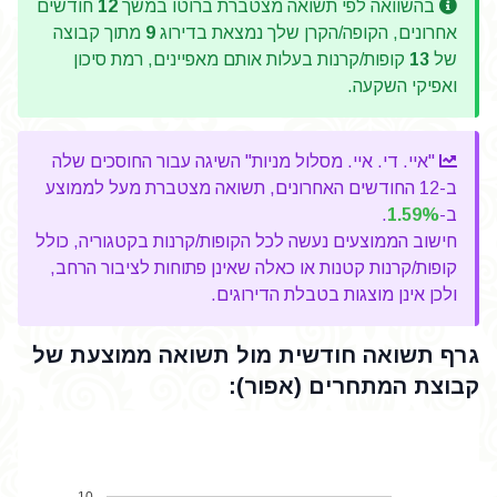
בהשוואה לפי תשואה מצטברת ברוטו במשך
12
חודשים
אחרונים, הקופה/הקרן שלך נמצאת בדירוג
9
מתוך קבוצה
של
13
קופות/קרנות בעלות אותם מאפיינים, רמת סיכון
ואפיקי השקעה.
"איי. די. איי. מסלול מניות" השיגה עבור החוסכים שלה
ב-12 החודשים האחרונים, תשואה מצטברת מעל לממוצע
ב-
1.59%
.
חישוב הממוצעים נעשה לכל הקופות/קרנות בקטגוריה, כולל
קופות/קרנות קטנות או כאלה שאינן פתוחות לציבור הרחב,
ולכן אינן מוצגות בטבלת הדירוגים.
גרף תשואה חודשית מול תשואה ממוצעת של
קבוצת המתחרים (אפור):
10