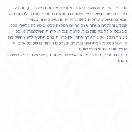
הנתונים והמידע המוצגים באתר נאספו ממקורות ממשלתיים, ממידע
ציבורי ומדיווחים של גופים מוסדיים המנהלים כספי חוסכים - למרות מיטב
המאמצים שלנו, עלולות להיות במידע המופיע באתר טעויות.
המידע והנתונים באתר אינם מהווים המלצה לביצוע פעולה כלשהי בכל
סוג נכס, כולל בקופות גמל, קרנות פנסיה, קרנות השתלמות, או כל
מכשיר חיסכון או נייר ערך אחר, ואין לראות בהם תחליף לייעוץ השקעות
או ייעוץ פנסיוני, המתחשב בנתונים ובצרכים הייחודיים של כל אדם, או
התייחסות להיבטי מיסוי שונים.
פרטים נוספים, בנוגע למידע והשימוש המותר בו, מופיעים בתנאי השימוש
באתר.