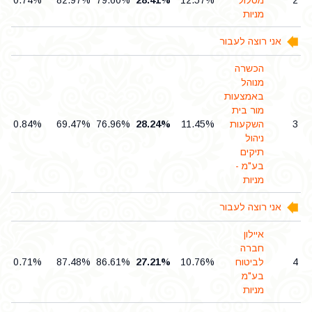
2
מסלול
12.57%
28.41%
79.60%
82.97%
0.74%
מניות
אני רוצה לעבור
הכשרה
מנוהל
באמצעות
מור בית
3
השקעות
11.45%
28.24%
76.96%
69.47%
0.84%
ניהול
תיקים
בע"מ -
מניות
אני רוצה לעבור
איילון
חברה
4
לביטוח
10.76%
27.21%
86.61%
87.48%
0.71%
בע"מ
מניות