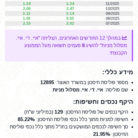
1.39
1.24
11/2025
2.06
2.47
10/2025
3.13
3.14
09/2025
1.03
0.53
08/2025
2.15
2.02
07/2025
במהלך 12 החודשים האחרונים, הצליחה "איי. די. איי.
מסלול מניות" להשיג
8
פעמים תשואה מעל הממוצע
הקבוצתי.
מידע כללי:
מספר פוליסת חיסכון במשרד האוצר
:
12895
שם פוליסה
:
איי. די. איי. מסלול מניות
היקף נכסים וחשיפות:
היקף נכסים של פוליסת החיסכון
:
129
(במיליוני ש"ח)
חשיפה למניות מתוך כלל נכסי פוליסת החיסכון
:
85.22%
סך חשיפה לנכסים המושקעים בחו"ל מתוך כלל נכסי פוליסת
החיסכון
:
21.95%