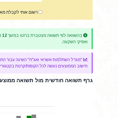
רשום אותי לקבלת מא
בהשוואה לפי תשואה מצטברת ברוטו במשך
12
חו
ואפיקי השקעה.
"מגדל השתלמות אשראי ואג"ח" השיגה עבור החוסכים שלה ב-12 החודשים האחרונים, תשואה 
חישוב הממוצעים נעשה לכל הקופות/קרנות בקטגוריה, 
גרף תשואה חודשית מול תשואה ממוצעת