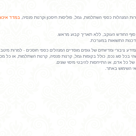
 המנהלות כספי השתלמות, גמל, פוליסות חיסכון וקרנות פנסיה,
במדד איכות
וף החודש העוקב, ללא תאריך קבוע מראש.
דכנות התשואות במערכת.
דע ציבורי ומדיווחים של גופים מוסדיים המנהלים כספי חוסכים - למרות מיטב
 בכל סוג נכס, כולל בקופות גמל, קרנות פנסיה, קרנות השתלמות, או כל מכשיר
של כל אדם, או התייחסות להיבטי מיסוי שונים.
אי השימוש באתר.