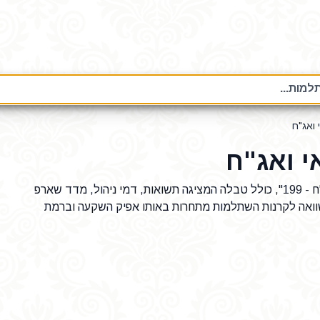
מות...
ואג"ח
 ואג"ח
נתונים על קרן השתלמות "מגדל השתלמות אשראי ואג"ח - 199", כולל טבלה המציגה תשואות, דמי ניהול, מדד שארפ
וואה לקרנות השתלמות מתחרות באותו אפיק השקעה וברמת