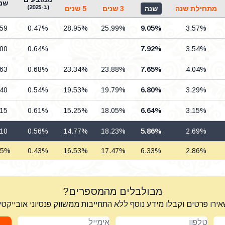
שני
(ב-2025)
מתחילת שנה
שנה
3 שנים
5 שנים
.59
0.47%
28.95%
25.99%
9.05%
3.57%
.00
0.64%
7.92%
3.54%
.63
0.68%
23.34%
23.88%
7.65%
4.04%
.40
0.54%
19.53%
19.79%
6.80%
3.29%
.15
0.61%
15.25%
18.05%
6.64%
3.15%
.10
0.56%
14.77%
18.23%
5.86%
2.69%
15%
0.43%
16.53%
17.47%
6.33%
2.86%
מבולבלים מהמספרים?
ירו פרטים וקבלו מידע נוסף ללא התחייבות ממשווק פנסיוני אובייקטי
טלפון
אימייל