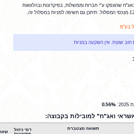
אג"ח שהונפקו ע"י חברות וממשלות, בפיקדונות ובהלוואות
ל בע"מ
20
:
0.56%
ראי ואג"ח" למובילות בקבוצה:
תשואה מצטברת
דמי ניהול
ממוצעים