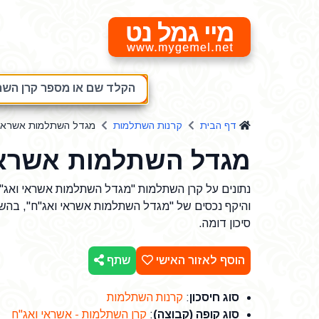
מיי גמל נט
הקלד שם או מספר קרן השתל
דף הבית
קרנות השתלמות
מגדל השתלמות אשראי 
מגדל השתלמות אשראי
והיקף נכסים של "מגדל השתלמות אשראי ואג"ח", בהש
סיכון דומה.
הוסף לאזור האישי
שתף
סוג חיסכון
:
קרנות השתלמות
סוג קופה (קבוצה)
:
קרן השתלמות - אשראי ואג"ח