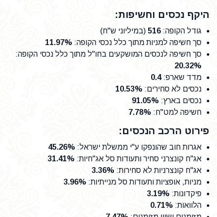
היקף נכסים וחשיפות:
גודל הקופה
:
516
(במיליוני ש"ח)
סך חשיפה למניות מתוך כלל נכסי הקופה
:
11.97%
סך חשיפה לנכסים המושקעים בחו"ל מתוך כלל נכסי הקופה
:
20.32%
מדד שארפ
:
0.4
נכסים לא סחירים
:
10.53%
נכסים בארץ
:
91.05%
חשיפה למט"ח
:
7.78%
פירוט הרכב הנכסים:
אגרות חוב שהונפקו ע"י ממשלת ישראל
:
45.26%
אג"ח קונצרני סחיר ותעודות סל אג"חיות
:
31.41%
אג"ח קונצרניות לא סחירות
:
3.36%
מניות, אופציות ותעודות סל מנייתיות
:
3.96%
פיקדונות
:
3.19%
הלוואות
:
0.71%
מזומנים ושווי מזומנים
:
7.47%