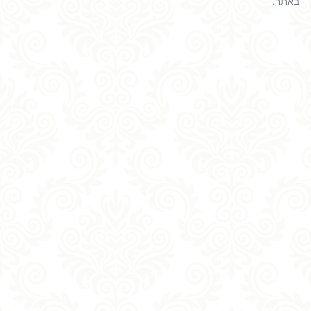
באתר.