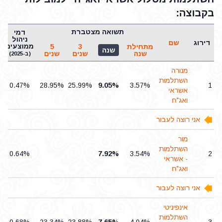
בקבוצה:
תשואה מצטברת
דמי
ניהול
דירוג
שם
ממוצעים
מתחילת
3
5
שנה
שנה
שנים
שנים
(ב-2025)
מנורה
השתלמות
0.47%
28.95%
25.99%
9.05%
3.57%
1
אשראי
ואג"ח
אני רוצה לעבור
מור
השתלמות
0.64%
7.92%
3.54%
2
- אשראי
ואג"ח
אני רוצה לעבור
אינפיניטי
השתלמות