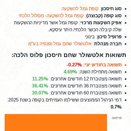
סוג חיסכון
:
קופת גמל להשקעה
סוג קופה (קבוצה)
:
קופת גמל להשקעה- מסלול הלכתי
אפיק השקעות מרכזי
: קופת גמל אשר מדיניות ההשקעות
שלה קיבלה הכשר הלכתי/ היתר עיסקא.
פרופיל סיכון
: בינוני
חברה מנהלת
:
אלטשולר שחם גמל ופנסיה בע"מ
תשואות אלטשולר שחם חיסכון פלוס הלכה:
תשואה בחודש יוני
:
-0.27%
תשואה מתחילת השנה
:
4.69%
תשואה מצטברת 12 חודשים אחרונים
:
11.25%
תשואה מצטברת 36 חודשים אחרונים
:
36.41%
תשואה מצטברת 60 חודשים אחרונים
:
30.07%
דמי הניהול הממוצעים ששילמו העמיתים בקופה בשנת 2025
:
0.7%
פרסום: