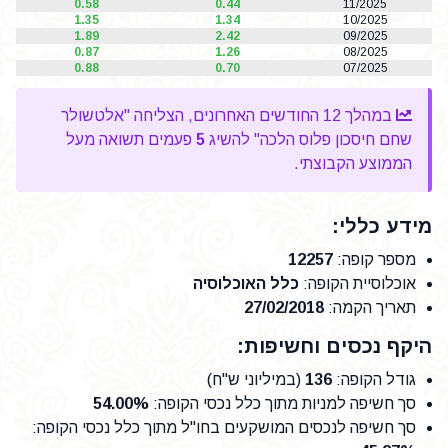
0.58
0.44
11/2025
1.35
1.34
10/2025
1.89
2.42
09/2025
0.87
1.26
08/2025
0.88
0.70
07/2025
במהלך 12 החודשים האחרונים, הצליחה "אלטשולר
שחם חיסכון פלוס הלכה" להשיג
5
פעמים תשואה מעל
הממוצע הקבוצתי.
מידע כללי:
מספר קופה
:
12257
אוכלוסיית הקופה
:
כלל האוכלוסיה
תאריך הקמה
:
27/02/2018
היקף נכסים וחשיפות:
גודל הקופה
:
136
(במיליוני ש"ח)
סך חשיפה למניות מתוך כלל נכסי הקופה
:
54.00%
סך חשיפה לנכסים המושקעים בחו"ל מתוך כלל נכסי הקופה
: