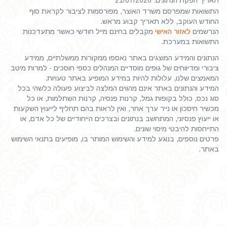
תאריך הפקת הנתונים: 21/07/2026
התשואות שמפרסם משרד האוצר, מפורסמות לציבור לקראת סוף
החודש העוקב, ללא תאריך קבוע מראש.
הנרשמים
לאזור האישי
מקבלים בחינם מייל חודשי כאשר מתעדכנות
התשואות במערכת.
הנתונים והמידע המוצגים באתר נאספו ממקורות ממשלתיים, ממידע
ציבורי ומדיווחים של גופים מוסדיים המנהלים כספי חוסכים - למרות מיטב
המאמצים שלנו, עלולות להיות במידע המופיע באתר טעויות.
המידע והנתונים באתר אינם מהווים המלצה לביצוע פעולה כלשהי בכל
סוג נכס, כולל בקופות גמל, קרנות פנסיה, קרנות השתלמות, או כל
מכשיר חיסכון או נייר ערך אחר, ואין לראות בהם תחליף לייעוץ השקעות
או ייעוץ פנסיוני, המתחשב בנתונים ובצרכים הייחודיים של כל אדם, או
התייחסות להיבטי מיסוי שונים.
פרטים נוספים, בנוגע למידע והשימוש המותר בו, מופיעים בתנאי השימוש
באתר.