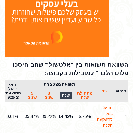
השוואת תשואות בין "אלטשולר שחם חיסכון
פלוס הלכה" למובילות בקבוצה:
תשואה מצטברת
דמי
ניהול
דירוג
שם
ממוצעים
מתחילת
3
5
שנה
שנה
שנים
שנים
(ב-2025)
הראל
גמל
0.61%
35.47%
39.22%
14.42%
6.26%
1
להשקעה
הלכה