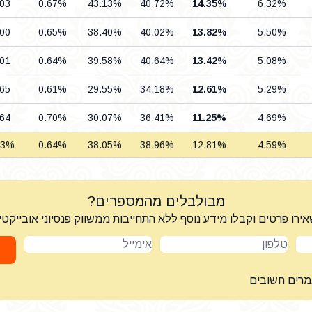
.03
0.67%
43.13%
40.72%
14.35%
6.32%
.00
0.65%
38.40%
40.02%
13.82%
5.50%
.01
0.64%
39.58%
40.64%
13.42%
5.08%
.65
0.61%
29.55%
34.18%
12.61%
5.29%
.64
0.70%
30.07%
36.41%
11.25%
4.69%
83%
0.64%
38.05%
38.96%
12.81%
4.59%
מבולבלים מהמספרים?
ירו פרטים וקבלו מידע נוסף ללא התחייבות ממשווק פנסיוני אובייקטי
טלפון
אימייל
מרים חשובים