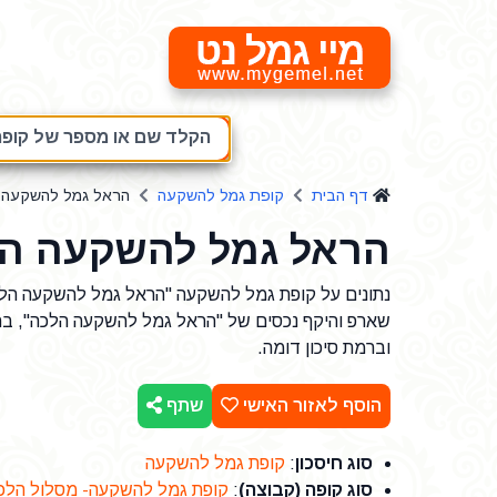
מיי גמל נט
הקלד שם או מספר של קופת
דף הבית
קופת גמל להשקעה
הראל גמל להשקעה 
הראל גמל להשקעה ה
שארפ והיקף נכסים של "הראל גמל להשקעה הלכה", ב
וברמת סיכון דומה.
הוסף לאזור האישי
שתף
סוג חיסכון
:
קופת גמל להשקעה
סוג קופה (קבוצה)
:
קופת גמל להשקעה- מסלול הלכ