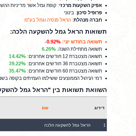
אפיק השקעות מרכזי
: קופת גמל אשר מדיניות ההש
פרופיל סיכון
: בינוני
חברה מנהלת
:
הראל פנסיה וגמל בע"מ
תשואות הראל גמל להשקעה הלכה:
תשואה בחודש יוני
:
-0.92%
תשואה מתחילת השנה
:
6.26%
תשואה מצטברת 12 חודשים אחרונים
:
14.42%
תשואה מצטברת 36 חודשים אחרונים
:
39.22%
תשואה מצטברת 60 חודשים אחרונים
:
35.47%
דמי הניהול הממוצעים ששילמו העמיתים בקופה בשנת 25
השוואת תשואות בין "הראל גמל להשקע
דירוג
שם
1
הראל גמל להשקעה הלכה