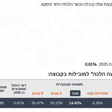
קעות שלה קיבלה הכשר הלכתי/ היתר עיסקא.
20
:
0.61%
ה הלכה" למובילות בקבוצה:
תשואה מצטברת
דמי ניהול
ממוצעים
שני
(ב-2025)
מתחילת שנה
שנה
3 שנים
5 שנים
.89
0.61%
35.47%
39.22%
14.42%
6.26%