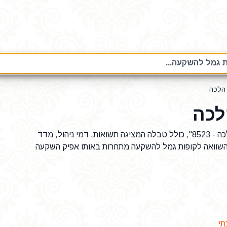
 גמל להשקעה...
הלכה
לכה
נתונים על קופת גמל להשקעה "הראל גמל להשקעה הלכה - 8523", כולל טבלה המציגה תשואות, דמי ניהול, מדד
השוואה לקופות גמל להשקעה מתחרות באותו אפיק השקעה
תי