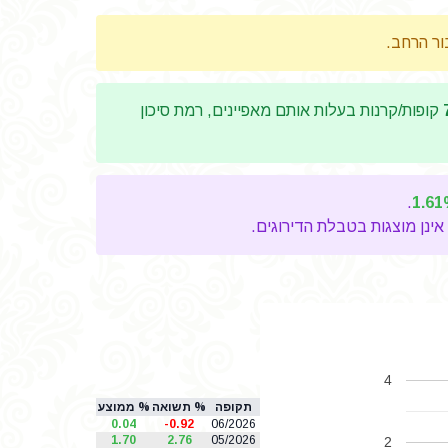
בור הרחב.
קופות/קרנות בעלות אותם מאפיינים, רמת סיכון
.
1.6
אינן מוצגות בטבלת הדירוגים.
4
תקופה
% תשואה
% ממוצע
0.04
-0.92
06/2026
1.70
2.76
05/2026
2