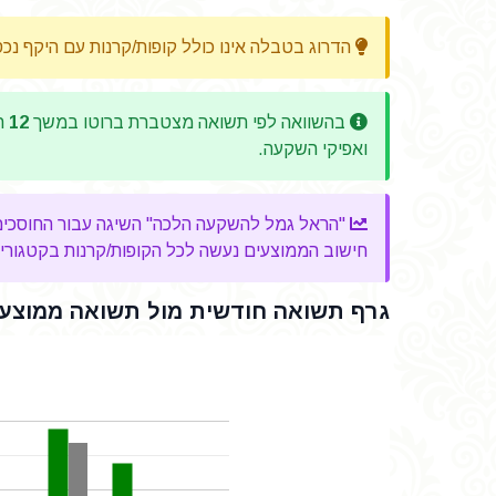
הדרוג בטבלה אינו כולל קופות/קרנות עם היקף נכ
בהשוואה לפי תשואה מצטברת ברוטו במשך
12
חו
ואפיקי השקעה.
"הראל גמל להשקעה הלכה" השיגה עבור החוסכים שלה ב-12 החודשים האחרונים, תשואה מצטבר
חישוב הממוצעים נעשה לכל הקופות/קרנות בקטגוריה, 
גרף תשואה חודשית מול תשואה ממוצעת