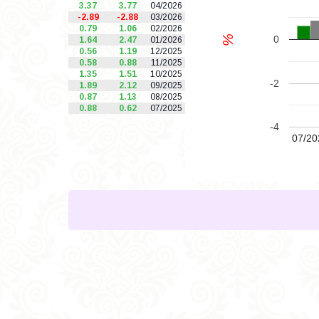
3.37
3.77
04/2026
-2.89
-2.88
03/2026
0.79
1.06
02/2026
%
0
1.64
2.47
01/2026
0.56
1.19
12/2025
0.58
0.88
11/2025
1.35
1.51
10/2025
-2
1.89
2.12
09/2025
0.87
1.13
08/2025
0.88
0.62
07/2025
-4
07/20