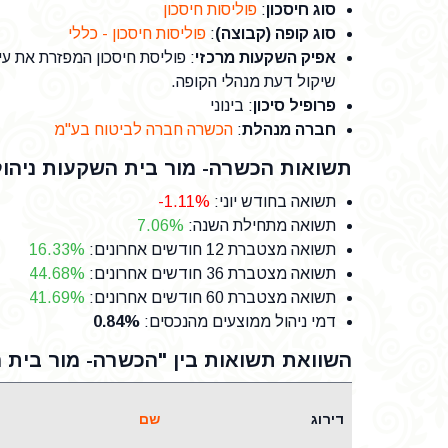
סוג חיסכון
:
פוליסות חיסכון
סוג קופה (קבוצה)
:
פוליסות חיסכון - כללי
אפיק השקעות מרכזי
: פוליסת חיסכון המפזרת את עי
שיקול דעת מנהלי הקופה.
פרופיל סיכון
: בינוני
חברה מנהלת
:
הכשרה חברה לביטוח בע"מ
תשואות הכשרה- מור בית השקעות ניהול 
תשואה בחודש יוני
:
-1.11%
תשואה מתחילת השנה
:
7.06%
תשואה מצטברת 12 חודשים אחרונים
:
16.33%
תשואה מצטברת 36 חודשים אחרונים
:
44.68%
תשואה מצטברת 60 חודשים אחרונים
:
41.69%
דמי ניהול ממוצעים מהנכסים
:
0.84%
השוואת תשואות בין "הכשרה- מור בית ה
דירוג
שם