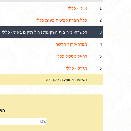
1
איילון- כללי
2
כלל חברה לביטוח בע"מ כללי
3
הכשרה- מור בית השקעות ניהול תיקים בע"מ- כללי
4
מנורה-קרן י' חדשה
5
הראל מסלול כללי
6
מגדל - כללי
תשואה ממוצעת לקבוצה
השא
שם