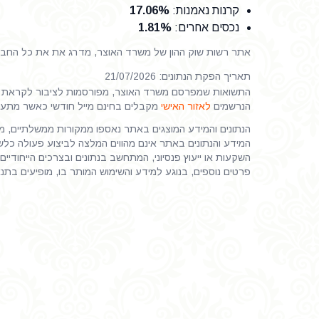
קרנות נאמנות
:
17.06%
נכסים אחרים
:
1.81%
אתר רשות שוק ההון של משרד האוצר, מדרג את את כל החברות
תאריך הפקת הנתונים: 21/07/2026
התשואות שמפרסם משרד האוצר, מפורסמות לציבור לקראת ס
הנרשמים
לאזור האישי
מקבלים בחינם מייל חודשי כאשר מתע
הנתונים והמידע המוצגים באתר נאספו ממקורות ממשלתיים, ממי
המידע והנתונים באתר אינם מהווים המלצה לביצוע פעולה כלשהי
השקעות או ייעוץ פנסיוני, המתחשב בנתונים ובצרכים הייחודיים 
פרטים נוספים, בנוגע למידע והשימוש המותר בו, מופיעים בתנ