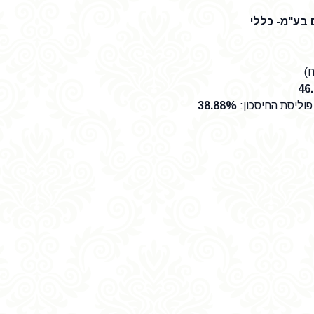
 בע"מ- כללי
ח)
46
וליסת החיסכון
:
38.88%