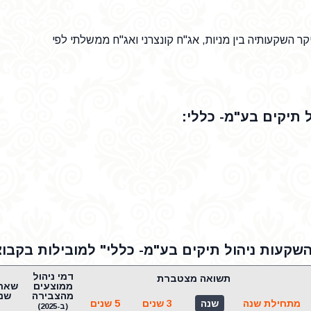
קר השקעותיה בין מניות, אג"ח קונצרני ואג"ח ממשלתי לפי
תיקים בע"מ- כללי:
שקעות ניהול תיקים בע"מ- כללי" למובילות בקבוצ
דמי ניהול
תשואה מצטברת
ממוצעים
מהצבירה
שני
מתחילת שנה
שנה
3 שנים
5 שנים
(ב-2025)