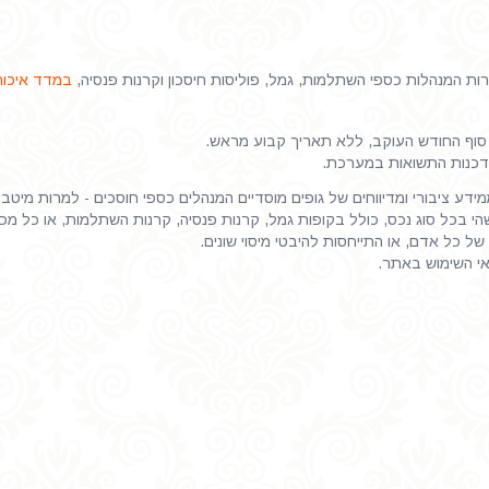
 המנהלות כספי השתלמות, גמל, פוליסות חיסכון וקרנות פנסיה,
במדד איכות
וף החודש העוקב, ללא תאריך קבוע מראש.
דכנות התשואות במערכת.
דע ציבורי ומדיווחים של גופים מוסדיים המנהלים כספי חוסכים - למרות מיטב
 בכל סוג נכס, כולל בקופות גמל, קרנות פנסיה, קרנות השתלמות, או כל מכשיר
של כל אדם, או התייחסות להיבטי מיסוי שונים.
אי השימוש באתר.