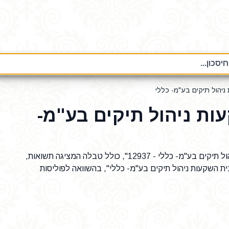
סכון...
יהול תיקים בע"מ- כללי
ות ניהול תיקים בע"מ-
נתונים על פוליסת חיסכון "הכשרה- מור בית השקעות ניהול תיקים בע"מ- כללי - 12937", כולל טבלה המציגה תשואות,
ת השקעות ניהול תיקים בע"מ- כללי", בהשוואה לפוליסות