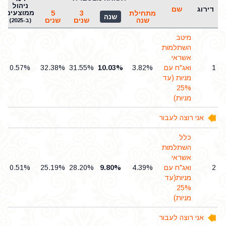
ניהול
דירוג
שם
ממוצעים
מתחילת
3
5
שנה
שנה
שנים
שנים
(ב-2025)
מיטב
השתלמות
אשראי
1
ואג"ח עם
3.82%
10.03%
31.55%
32.38%
0.57%
מניות (עד
25%
מניות)
אני רוצה לעבור
כלל
השתלמות
אשראי
2
ואג"ח עם
4.39%
9.80%
28.20%
25.19%
0.51%
מניות(עד
25%
מניות)
אני רוצה לעבור