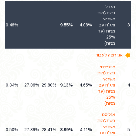
מגדל
השתלמות
אשראי
3
ואג"ח עם
4.08%
9.55%
0.46%
מניות (עד
25%
מניות)
אני רוצה לעבור
אינפיניטי
השתלמות
אשראי
4
ואג"ח עם
4.65%
9.13%
29.80%
27.06%
0.34%
מניות (עד
25%
מניות)
אנליסט
השתלמות
אשראי
0.50%
27.39%
28.41%
8.99%
4.11%
5
ואג"ח עד