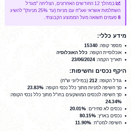
במהלך 12 החודשים האחרונים, הצליחה "מגדל
השתלמות אשראי ואג"ח עם מניות (עד 25% מניות)" להשיג
8
פעמים תשואה מעל הממוצע הקבוצתי.
מידע כללי:
מספר קופה
:
15340
אוכלוסיית הקופה
:
כלל האוכלוסיה
תאריך הקמה
:
23/06/2024
היקף נכסים וחשיפות:
גודל הקופה
:
212
(במיליוני ש"ח)
סך חשיפה למניות מתוך כלל נכסי הקופה
:
23.83%
סך חשיפה לנכסים המושקעים בחו"ל מתוך כלל נכסי הקופה
:
24.34%
נכסים לא סחירים
:
20.01%
נכסים בארץ
:
80.15%
חשיפה למט"ח
:
11.90%