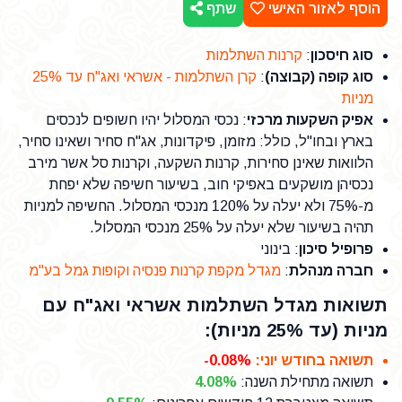
הוסף לאזור האישי
שתף
סוג חיסכון
:
קרנות השתלמות
סוג קופה (קבוצה)
:
קרן השתלמות - אשראי ואג"ח עד 25%
מניות
אפיק השקעות מרכזי
: נכסי המסלול יהיו חשופים לנכסים
בארץ ובחו"ל, כולל: מזומן, פיקדונות, אג"ח סחיר ושאינו סחיר,
הלוואות שאינן סחירות, קרנות השקעה, וקרנות סל אשר מירב
נכסיהן מושקעים באפיקי חוב, בשיעור חשיפה שלא יפחת
מ-75% ולא יעלה על 120% מנכסי המסלול. החשיפה למניות
תהיה בשיעור שלא יעלה על 25% מנכסי המסלול.
פרופיל סיכון
: בינוני
חברה מנהלת
:
מגדל מקפת קרנות פנסיה וקופות גמל בע"מ
תשואות מגדל השתלמות אשראי ואג"ח עם
מניות (עד 25% מניות):
תשואה בחודש יוני
:
-0.08%
תשואה מתחילת השנה
:
4.08%