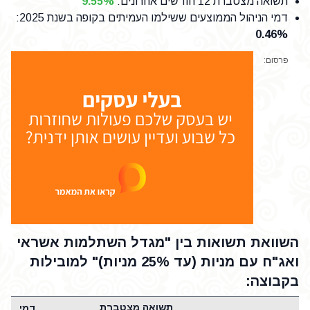
תשואה מצטברת 12 חודשים אחרונים
:
9.55%
דמי הניהול הממוצעים ששילמו העמיתים בקופה בשנת 2025
:
0.46%
פרסום:
השוואת תשואות בין "מגדל השתלמות אשראי
ואג"ח עם מניות (עד 25% מניות)" למובילות
בקבוצה:
תשואה מצטברת
דמי