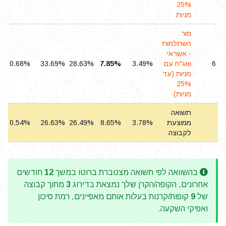
25%
מניות
מור
השתלמות
- אשראי
6
ואג"ח עם
3.49%
7.85%
28.63%
33.69%
0.68%
מניות (עד
25%
מניות)
תשואה
ממוצעת
3.78%
8.65%
26.49%
26.63%
0.54%
לקבוצה
בהשוואה לפי תשואה מצטברת ברוטו במשך
12
חודשים
אחרונים, הקופה/הקרן שלך נמצאת בדירוג
3
מתוך קבוצה
של
9
קופות/קרנות בעלות אותם מאפיינים, רמת סיכון
ואפיקי השקעה.