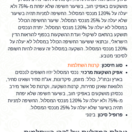
מושקעים באפיקי חוב, בשיעור חשיפה שלא יפחת מ-75% ולא
יעלה על 120% מנכסי המסלול. החשיפה למניות תהיה בשיעור
שלא יעלה על 25% מנכסי המסלול. שיעור החשיפה הכולל
במסלול לא יעלה על 120% מנכסי המסלול. יתרת הנכסים
תושקע בהתאם לשיקולי ועדת ההשקעות בכפוף להוראות הדין
הישראלי, ובתנאי ששיעור החשיפה הכולל במסלול לא יעלה על
120% מנכסי המסלול. השקעה במסלול זה עשויה להיות חשופה
לסיכוני מטבע.
סוג חיסכון
:
קרנות השתלמות
אפיק השקעות מרכזי
: נכסי המסלול יהיו חשופים לנכסים
בארץ ובחו"ל, כולל: מזומן, פיקדונות, אג"ח סחיר ושאינו סחיר,
הלוואות שאינן סחירות, קרנות השקעה, וקרנות סל אשר מירב
נכסיהן מושקעים באפיקי חוב, בשיעור חשיפה שלא יפחת
מ-75% ולא יעלה על 120% מנכסי המסלול. החשיפה למניות
תהיה בשיעור שלא יעלה על 25% מנכסי המסלול.
פרופיל סיכון
: בינוני