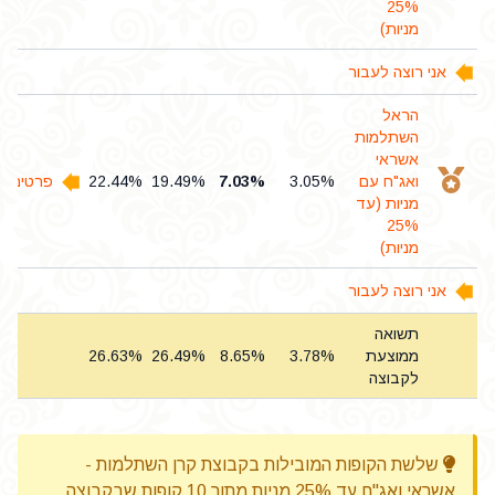
25%
מניות)
אני רוצה לעבור
הראל
השתלמות
אשראי
ואג"ח עם
3.05%
7.03%
19.49%
22.44%
פרטים ו
מניות (עד
25%
מניות)
אני רוצה לעבור
תשואה
ממוצעת
3.78%
8.65%
26.49%
26.63%
לקבוצה
שלשת הקופות המובילות בקבוצת קרן השתלמות -
אשראי ואג"ח עד 25% מניות מתוך 10 קופות שבקבוצה