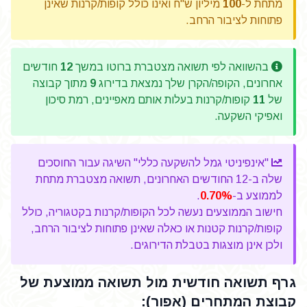
מתחת ל-
100
מיליון ש"ח ואינו כולל קופות/קרנות שאינן
פתוחות לציבור הרחב.
בהשוואה לפי תשואה מצטברת ברוטו במשך
12
חודשים
אחרונים, הקופה/הקרן שלך נמצאת בדירוג
9
מתוך קבוצה
של
11
קופות/קרנות בעלות אותם מאפיינים, רמת סיכון
ואפיקי השקעה.
"אינפיניטי גמל להשקעה כללי" השיגה עבור החוסכים
שלה ב-12 החודשים האחרונים, תשואה מצטברת מתחת
לממוצע ב-
0.70%
.
חישוב הממוצעים נעשה לכל הקופות/קרנות בקטגוריה, כולל
קופות/קרנות קטנות או כאלה שאינן פתוחות לציבור הרחב,
ולכן אינן מוצגות בטבלת הדירוגים.
גרף תשואה חודשית מול תשואה ממוצעת של
קבוצת המתחרים (אפור):