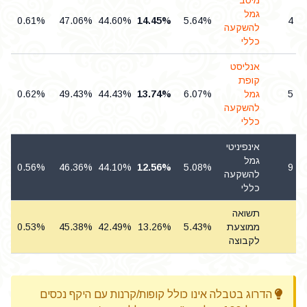
מיטב
גמל
0.61%
47.06%
44.60%
14.45%
5.64%
4
להשקעה
כללי
אנליסט
קופת
5
גמל
6.07%
13.74%
44.43%
49.43%
0.62%
להשקעה
כללי
אינפיניטי
גמל
0.56%
46.36%
44.10%
12.56%
5.08%
9
להשקעה
כללי
תשואה
ממוצעת
5.43%
13.26%
42.49%
45.38%
0.53%
%
לקבוצה
הדרוג בטבלה אינו כולל קופות/קרנות עם היקף נכסים