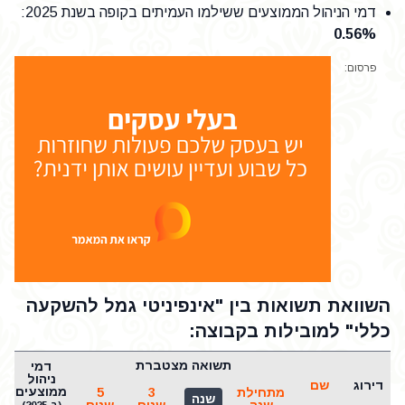
דמי הניהול הממוצעים ששילמו העמיתים בקופה בשנת 2025
:
0.56%
פרסום:
השוואת תשואות בין "אינפיניטי גמל להשקעה
כללי" למובילות בקבוצה:
תשואה מצטברת
דמי
ש
ניהול
דירוג
שם
ממוצעים
מתחילת
3
5
שנה