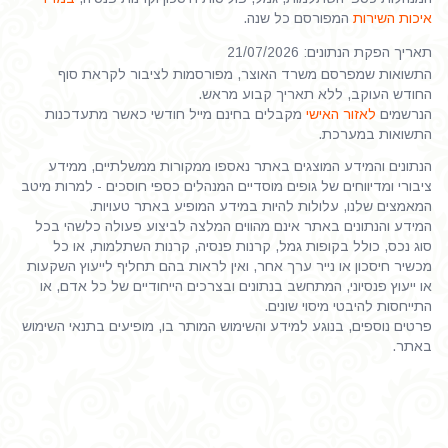
איכות השירות
המפורסם כל שנה.
תאריך הפקת הנתונים: 21/07/2026
התשואות שמפרסם משרד האוצר, מפורסמות לציבור לקראת סוף
החודש העוקב, ללא תאריך קבוע מראש.
הנרשמים
לאזור האישי
מקבלים בחינם מייל חודשי כאשר מתעדכנות
התשואות במערכת.
הנתונים והמידע המוצגים באתר נאספו ממקורות ממשלתיים, ממידע
ציבורי ומדיווחים של גופים מוסדיים המנהלים כספי חוסכים - למרות מיטב
המאמצים שלנו, עלולות להיות במידע המופיע באתר טעויות.
המידע והנתונים באתר אינם מהווים המלצה לביצוע פעולה כלשהי בכל
סוג נכס, כולל בקופות גמל, קרנות פנסיה, קרנות השתלמות, או כל
מכשיר חיסכון או נייר ערך אחר, ואין לראות בהם תחליף לייעוץ השקעות
או ייעוץ פנסיוני, המתחשב בנתונים ובצרכים הייחודיים של כל אדם, או
התייחסות להיבטי מיסוי שונים.
פרטים נוספים, בנוגע למידע והשימוש המותר בו, מופיעים בתנאי השימוש
באתר.