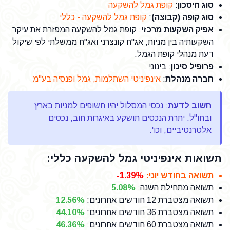
סוג חיסכון
:
קופת גמל להשקעה
סוג קופה (קבוצה)
:
קופת גמל להשקעה - כללי
אפיק השקעות מרכזי
: קופת גמל להשקעה המפזרת את עיקר
השקעותיה בין מניות, אג"ח קונצרני ואג"ח ממשלתי לפי שיקול
דעת מנהלי קופת הגמל.
פרופיל סיכון
: בינוני
חברה מנהלת
:
אינפיניטי השתלמות, גמל ופנסיה בע"מ
חשוב לדעת
: נכסי המסלול יהיו חשופים למניות בארץ
ובחו"ל. יתרת הנכסים תושקע באיגרות חוב, נכסים
אלטרנטיביים, וכו'.
תשואות אינפיניטי גמל להשקעה כללי:
תשואה בחודש יוני
:
-1.39%
תשואה מתחילת השנה
:
5.08%
תשואה מצטברת 12 חודשים אחרונים
:
12.56%
תשואה מצטברת 36 חודשים אחרונים
:
44.10%
תשואה מצטברת 60 חודשים אחרונים
:
46.36%