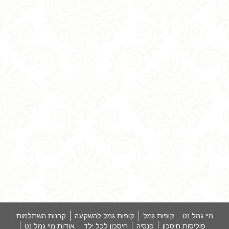
מיי גמל נט
קופות גמל
קופות גמל להשקעה
קרנות השתלמות
פוליסות חיסכון
פנסיה
חיסכון לכל ילד
אודות מיי גמל נט