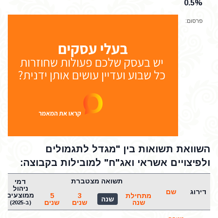
0.5%
פרסום:
השוואת תשואות בין "מגדל לתגמולים
ולפיצויים אשראי ואג"ח" למובילות בקבוצה:
תשואה מצטברת
דמי
ניהול
דירוג
שם
ממוצעים
מתחילת
3
5
שנה
שנה
שנים
שנים
(ב-2025)