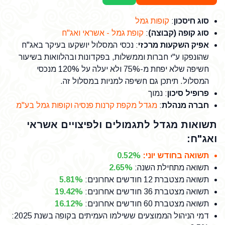
סוג חיסכון
:
קופות גמל
סוג קופה (קבוצה)
:
קופת גמל - אשראי ואג"ח
אפיק השקעות מרכזי
: נכסי המסלול יושקעו בעיקר באג"ח
שהונפקו ע"י חברות וממשלות, בפקדונות ובהלוואות בשיעור
חשיפה שלא יפחת מ-75% ולא יעלה על 120% מנכסי
המסלול. תיתכן גם חשיפה למניות במסלול זה.
פרופיל סיכון
: נמוך
חברה מנהלת
:
מגדל מקפת קרנות פנסיה וקופות גמל בע"מ
תשואות מגדל לתגמולים ולפיצויים אשראי
ואג"ח:
תשואה בחודש יוני
:
0.52%
תשואה מתחילת השנה
:
2.65%
תשואה מצטברת 12 חודשים אחרונים
:
5.81%
תשואה מצטברת 36 חודשים אחרונים
:
19.42%
תשואה מצטברת 60 חודשים אחרונים
:
16.12%
דמי הניהול הממוצעים ששילמו העמיתים בקופה בשנת 2025
: