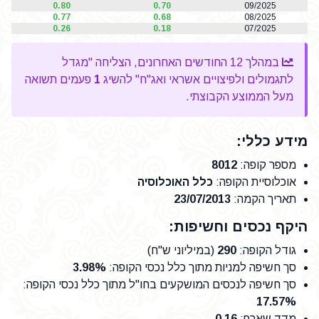
0.80
0.70
09/2025
0.77
0.68
08/2025
0.26
0.18
07/2025
במהלך 12 החודשים האחרונים, הצליחה "מגדל
לתגמולים ולפיצויים אשראי ואג"ח" להשיג
1
פעמים תשואה
מעל הממוצע הקבוצתי.
מידע כללי:
מספר קופה
:
8012
אוכלוסיית הקופה
:
כלל האוכלוסיה
תאריך הקמה
:
23/07/2013
היקף נכסים וחשיפות:
גודל הקופה
:
290
(במיליוני ש"ח)
סך חשיפה למניות מתוך כלל נכסי הקופה
:
3.98%
סך חשיפה לנכסים המושקעים בחו"ל מתוך כלל נכסי הקופה
:
17.57%
מדד שארפ
:
0.16