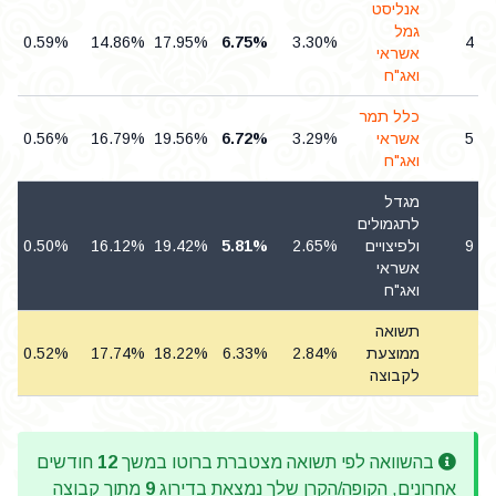
אנליסט
גמל
0.59%
14.86%
17.95%
6.75%
3.30%
4
אשראי
ואג"ח
כלל תמר
5
אשראי
3.29%
6.72%
19.56%
16.79%
0.56%
ואג"ח
מגדל
לתגמולים
9
ולפיצויים
2.65%
5.81%
19.42%
16.12%
0.50%
אשראי
ואג"ח
תשואה
ממוצעת
2.84%
6.33%
18.22%
17.74%
0.52%
לקבוצה
בהשוואה לפי תשואה מצטברת ברוטו במשך
12
חודשים
אחרונים, הקופה/הקרן שלך נמצאת בדירוג
9
מתוך קבוצה