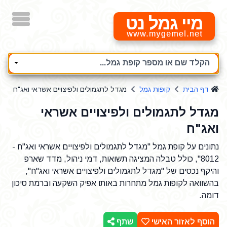
מיי גמל נט
הקלד שם או מספר קופת גמל...
דף הבית
קופות גמל
מגדל לתגמולים ולפיצויים אשראי ואג"ח
מגדל לתגמולים ולפיצויים אשראי
ואג"ח
נתונים על קופת גמל "מגדל לתגמולים ולפיצויים אשראי ואג"ח -
8012", כולל טבלה המציגה תשואות, דמי ניהול, מדד שארפ
והיקף נכסים של "מגדל לתגמולים ולפיצויים אשראי ואג"ח",
בהשוואה לקופות גמל מתחרות באותו אפיק השקעה וברמת סיכון
דומה.
הוסף לאזור האישי
שתף