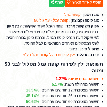
הוסף לאזור האישי
שתף
סוג חיסכון
:
קופות גמל
סוג קופה (קבוצה)
:
קופת גמל - עד גיל 50
אפיק השקעות מרכזי
: קופת הגמל תפזר השקעותיה בין מגוון
נכסים פיננסים, לרבות מניות, אג"ח קונצרני ואג"ח ממשלתי
לפי שיקול דעת מנהלי קופת הגמל, וברמת סיכון גבוהה יחסית
לשני המסלולים האחרים המותאמים לגיל החוסך.
פרופיל סיכון
: בינוני
חברה מנהלת
:
ילין לפידות ניהול קופות גמל בע"מ
תשואות ילין לפידות קופת גמל מסלול לבני 50
ומטה:
תשואה בחודש יוני
:
-1.27%
תשואה מתחילת השנה
:
5.17%
תשואה מצטברת 12 חודשים אחרונים
:
13.54%
תשואה מצטברת 36 חודשים אחרונים
:
45.14%
תשואה מצטברת 60 חודשים אחרונים
:
50.62%