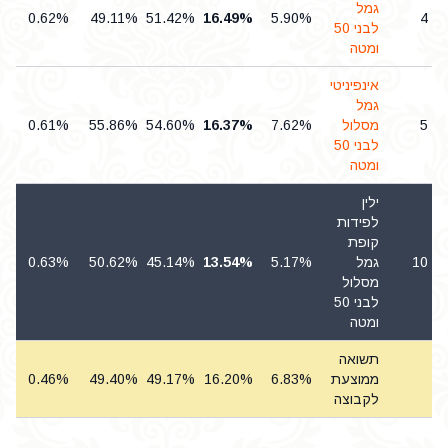
גמל
0.62%
49.11%
51.42%
16.49%
5.90%
4
לבני 50
ומטה
אינפיניטי
גמל
5
מסלול
7.62%
16.37%
54.60%
55.86%
0.61%
לבני 50
ומטה
ילין
לפידות
קופת
10
גמל
5.17%
13.54%
45.14%
50.62%
0.63%
מסלול
לבני 50
ומטה
תשואה
ממוצעת
6.83%
16.20%
49.17%
49.40%
0.46%
%
לקבוצה