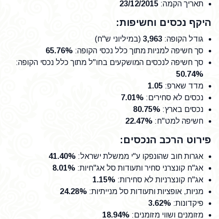
תאריך הקמה
:
23/12/2015
היקף נכסים וחשיפות:
גודל הקופה
:
3,963
(במיליוני ש"ח)
סך חשיפה למניות מתוך כלל נכסי הקופה
:
65.76%
סך חשיפה לנכסים המושקעים בחו"ל מתוך כלל נכסי הקופה
:
50.74%
מדד שארפ
:
1.05
נכסים לא סחירים
:
7.01%
נכסים בארץ
:
80.75%
חשיפה למט"ח
:
22.47%
פירוט הרכב הנכסים:
אגרות חוב שהונפקו ע"י ממשלת ישראל
:
41.40%
אג"ח קונצרני סחיר ותעודות סל אג"חיות
:
8.01%
אג"ח קונצרניות לא סחירות
:
1.15%
מניות, אופציות ותעודות סל מנייתיות
:
24.28%
פיקדונות
:
3.62%
מזומנים ושווי מזומנים
:
18.94%