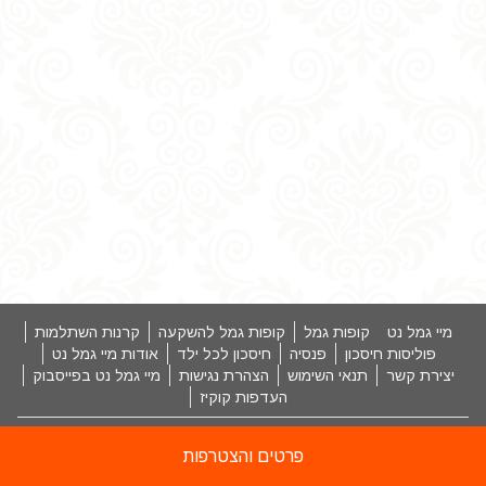
מיי גמל נט
קופות גמל
קופות גמל להשקעה
קרנות השתלמות
פוליסות חיסכון
פנסיה
חיסכון לכל ילד
אודות מיי גמל נט
יצירת קשר
תנאי השימוש
הצהרת נגישות
מיי גמל נט בפייסבוק
העדפות קוקיז
פיתוח מערכת ע"י טאדאם בע"מ
פרטים והצטרפות
© כל הזכויות שמורות למיי גמל נט