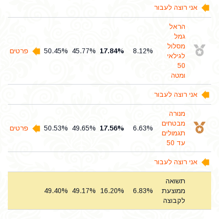
אני רוצה לעבור
הראל
גמל
מסלול
8.12%
17.84%
45.77%
50.45%
פרטים והצ
לגילאי
50
ומטה
אני רוצה לעבור
מנורה
מבטחים
6.63%
17.56%
49.65%
50.53%
פרטים והצ
תגמולים
עד 50
אני רוצה לעבור
תשואה
ממוצעת
6.83%
16.20%
49.17%
49.40%
לקבוצה