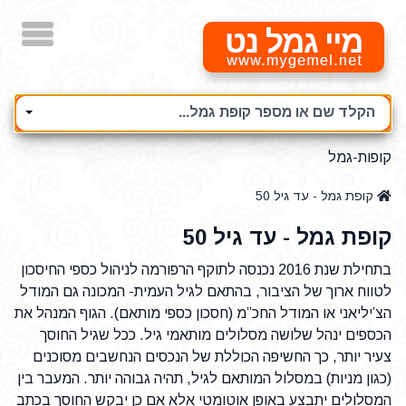
מיי גמל נט
הקלד שם או מספר קופת גמל...
קופות-גמל
קופת גמל - עד גיל 50
קופת גמל - עד גיל 50
בתחילת שנת 2016 נכנסה לתוקף הרפורמה לניהול כספי החיסכון
לטווח ארוך של הציבור, בהתאם לגיל העמית- המכונה גם המודל
הצ’יליאני או המודל החכ”מ (חסכון כספי מותאם). הגוף המנהל את
הכספים ינהל שלושה מסלולים מותאמי גיל. ככל שגיל החוסך
צעיר יותר, כך החשיפה הכוללת של הנכסים הנחשבים מסוכנים
(כגון מניות) במסלול המותאם לגיל, תהיה גבוהה יותר. המעבר בין
המסלולים יתבצע באופן אוטומטי אלא אם כן יבקש החוסך בכתב