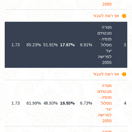
2060
אני רוצה לעבור
מנורה
מבטחים
פנסיה -
3
מסלול
6.91%
17.67%
51.91%
65.23%
1.73
5
יעד
לפרישה
2055
אני רוצה לעבור
מנורה
מבטחים
פנסיה -
4
מסלול
6.73%
16.93%
48.93%
61.99%
1.73
5
יעד
לפרישה
2050
מנורה