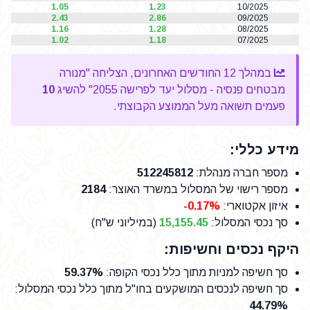
1.05
1.23
10/2025
2.43
2.86
09/2025
1.16
1.28
08/2025
1.02
1.18
07/2025
במהלך 12 החודשים האחרונים, הצליחה "מנורה
מבטחים פנסיה - מסלול יעד לפרישה 2055" להשיג
10
פעמים תשואה מעל הממוצע הקבוצתי.
מידע כללי:
מספר חברה מנהלת
:
512245812
מספר רישוי של המסלול במשרד האוצר
:
2184
איזון אקטוארי:
-0.17%
סך נכסי המסלול:
15,155.45
(במיליוני ש"ח)
היקף נכסים וחשיפות:
סך חשיפה למניות מתוך כלל נכסי הקופה
:
59.37%
סך חשיפה לנכסים המושקעים בחו"ל מתוך כלל נכסי המסלול
:
44.79%