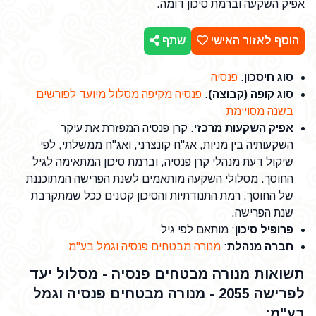
אפיק השקעה וברמת סיכון דומה.
הוסף לאזור האישי
שתף
סוג חיסכון
:
פנסיה
סוג קופה (קבוצה)
:
פנסיה מקיפה מסלול מיועד לפורשים
בשנה מסויימת
אפיק השקעות מרכזי
: קרן פנסיה המפזרת את עיקר
השקעותיה בין מניות, אג"ח קונצרני, ואג"ח ממשלתי, לפי
שיקול דעת מנהלי קרן פנסיה, וברמת סיכון המתאימה לגיל
החוסך. מסלולי השקעה מותאמים לשנת הפרישה המתוכננת
של החוסך, רמת התנודתיות והסיכון קטנים ככל שמתקרבת
שנת הפרישה.
פרופיל סיכון
: מותאם לפי גיל
חברה מנהלת
:
מנורה מבטחים פנסיה וגמל בע"מ
תשואות מנורה מבטחים פנסיה - מסלול יעד
לפרישה 2055 - מנורה מבטחים פנסיה וגמל
בע"מ: