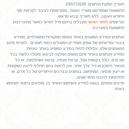
תאריך הפקת הנתונים: 29/07/2026
התשואות שמפרסם משרד האוצר, מפורסמות לציבור לקראת סוף
החודש העוקב, ללא תאריך קבוע מראש.
הנרשמים
לאזור האישי
מקבלים בחינם מייל חודשי כאשר מתעדכנות
התשואות במערכת.
הנתונים והמידע המוצגים באתר נאספו ממקורות ממשלתיים, ממידע
ציבורי ומדיווחים של גופים מוסדיים המנהלים כספי חוסכים - למרות מיטב
המאמצים שלנו, עלולות להיות במידע המופיע באתר טעויות.
המידע והנתונים באתר אינם מהווים המלצה לביצוע פעולה כלשהי בכל
סוג נכס, כולל בקופות גמל, קרנות פנסיה, קרנות השתלמות, או כל
מכשיר חיסכון או נייר ערך אחר, ואין לראות בהם תחליף לייעוץ השקעות
או ייעוץ פנסיוני, המתחשב בנתונים ובצרכים הייחודיים של כל אדם, או
התייחסות להיבטי מיסוי שונים.
פרטים נוספים, בנוגע למידע והשימוש המותר בו, מופיעים בתנאי השימוש
באתר.