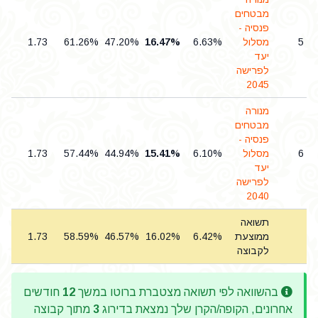
מבטחים
פנסיה -
5
מסלול
6.63%
16.47%
47.20%
61.26%
1.73
5
יעד
לפרישה
2045
מנורה
מבטחים
פנסיה -
6
מסלול
6.10%
15.41%
44.94%
57.44%
1.73
5
יעד
לפרישה
2040
תשואה
ממוצעת
6.42%
16.02%
46.57%
58.59%
1.73
5
לקבוצה
בהשוואה לפי תשואה מצטברת ברוטו במשך
12
חודשים
אחרונים, הקופה/הקרן שלך נמצאת בדירוג
3
מתוך קבוצה