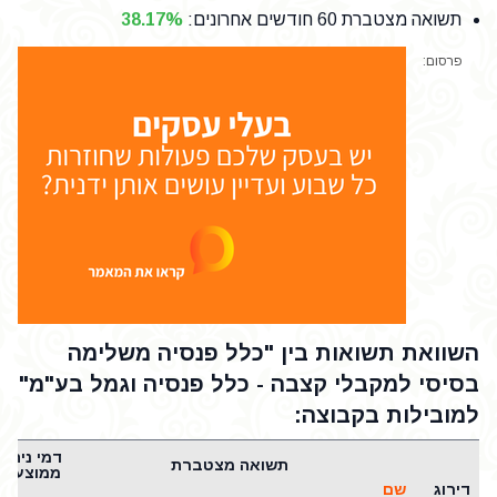
תשואה מצטברת 60 חודשים אחרונים
:
38.17%
פרסום:
השוואת תשואות בין "כלל פנסיה משלימה
בסיסי למקבלי קצבה - כלל פנסיה וגמל בע"מ"
למובילות בקבוצה:
דמי ניהול
תשואה מצטברת
ממוצעים
דירוג
שם