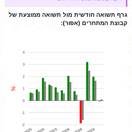
גרף תשואה חודשית מול תשואה ממוצעת של
קבוצת המתחרים (אפור):
4
3
2
%
1
0
-1
-2