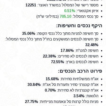
מספר רישוי של המסלול במשרד האוצר
:
12251
איזון אקטוארי:
0.51%
סך נכסי המסלול:
705.10
(במיליוני ש"ח)
היקף נכסים וחשיפות:
סך חשיפה למניות מתוך כלל נכסי הקופה
:
35.06%
סך חשיפה לנכסים המושקעים בחו"ל מתוך כלל נכסי המסלול
:
32.48%
חשיפה למט"ח
:
17.86%
חשיפה לנכסים לא סחירים
:
22.38%
חשיפה לנכסים בארץ
:
72.55%
פירוט הרכב הנכסים:
אג"ח ממשלתיות סחירות
:
15.68%
אג"ח קונצרני סחיר ותעודות סל אג"ח
:
30.84%
אג"ח קונצרניות לא סחירות
:
0.70%
הלוואות
:
3.54%
מניות כולל קרנות סל ונאמנות מנייתיות
:
27.75%