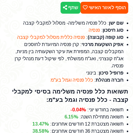
הוסף לאזור האישי
שתף
שם ישן
: כלל פנסיה משלימה- מסלול למקבלי קצבה
סוג חיסכון
:
פנסיה
סוג קופה (קבוצה)
:
פנסיה כללית מסלול למקבלי קצבה
אפיק השקעות מרכזי
: קרן פנסיה המיועדת לחוסכים
המקבלים קצבה, המפזרת את עיקר השקעותיה בין מניות,
אג"ח קונצרני, ואג"ח ממשלתי, לפי שיקול דעת מנהלי קרן
פנסיה.
פרופיל סיכון
: בינוני
חברה מנהלת
:
כלל פנסיה וגמל בע"מ
תשואות כלל פנסיה משלימה בסיסי למקבלי
קצבה - כלל פנסיה וגמל בע"מ:
תשואה בחודש יוני
:
-0.04%
תשואה מתחילת השנה
:
6.15%
תשואה מצטברת 12 חודשים אחרונים
:
13.47%
תשואה מצטברת 36 חודשים אחרונים
:
38.58%