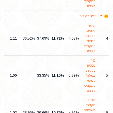
למקבלי
קצבה
אני רוצה לעבור
מיטב
פנסיה
כללית
6
1.11
36.52%
37.69%
11.72%
4.67%
4
בסיסי
למקבלי
קצבה
מור
פנסיה
כללית -
5
מסלול
5.89%
11.15%
33.35%
1.00
0
בסיסי
למקבלי
קצבה
מגדל
מקפת
משלימה
3
1.02
28.96%
30.66%
10.75%
4.91%
6