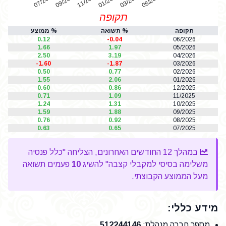
07/2025
01/2026
11/2025
05/2026
03/2026
09/2025
תקופה
תקופה
% תשואה
% ממוצע
0.12
-0.04
06/2026
1.66
1.97
05/2026
2.50
3.19
04/2026
-1.60
-1.87
03/2026
0.50
0.77
02/2026
1.55
2.06
01/2026
0.60
0.86
12/2025
0.71
1.09
11/2025
1.24
1.31
10/2025
1.59
1.88
09/2025
0.76
0.92
08/2025
0.63
0.65
07/2025
במהלך 12 החודשים האחרונים, הצליחה "כלל פנסיה
משלימה בסיסי למקבלי קצבה" להשיג
10
פעמים תשואה
מעל הממוצע הקבוצתי.
מידע כללי:
מספר חברה מנהלת
:
512244146