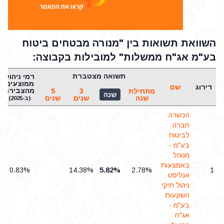
השוואת תשואות בין "מנורה מבטחים ביטוח
בע"מ אג"ח ממשלות" למובילות בקבוצה:
תשואה מצטברת
דמי ניהול
ממוצעים
דירוג
שם
מהצבירה
מתחילת
3
5
שנה
שנה
שנים
שנים
(ב-2025)
הכשרה
חברה
לביטוח
בע"מ -
מנוהל
באמצעות
0.83%
14.38%
5.82%
2.78%
1
אנליסט
ניהול תיקי
השקעות
בע"מ -
אג"ח