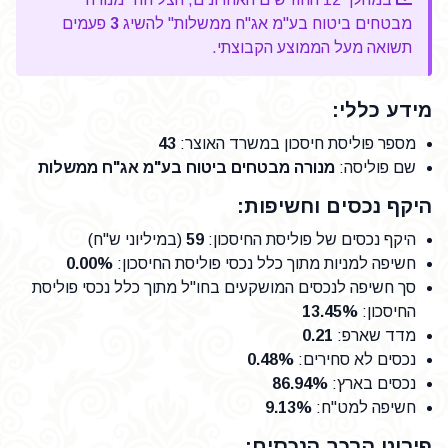
מבטחים ביטוח בע"מ אג"ח ממשלות" להשיג
3
פעמים
תשואה מעל הממוצע הקבוצתי.
מידע כללי:
מספר פוליסת חיסכון במשרד האוצר
:
43
שם פוליסה
:
מנורה מבטחים ביטוח בע"מ אג"ח ממשלות
היקף נכסים וחשיפות:
היקף נכסים של פוליסת החיסכון
:
59
(במיליוני ש"ח)
חשיפה למניות מתוך כלל נכסי פוליסת החיסכון
:
0.00%
סך חשיפה לנכסים המושקעים בחו"ל מתוך כלל נכסי פוליסת
החיסכון
:
13.45%
מדד שארפ
:
0.21
נכסים לא סחירים
:
0.48%
נכסים בארץ
:
86.94%
חשיפה למט"ח
:
9.13%
פירוט הרכב הנכסים: