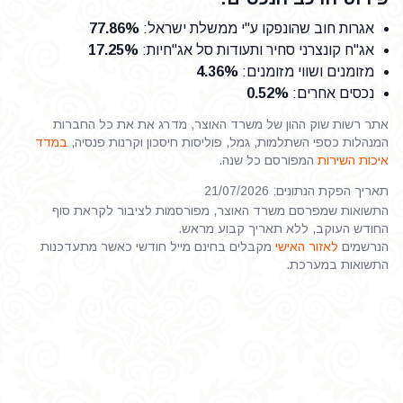
אגרות חוב שהונפקו ע"י ממשלת ישראל
:
77.86%
אג"ח קונצרני סחיר ותעודות סל אג"חיות
:
17.25%
מזומנים ושווי מזומנים
:
4.36%
נכסים אחרים
:
0.52%
אתר רשות שוק ההון של משרד האוצר, מדרג את את כל החברות
המנהלות כספי השתלמות, גמל, פוליסות חיסכון וקרנות פנסיה,
במדד
איכות השירות
המפורסם כל שנה.
תאריך הפקת הנתונים: 21/07/2026
התשואות שמפרסם משרד האוצר, מפורסמות לציבור לקראת סוף
החודש העוקב, ללא תאריך קבוע מראש.
הנרשמים
לאזור האישי
מקבלים בחינם מייל חודשי כאשר מתעדכנות
התשואות במערכת.