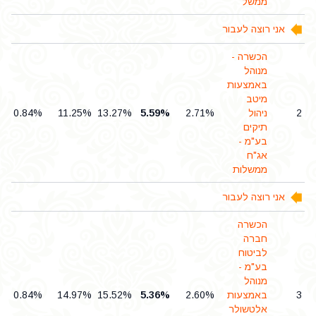
ממשל
אני רוצה לעבור
הכשרה -
מנוהל
באמצעות
מיטב
2
ניהול
2.71%
5.59%
13.27%
11.25%
0.84%
תיקים
בע"מ -
אג"ח
ממשלות
אני רוצה לעבור
הכשרה
חברה
לביטוח
בע"מ -
מנוהל
3
באמצעות
2.60%
5.36%
15.52%
14.97%
0.84%
אלטשולר