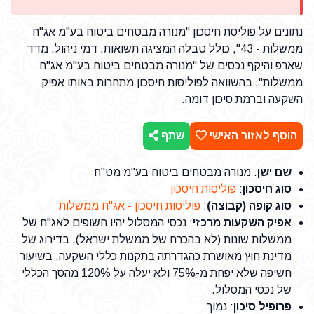
נתונים על פוליסת חיסכון "מנורה מבטחים ביטוח בע"מ אג"ח
ממשלות - 43", כולל טבלה המציגה תשואות, דמי ניהול, מדד
שארפ והיקף נכסים של "מנורה מבטחים ביטוח בע"מ אג"ח
ממשלות", בהשוואה לפוליסות חיסכון מתחרות באותו אפיק
השקעה וברמת סיכון דומה.
הוסף לאזור האישי
שתף
שם ישן
: מנורה מבטחים ביטוח בע"מ מט"ח
סוג חיסכון
:
פוליסות חיסכון
סוג קופה (קבוצה)
:
פוליסות חיסכון - אג"ח ממשלות
אפיק השקעות מרכזי
: נכסי המסלול יהיו חשופים לאג"ח של
ממשלות שונות (לא בהכרח של ממשלת ישראל), בדירוג של
מדינת חוץ מאושרת כהגדרתה בתקנות כללי השקעה, בשיעור
חשיפה שלא יפחת מ-75% ולא יעלה על 120% מהסך הכללי
של נכסי המסלול.
פרופיל סיכון
: נמוך