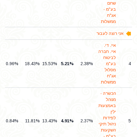
שחם
בע"מ -
אג"ח
ממשלות
אני רוצה לעבור
איי. די.
איי. חברה
לביטוח
4
בע"מ
2.38%
5.21%
15.53%
18.43%
0.96%
מסלול
אג"ח
ממשלות
הכשרה -
מנוהל
באמצעות
ילין
לפידות
0.84%
11.81%
13.43%
4.91%
2.37%
5
ניהול תיקי
השקעות
בע"מ -