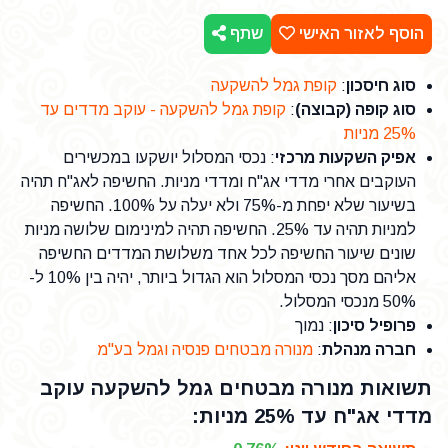
הוסף לאזור האישי
שתף
סוג חיסכון
:
קופת גמל להשקעה
סוג קופה (קבוצה)
:
קופת גמל להשקעה - עוקב מדדים עד
25% מניות
אפיק השקעות מרכזי
: נכסי המסלול יושקעו במכשירים
העוקבים אחרי מדדי אג"ח ומדדי מניות. החשיפה לאג"ח תהיה
בשיעור שלא יפחת מ-75% ולא יעלה על 100%. החשיפה
למניות תהיה עד 25%. החשיפה תהיה למינימום שלושה מניות
שונים שיעור החשיפה לכל אחד משלושת המדדים החשיפה
אליהם מסך נכסי המסלול הוא הגדול ביותר, יהיה בין 10% ל-
50% מנכסי המסלול.
פרופיל סיכון
: נמוך
חברה מנהלת
:
מנורה מבטחים פנסיה וגמל בע"מ
תשואות מנורה מבטחים גמל להשקעה עוקב
מדדי אג"ח עד 25% מניות: