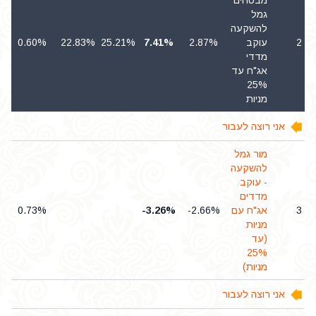
מבטחים
גמל
להשקעה
2
עוקב
2.87%
7.41%
25.21%
22.83%
0.60%
מדדי
אג"ח עד
25%
מניות
אני רוצה לעבור
מור גמל
להשקעה
- עוקב
מדדים
3
אג"ח עם
-2.66%
-3.26%
0.73%
מניות
(עד
25%
מניות)
אני רוצה לעבור