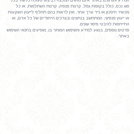
המידע והנתונים באתר אינם מהווים המלצה לביצוע פעולה כלשהי בכל
סוג נכס, כולל בקופות גמל, קרנות פנסיה, קרנות השתלמות, או כל
מכשיר חיסכון או נייר ערך אחר, ואין לראות בהם תחליף לייעוץ השקעות
או ייעוץ פנסיוני, המתחשב בנתונים ובצרכים הייחודיים של כל אדם, או
התייחסות להיבטי מיסוי שונים.
פרטים נוספים, בנוגע למידע והשימוש המותר בו, מופיעים בתנאי השימוש
באתר.