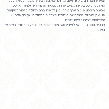
המידע והנתונים באתר אינם מהווים המלצה לביצוע פעולה כלשהי בכל
סוג נכס, כולל בקופות גמל, קרנות פנסיה, קרנות השתלמות, או כל
מכשיר חיסכון או נייר ערך אחר, ואין לראות בהם תחליף לייעוץ השקעות
או ייעוץ פנסיוני, המתחשב בנתונים ובצרכים הייחודיים של כל אדם, או
התייחסות להיבטי מיסוי שונים.
פרטים נוספים, בנוגע למידע והשימוש המותר בו, מופיעים בתנאי השימוש
באתר.