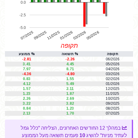
0.0
-2.5
-5.0
07/2025
01/2026
11/2025
05/2026
03/2026
09/2025
תקופה
תקופה
% תשואה
% ממוצע
-2.81
-2.26
06/2026
3.41
4.45
05/2026
7.97
8.71
04/2026
-4.36
-4.80
03/2026
0.83
1.55
02/2026
4.12
5.49
01/2026
1.57
2.11
12/2025
1.23
1.87
11/2025
2.26
2.69
10/2025
3.22
3.82
09/2025
0.84
1.23
08/2025
2.13
1.70
07/2025
במהלך 12 החודשים האחרונים, הצליחה "כלל גמל
לעתיד מניות" להשיג
10
פעמים תשואה מעל הממוצע