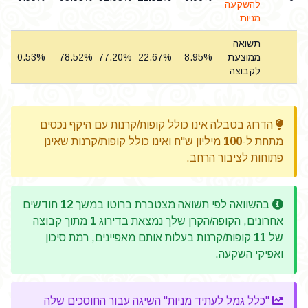
להשקעה
מניות
תשואה
ממוצעת
8.95%
22.67%
77.20%
78.52%
0.53%
%
לקבוצה
הדרוג בטבלה אינו כולל קופות/קרנות עם היקף נכסים
מתחת ל-
100
מיליון ש"ח ואינו כולל קופות/קרנות שאינן
פתוחות לציבור הרחב.
בהשוואה לפי תשואה מצטברת ברוטו במשך
12
חודשים
אחרונים, הקופה/הקרן שלך נמצאת בדירוג
1
מתוך קבוצה
של
11
קופות/קרנות בעלות אותם מאפיינים, רמת סיכון
ואפיקי השקעה.
"כלל גמל לעתיד מניות" השיגה עבור החוסכים שלה