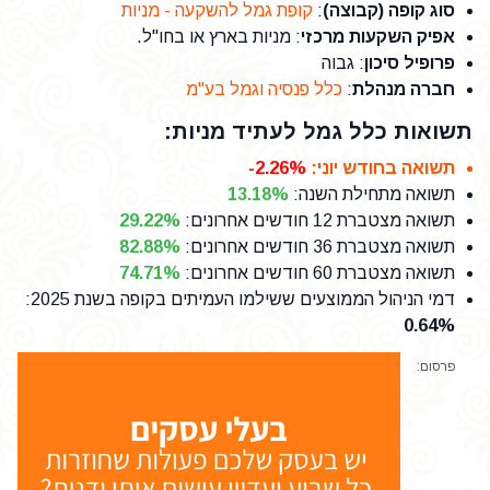
סוג קופה (קבוצה)
:
קופת גמל להשקעה - מניות
אפיק השקעות מרכזי
: מניות בארץ או בחו"ל.
פרופיל סיכון
: גבוה
חברה מנהלת
:
כלל פנסיה וגמל בע"מ
תשואות כלל גמל לעתיד מניות:
תשואה בחודש יוני
:
-2.26%
תשואה מתחילת השנה
:
13.18%
תשואה מצטברת 12 חודשים אחרונים
:
29.22%
תשואה מצטברת 36 חודשים אחרונים
:
82.88%
תשואה מצטברת 60 חודשים אחרונים
:
74.71%
דמי הניהול הממוצעים ששילמו העמיתים בקופה בשנת 2025
:
0.64%
פרסום: