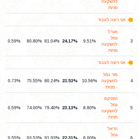
להשקעה
מניות
אני רוצה לעבור
מגדל
גמל
0.59%
80.80%
81.04%
24.17%
9.51%
3
להשקעה
מניות
אני רוצה לעבור
מור גמל
4
להשקעה
10.56%
23.53%
80.24%
75.55%
0.73%
- מניות
הפניקס
גמל
0.59%
74.00%
79.40%
23.13%
8.80%
5
להשקעה
מניות
הראל
גמל
0.55%
93.53%
91.93%
22.31%
6.00%
6