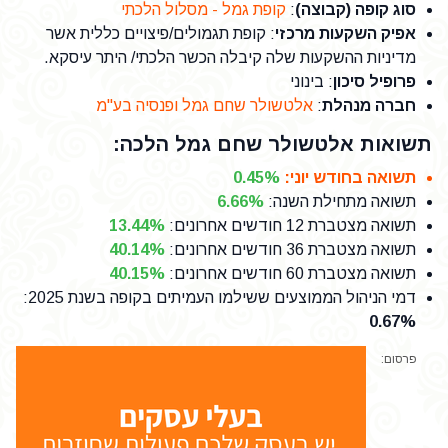
סוג קופה (קבוצה)
:
קופת גמל - מסלול הלכתי
אפיק השקעות מרכזי
: קופת תגמולים/פיצויים כללית אשר
מדיניות ההשקעות שלה קיבלה הכשר הלכתי/ היתר עיסקא.
פרופיל סיכון
: בינוני
חברה מנהלת
:
אלטשולר שחם גמל ופנסיה בע"מ
תשואות אלטשולר שחם גמל הלכה:
תשואה בחודש יוני
:
0.45%
תשואה מתחילת השנה
:
6.66%
תשואה מצטברת 12 חודשים אחרונים
:
13.44%
תשואה מצטברת 36 חודשים אחרונים
:
40.14%
תשואה מצטברת 60 חודשים אחרונים
:
40.15%
דמי הניהול הממוצעים ששילמו העמיתים בקופה בשנת 2025
:
0.67%
פרסום: