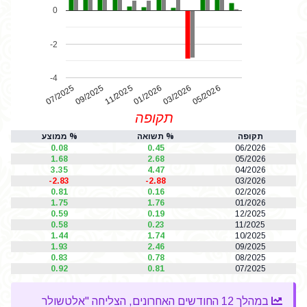
0
-2
-4
07/2025
01/2026
11/2025
05/2026
03/2026
09/2025
תקופה
תקופה
% תשואה
% ממוצע
0.08
0.45
06/2026
1.68
2.68
05/2026
3.35
4.47
04/2026
-2.83
-2.88
03/2026
0.81
0.16
02/2026
1.75
1.76
01/2026
0.59
0.19
12/2025
0.58
0.23
11/2025
1.44
1.74
10/2025
1.93
2.46
09/2025
0.83
0.78
08/2025
0.92
0.81
07/2025
במהלך 12 החודשים האחרונים, הצליחה "אלטשולר