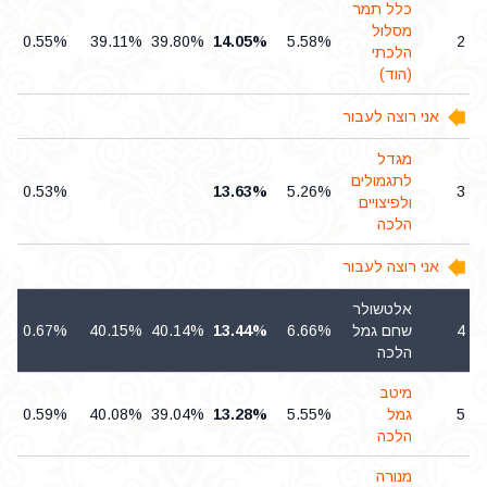
כלל תמר
מסלול
0.55%
39.11%
39.80%
14.05%
5.58%
2
הלכתי
(הוד)
אני רוצה לעבור
מגדל
לתגמולים
0.53%
13.63%
5.26%
3
ולפיצויים
הלכה
אני רוצה לעבור
אלטשולר
4
שחם גמל
6.66%
13.44%
40.14%
40.15%
0.67%
הלכה
מיטב
5
גמל
5.55%
13.28%
39.04%
40.08%
0.59%
הלכה
מנורה