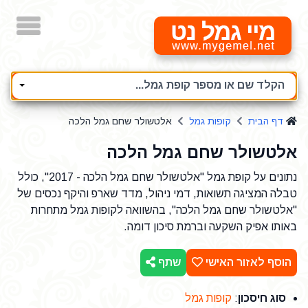
מיי גמל נט
הקלד שם או מספר קופת גמל...
דף הבית
קופות גמל
אלטשולר שחם גמל הלכה
אלטשולר שחם גמל הלכה
נתונים על קופת גמל "אלטשולר שחם גמל הלכה - 2017", כולל
טבלה המציגה תשואות, דמי ניהול, מדד שארפ והיקף נכסים של
"אלטשולר שחם גמל הלכה", בהשוואה לקופות גמל מתחרות
באותו אפיק השקעה וברמת סיכון דומה.
הוסף לאזור האישי
שתף
סוג חיסכון
:
קופות גמל