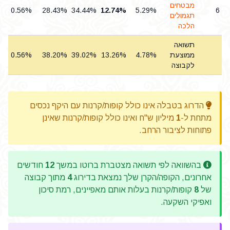
מבטחים
0.56%
28.43%
34.44%
12.74%
5.29%
6
תגמולים
הלכה
תשואה
ממוצעת
4.78%
13.26%
39.02%
38.20%
0.56%
לקבוצה
הדרוג בטבלה אינו כולל קופות/קרנות עם היקף נכסים
מתחת ל-
1
מיליון ש"ח ואינו כולל קופות/קרנות שאינן
פתוחות לציבור הרחב.
בהשוואה לפי תשואה מצטברת ברוטו במשך
12
חודשים
אחרונים, הקופה/הקרן שלך נמצאת בדירוג
4
מתוך קבוצה
של
8
קופות/קרנות בעלות אותם מאפיינים, רמת סיכון
ואפיקי השקעה.