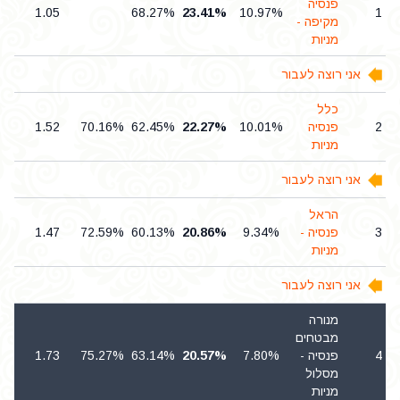
פנסיה
9
1.05
68.27%
23.41%
10.97%
1
מקיפה -
מניות
אני רוצה לעבור
כלל
2
פנסיה
10.01%
22.27%
62.45%
70.16%
1.52
4
מניות
אני רוצה לעבור
הראל
3
פנסיה -
9.34%
20.86%
60.13%
72.59%
1.47
6
מניות
אני רוצה לעבור
מנורה
מבטחים
4
פנסיה -
7.80%
20.57%
63.14%
75.27%
1.73
5
מסלול
מניות