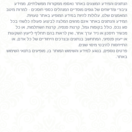
הנתונים והמידע המוצגים באתר נאספו ממקורות ממשלתיים, ממידע
ציבורי ומדיווחים של גופים מוסדיים המנהלים כספי חוסכים - למרות מיטב
המאמצים שלנו, עלולות להיות במידע המופיע באתר טעויות.
המידע והנתונים באתר אינם מהווים המלצה לביצוע פעולה כלשהי בכל
סוג נכס, כולל בקופות גמל, קרנות פנסיה, קרנות השתלמות, או כל
מכשיר חיסכון או נייר ערך אחר, ואין לראות בהם תחליף לייעוץ השקעות
או ייעוץ פנסיוני, המתחשב בנתונים ובצרכים הייחודיים של כל אדם, או
התייחסות להיבטי מיסוי שונים.
פרטים נוספים, בנוגע למידע והשימוש המותר בו, מופיעים בתנאי השימוש
באתר.