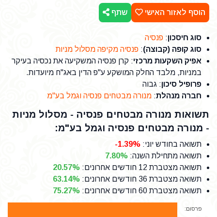
הוסף לאזור האישי
שתף
סוג חיסכון
:
פנסיה
סוג קופה (קבוצה)
:
פנסיה מקיפה מסלול מניות
אפיק השקעות מרכזי
: קרן פנסיה המשקיעה את נכסיה בעיקר
במניות, מלבד החלק המושקע ע"פ הדין באג"ח מיועדות.
פרופיל סיכון
: גבוה
חברה מנהלת
:
מנורה מבטחים פנסיה וגמל בע"מ
תשואות מנורה מבטחים פנסיה - מסלול מניות
- מנורה מבטחים פנסיה וגמל בע"מ:
תשואה בחודש יוני
:
-1.39%
תשואה מתחילת השנה
:
7.80%
תשואה מצטברת 12 חודשים אחרונים
:
20.57%
תשואה מצטברת 36 חודשים אחרונים
:
63.14%
תשואה מצטברת 60 חודשים אחרונים
:
75.27%
פרסום: