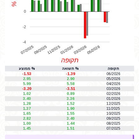
%
0
-2
-4
07/2025
01/2026
11/2025
05/2026
03/2026
09/2025
תקופה
תקופה
% תשואה
% ממוצע
-1.53
-1.39
06/2026
2.95
2.90
05/2026
5.99
5.58
04/2026
-3.20
-3.51
03/2026
1.02
0.89
02/2026
3.40
3.36
01/2026
1.28
1.52
12/2025
1.37
1.90
11/2025
1.65
1.55
10/2025
2.82
3.40
09/2025
1.00
1.44
08/2025
1.45
1.51
07/2025