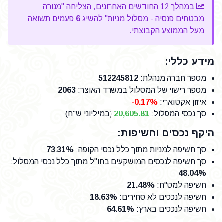
במהלך 12 החודשים האחרונים, הצליחה "מנורה
מבטחים פנסיה - מסלול מניות" להשיג
6
פעמים תשואה
מעל הממוצע הקבוצתי.
מידע כללי:
מספר חברה מנהלת
:
512245812
מספר רישוי של המסלול במשרד האוצר
:
2063
איזון אקטוארי:
-0.17%
סך נכסי המסלול:
20,605.81
(במיליוני ש"ח)
היקף נכסים וחשיפות:
סך חשיפה למניות מתוך כלל נכסי הקופה
:
73.31%
סך חשיפה לנכסים המושקעים בחו"ל מתוך כלל נכסי המסלול
:
48.04%
חשיפה למט"ח
:
21.48%
חשיפה לנכסים לא סחירים
:
18.63%
חשיפה לנכסים בארץ
:
64.61%