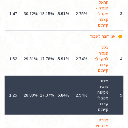
הראל
פנסיה -
3
מקבלי
2.75%
5.91%
18.15%
30.12%
1.47
קצבה
קיימים
אני רוצה לעבור
כלל
פנסיה
4
למקבלי
2.74%
5.91%
17.78%
29.81%
1.52
קצבה
קיימים
מיטב
פנסיה
מקיפה
1.25
28.80%
17.37%
5.84%
2.54%
5
מקבלי
קצבה
קיימים
מנורה
מבטחים