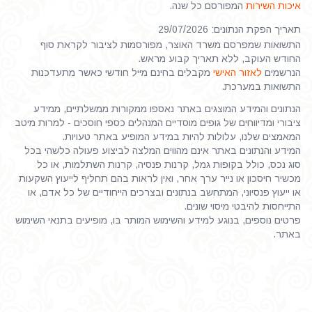
איכות השירות
המפורסם כל שנה.
תאריך הפקת הנתונים: 29/07/2026
התשואות שמפרסם משרד האוצר, מפורסמות לציבור לקראת סוף
החודש העוקב, ללא תאריך קבוע מראש.
הנרשמים
לאזור האישי
מקבלים בחינם מייל חודשי כאשר מתעדכנות
התשואות במערכת.
הנתונים והמידע המוצגים באתר נאספו ממקורות ממשלתיים, ממידע
ציבורי ומדיווחים של גופים מוסדיים המנהלים כספי חוסכים - למרות מיטב
המאמצים שלנו, עלולות להיות במידע המופיע באתר טעויות.
המידע והנתונים באתר אינם מהווים המלצה לביצוע פעולה כלשהי בכל
סוג נכס, כולל בקופות גמל, קרנות פנסיה, קרנות השתלמות, או כל
מכשיר חיסכון או נייר ערך אחר, ואין לראות בהם תחליף לייעוץ השקעות
או ייעוץ פנסיוני, המתחשב בנתונים ובצרכים הייחודיים של כל אדם, או
התייחסות להיבטי מיסוי שונים.
פרטים נוספים, בנוגע למידע והשימוש המותר בו, מופיעים בתנאי השימוש
באתר.