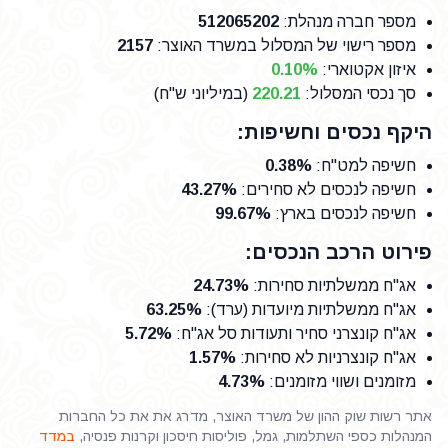
מספר חברה מנהלת
:
512065202
מספר רישוי של המסלול במשרד האוצר
:
2157
איזון אקטוארי:
0.10%
סך נכסי המסלול:
220.21
(במיליוני ש"ח)
היקף נכסים וחשיפות:
חשיפה למט"ח
:
0.38%
חשיפה לנכסים לא סחירים
:
43.27%
חשיפה לנכסים בארץ
:
99.67%
פירוט הרכב הנכסים:
אג"ח ממשלתיות סחירות
:
24.73%
אג"ח ממשלתיות מיועדות (ערד)
:
63.25%
אג"ח קונצרני סחיר ותעודות סל אג"ח
:
5.72%
אג"ח קונצרניות לא סחירות
:
1.57%
מזומנים ושווי מזומנים
:
4.73%
אתר רשות שוק ההון של משרד האוצר, מדרג את את כל החברות
המנהלות כספי השתלמות, גמל, פוליסות חיסכון וקרנות פנסיה,
במדד