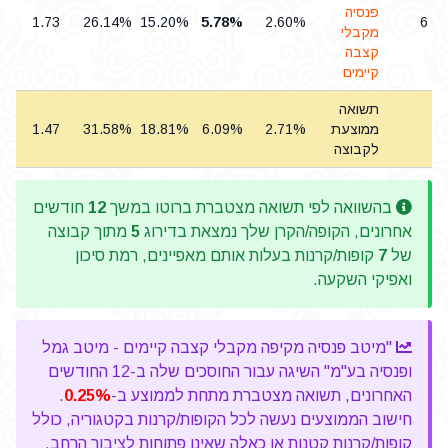
פנסיה
1.73
26.14%
15.20%
5.78%
2.60%
6
מקבלי
קצבה
קיימים
תשואה
ממוצעת
2.71%
6.09%
18.81%
31.58%
1.47
לקבוצה
בהשוואה לפי תשואה מצטברת ברוטו במשך
12
חודשים
אחרונים, הקופה/הקרן שלך נמצאת בדירוג
5
מתוך קבוצה
של
7
קופות/קרנות בעלות אותם מאפיינים, רמת סיכון
ואפיקי השקעה.
"מיטב פנסיה מקיפה מקבלי קצבה קיימים - מיטב גמל
ופנסיה בע"מ" השיגה עבור החוסכים שלה ב-12 החודשים
האחרונים, תשואה מצטברת מתחת לממוצע ב-
0.25%
.
חישוב הממוצעים נעשה לכל הקופות/קרנות בקטגוריה, כולל
קופות/קרנות קטנות או כאלה שאינן פתוחות לציבור הרחב,