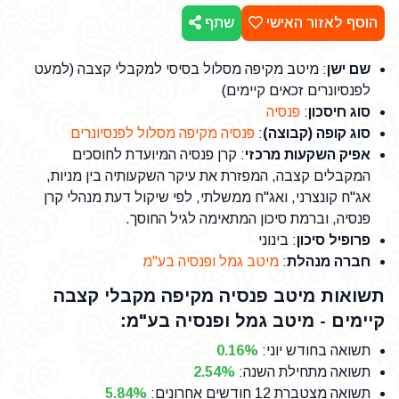
הוסף לאזור האישי
שתף
שם ישן
: מיטב מקיפה מסלול בסיסי למקבלי קצבה (למעט
לפנסיונרים זכאים קיימים)
סוג חיסכון
:
פנסיה
סוג קופה (קבוצה)
:
פנסיה מקיפה מסלול לפנסיונרים
אפיק השקעות מרכזי
: קרן פנסיה המיועדת לחוסכים
המקבלים קצבה, המפזרת את עיקר השקעותיה בין מניות,
אג"ח קונצרני, ואג"ח ממשלתי, לפי שיקול דעת מנהלי קרן
פנסיה, וברמת סיכון המתאימה לגיל החוסך.
פרופיל סיכון
: בינוני
חברה מנהלת
:
מיטב גמל ופנסיה בע"מ
תשואות מיטב פנסיה מקיפה מקבלי קצבה
קיימים - מיטב גמל ופנסיה בע"מ:
תשואה בחודש יוני
:
0.16%
תשואה מתחילת השנה
:
2.54%
תשואה מצטברת 12 חודשים אחרונים
:
5.84%