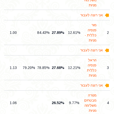
משלימה
מניות
אני רוצה לעבור
מור
פנסיה
0
1.00
84.43%
27.89%
12.61%
2
כללית -
מניות
אני רוצה לעבור
הראל
פנסיה
7
1.13
79.20%
78.85%
27.68%
12.21%
3
כללית
מניות
אני רוצה לעבור
מנורה
מבטחים
7
1.06
26.52%
9.77%
4
משלימה
מניות