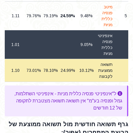
מיטב
פנסיה
6
1.11
79.76%
79.19%
24.59%
9.48%
5
כללית
מניות
אינפיניטי
פנסיה
8
1.01
9.05%
כללית
מניות
תשואה
ממוצעת
10.12%
24.99%
78.10%
73.01%
1.10
9
לקבוצה
ל"אינפיניטי פנסיה כללית מניות - אינפיניטי השתלמות,
גמל ופנסיה בע"מ" אין תשואה תשואה מצטברת לתקופה
של 12 חודשים
גרף תשואה חודשית מול תשואה ממוצעת של
קבוצת המתחרים (אפור):