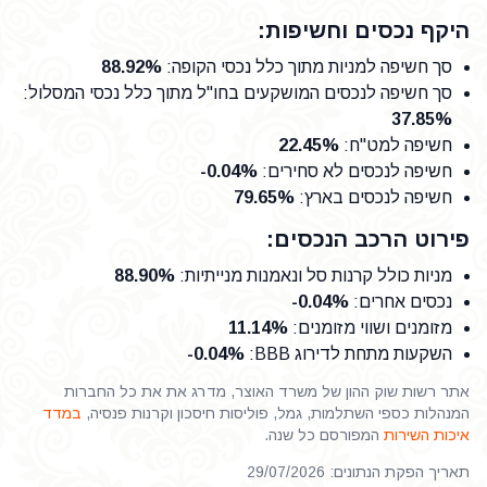
היקף נכסים וחשיפות:
סך חשיפה למניות מתוך כלל נכסי הקופה
:
88.92%
סך חשיפה לנכסים המושקעים בחו"ל מתוך כלל נכסי המסלול
:
37.85%
חשיפה למט"ח
:
22.45%
חשיפה לנכסים לא סחירים
:
-0.04%
חשיפה לנכסים בארץ
:
79.65%
פירוט הרכב הנכסים:
מניות כולל קרנות סל ונאמנות מנייתיות
:
88.90%
נכסים אחרים
:
-0.04%
מזומנים ושווי מזומנים
:
11.14%
השקעות מתחת לדירוג BBB
:
-0.04%
אתר רשות שוק ההון של משרד האוצר, מדרג את את כל החברות
המנהלות כספי השתלמות, גמל, פוליסות חיסכון וקרנות פנסיה,
במדד
איכות השירות
המפורסם כל שנה.
תאריך הפקת הנתונים: 29/07/2026