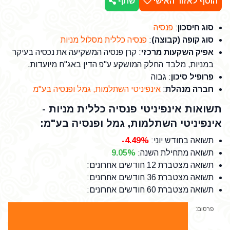
הוסף לאזור האישי
שתף
סוג חיסכון
:
פנסיה
סוג קופה (קבוצה)
:
פנסיה כללית מסלול מניות
אפיק השקעות מרכזי
: קרן פנסיה המשקיעה את נכסיה בעיקר
במניות, מלבד החלק המושקע ע"פ הדין באג"ח מיועדות.
פרופיל סיכון
: גבוה
חברה מנהלת
:
אינפיניטי השתלמות, גמל ופנסיה בע"מ
תשואות אינפיניטי פנסיה כללית מניות -
אינפיניטי השתלמות, גמל ופנסיה בע"מ:
תשואה בחודש יוני
:
-4.49%
תשואה מתחילת השנה
:
9.05%
תשואה מצטברת 12 חודשים אחרונים
:
תשואה מצטברת 36 חודשים אחרונים
:
תשואה מצטברת 60 חודשים אחרונים
:
פרסום: