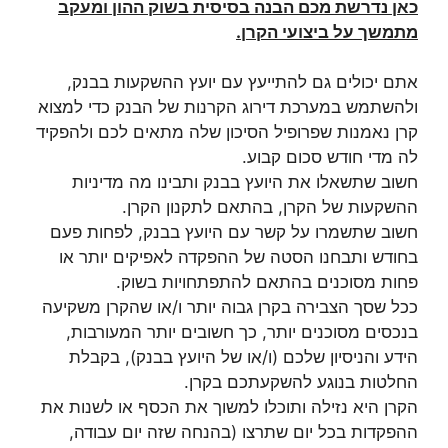
כאן נדרשת מכם הבנה בסיסית בשוק ההון ומעקב
מתמשך על ביצועי הקרן.
אתם יכולים גם להתייעץ עם יועץ ההשקעות בבנק,
ולהשתמש במערכת דירוג הקרנות של הבנק כדי למצוא
קרן נאמנות שפרופיל הסיכון שלה מתאים לכם ולהפקיד
לה מדי חודש סכום קבוע.
חשוב שתשאלו את היועץ בבנק ותבינו מה מדיניות
ההשקעות של הקרן, בהתאם לתקנון הקרן.
חשוב שתשמרו על קשר עם היועץ בבנק, לפחות פעם
בחודש ותבחנו הסטה של ההפקדה לאפיקים יותר או
פחות מסוכנים בהתאם להתפתחויות בשוק.
ככל שסך הצבירה בקרן גבוה יותר ו/או שהקרן משקיעה
בנכסים מסוכנים יותר, כך חשובים יותר המעורבות,
הידע והניסיון שלכם (ו/או של היועץ בבנק), בקבלת
החלטות בנוגע להשקעתכם בקרן.
הקרן היא נזילה ותוכלו למשוך את הכסף או לשנות את
ההפקדות בכל יום שתרצו (בהנחה שזה יום עבודה,