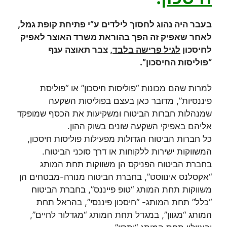
בעבר היה נהוג לחסוך לילדים ע”י פתיחת קופת גמל,
לאחר שאפיק זה הפך בהוראת משרד האוצר לאפיק
לחיסכון
לגיל פרישה בלבד
, צבר תאוצה ענף
“פוליסות החיסכון”.
למרות שהם מכונות “פוליסות חיסכון” או “פוליסת
פיננסיות”, מדובר כאן בעצם בפוליסות השקעה
שמנהלות חברות הביטוח ומשקיעות את הכסף שמופקד
אליהם באפיקי השקעה שונים בשוק ההון.
כל חברות הביטוח הגדולות מפעילות פוליסות חיסכון,
המשווקות ישירות ללקוחות או דרך סוכני הביטוח.
בחברת הביטוח הפניקס הן משווקות תחת המותג
“אקסלנס אינווסט”, בחברת הביטוח מנורה-מבטחים הן
משווקות תחת המותג “טופ פייננס”, בחברת הביטוח
“כלל” תחת המותג- “חיסכון פיננסי”, בהראל תחת
המותג “מגוון”, במגדל תחת המותג “מגדלור לחיים”,