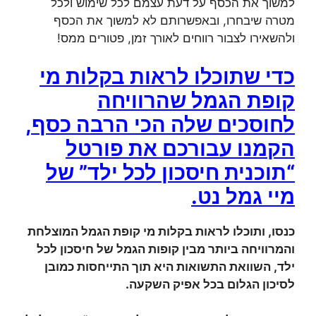
למשוך את הכסף על דעת עצמם לכל שימוש ולכל
מטרה שיבחרו, ובאפשרותם לא למשוך את הכסף
ולהשאירו לצבור רווחים לאורך זמן, פטורים ממס!
כדי שתוכלו לראות בקלות מי
קופת הגמל שהרוויחה
לחוסכים שלה הכי הרבה כסף,
הקמנו עבורכם את פורטל
“תוכנית חיסכון לכל ילד” של
מיי גמל נט.
כנסו, ותוכלו לראות בקלות מי קופת הגמל המוצלחת
והמרוויחה ביותר מבין קופות הגמל של חיסכון לכל
ילד, השוואת התשואות היא תוך התייחסות כמובן
לסיכון הגלום בכל אפיק השקעה.