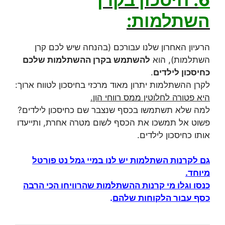
השתלמות:
הרעיון האחרון שלנו עבורכם (בהנחה שיש לכם קרן
השתלמות), הוא
להשתמש בקרן ההשתלמות שלכם
כחיסכון לילדים
.
לקרן ההשתלמות יתרון מאוד מרכזי בחיסכון לטווח ארוך:
היא פטורה לחלוטין ממס רווחי הון.
למה שלא תשתמשו בכסף שנצבר שם כחיסכון לילדים?
פשוט אל תמשכו את הכסף לשום מטרה אחרת, ותייעדו
אותו כחיסכון לילדים.
גם לקרנות השתלמות יש לנו במיי גמל נט פורטל
מיוחד.
כנסו וגלו מי קרנות ההשתלמות שהרוויחו הכי הרבה
כסף עבור הלקוחות שלהם
.