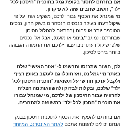
אם בחרתם לחסוך בקופת גמל בתוכנית “חיסכון לכל
ילד”, חשוב שתבינו שזה לא פיקדון.
מי שמנהל את הכסף עבור ילדכם, משקיע אותו על פי
שיקול דעתו בעיקר בנכסים הנסחרים בשוק ההון, נכסים
מסוכנים יותר או פחות (בהתאם למסלול הסיכון
שבחרתם: (מוגבר/בינוני או מועט), אבל אלו נכסים
שלפי שיקול דעתו יניבו עבור ילדכם את התמורה הגבוהה
ביותר ביחס לסיכון.
לכן, חשוב שתכנסו ותרשמו ל-“אזור האישי” שלנו
באתר מיי גמל נט, ואז תוכלו גם לעקוב באופן רציף
ולקבל עדכון חודשי על תשואות “תוכנית חיסכון לכל
ילד” שלכם, ובקלות לבדוק ולהשוואות מה הצליח
להרוויח עבור החיסכון של ילדכם, מי שמנהל עבורו
את תוכנית “חסכון לכל ילד” בהשוואה למתחרים.
אם בחרתם להפקיד את הכסף לתוכנית חיסכון בבנק
אנחנו יכולים להפנות אתכם
לאתר האינטרנט המיוחד