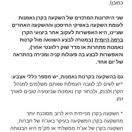
כמובן).
שני היתרונות המרכזים של השקעה בקרן נאמנות
לעומת השקעה באפיקי החיסכון וההשקעה האחרים
שציינו, היא האפשרות לעקוב אחר ביצועי הקרן
ברמה היומית
(במטרה לבצע השוואה מול קרנות
נאמנות מתחרות או מדד שוק רלוונטי אחר),
והאפשרות לבצע בה פעולות קניה ומכירה בהתראה
של יום אחד.
גם בהשקעה בקרנות נאמנות, יש מספר כללי אצבע:
*יש לשים לב לגובה העמלות שאתם משלמים למנהל
הקרן ולבנק, ולבחור קרן נאמנות שביצועיה טובים לאורך
זמן.
* השקעה בקרן מנייתית היא לרוב מסוכנת יותר
מהשקעה בקרן המשקיעה בעיקר באג”ח של חברות,
השקעה בקרן של אג”ח ממשלתי או מק”מ היא הבטוחה