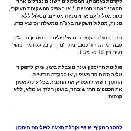
לקרנות נאמנות). המסלולים השונים נבדלים אחד
מהשני באחוז המניות ו/ או באפיק ההשקעות העיקרי,
כגון: מסלול עם אחוז מניות מסויים, מסלול ללא
מניות, מסלול השקעה באג”ח ממשלתי וכיוצא בזה.
דמי הניהול המקסימליים של פוליסות החיסכון הם 2%.
גובה דמי הניהול כמובן ניתן למיקוח, בפועל דמי הניהול
נעים בין 1% ל- 1.5%.
פוליסת החיסכון אינה מוגבלת בזמן, וניתן להפקיד
אליה סכום חד פעמי ו/ או הפקדה חודשית.
החוסך רשאי להפסיק את התכנית בכל עת ולמשוך
את הכספים מתי שיבחר, באופן חלקי או מלא, ללא
קנסות.
להסבר מקיף ואישי וקבלת הצעה לפוליסת חיסכון