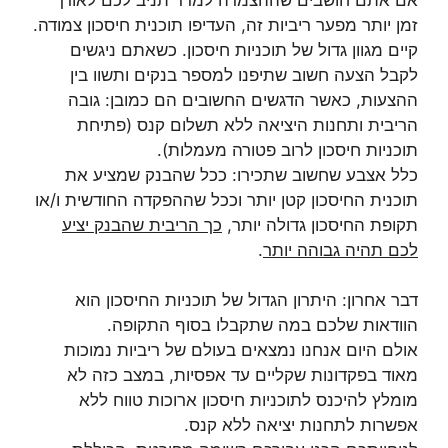
זמן יותר מפער ריביות זה, העדיפו תוכנית חיסכון צמודה.
קיים מגוון גדול של תוכניות חיסכון. כשאתם ניגשים
לקבל הצעה חשוב שתיפנו למספר בנקים ותשוו בין
ההצעות, כאשר הדגשים החשובים הם כמובן: גובה
הריבית ותחנות היציאה ללא תשלום קנס (פתיחת
תוכניות חיסכון לרוב פטורה מעמלות).
כלל אצבע שחשוב שתכירו: ככל שהבנק שמציע את
תוכנית החיסכון קטן יותר וככל שההפקדה החודשית ו/או
תקופת החיסכון גדולה יותר,
כך הריבית שהבנק יציע
לכם תהיה גבוהה יותר
.
דבר אחרון: היתרון הגדול של תוכניות החיסכון הוא
הוודאות שלכם במה שתקבלו בסוף התקופה.
אולם היום אנחנו נמצאים בעולם של ריביות נמוכות
מאוד בפקדונות שקליים עד אפסיות, במצב כזה לא
מומלץ להיכנס לתוכניות חיסכון ארוכות טווח ללא
אפשרות לתחנות יציאה ללא קנס.