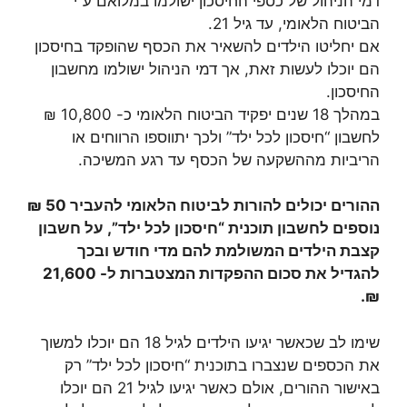
דמי הניהול של כספי החיסכון ישולמו במלואם ע”י
הביטוח הלאומי, עד גיל 21.
אם יחליטו הילדים להשאיר את הכסף שהופקד בחיסכון
הם יוכלו לעשות זאת, אך דמי הניהול ישולמו מחשבון
החיסכון.
במהלך 18 שנים יפקיד הביטוח הלאומי כ- 10,800 ₪
לחשבון “חיסכון לכל ילד” ולכך יתווספו הרווחים או
הריביות מההשקעה של הכסף עד רגע המשיכה.
ההורים יכולים להורות לביטוח הלאומי להעביר 50 ₪
נוספים לחשבון תוכנית “חיסכון לכל ילד”, על חשבון
קצבת הילדים המשולמת להם מדי חודש ובכך
להגדיל את סכום ההפקדות המצטברות ל- 21,600
₪.
שימו לב שכאשר יגיעו הילדים לגיל 18 הם יוכלו למשוך
את הכספים שנצברו בתוכנית “חיסכון לכל ילד” רק
באישור ההורים, אולם כאשר יגיעו לגיל 21 הם יוכלו