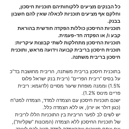
כל הבנקים מציעים ללקוחותיהם תוכניות חיסכון,
וחלקם אף מציעים תוכניות לכאלה שאין להם חשבון
בבנק.
תוכניות החיסכון כוללות הפקדה חודשית בהוראת
קבע ו/ או הפקדה חד-פעמית.
תוכניות החיסכון מתחלקות לשתי קבוצות עיקריות:
תוכנית חיסכון בריבית קבועה וידועה מראש, ותוכנית
חיסכון בריבית משתנה.
בתוכנית חיסכון בריבית משתנה, הריבית מחושבת בד”כ
על בסיס “ריבית הפריים” (ריבית בנק ישראל פלוס
1.5%) וממנה מופחת שיעור מסויים (לדוגמא: ריבית
פריים מינוס 1.2%).
ישנם תוכניות חיסכון עם הצמדה למדד, הצמדה למט”ח
(כגון דולר או יורו), או ללא הצמדה כלל.
יש לשים לב לפער הריביות בין התוכניות הללו לריבית
של תוכניות החיסכון ללא הצמדה (המכונות “שקליות”),
אם אתם חושבים שההצמדה למדד תניב לכם לאורך