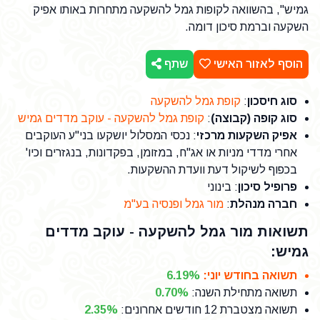
גמיש", בהשוואה לקופות גמל להשקעה מתחרות באותו אפיק
השקעה וברמת סיכון דומה.
הוסף לאזור האישי
שתף
סוג חיסכון
:
קופת גמל להשקעה
סוג קופה (קבוצה)
:
קופת גמל להשקעה - עוקב מדדים גמיש
אפיק השקעות מרכזי
: נכסי המסלול יושקעו בני"ע העוקבים
אחרי מדדי מניות או אג"ח, במזומן, בפקדונות, בנגזרים וכיו'
בכפוף לשיקול דעת וועדת ההשקעות.
פרופיל סיכון
: בינוני
חברה מנהלת
:
מור גמל ופנסיה בע"מ
תשואות מור גמל להשקעה - עוקב מדדים
גמיש:
תשואה בחודש יוני
:
6.19%
תשואה מתחילת השנה
:
0.70%
תשואה מצטברת 12 חודשים אחרונים
:
2.35%