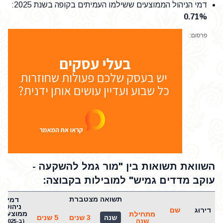
דמי הניהול הממוצעים ששילמו העמיתים בקופה בשנת 2025
:
0.71%
פרסום:
השוואת תשואות בין "מור גמל להשקעה -
עוקב מדדים גמיש" למובילות בקבוצה:
תשואה מצטברת
דמי
ניהול
דירוג
שם
ממוצעים
מתחילת
שנה
3 שנים
5 שנים
שנה
(ב-2025)