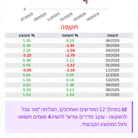
-4
07/2025
01/2026
11/2025
05/2026
03/2026
09/2025
תקופה
תקופה
% תשואה
% ממוצע
1.41
6.19
06/2026
0.40
-1.63
05/2026
2.23
-1.59
04/2026
-3.15
-2.79
03/2026
0.98
2.12
02/2026
0.66
-1.32
01/2026
-0.05
-2.18
12/2025
0.66
0.55
11/2025
1.18
0.16
10/2025
2.02
1.48
09/2025
0.29
0.12
08/2025
1.34
1.54
07/2025
במהלך 12 החודשים האחרונים, הצליחה "מור גמל
להשקעה - עוקב מדדים גמיש" להשיג
4
פעמים תשואה
מעל הממוצע הקבוצתי.