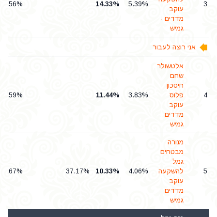
0.56%
14.33%
5.39%
3
עוקב
מדדים -
גמיש
אני רוצה לעבור
אלטשולר
שחם
חיסכון
4
פלוס
3.83%
11.44%
0.59%
עוקב
מדדים
גמיש
מנורה
מבטחים
גמל
5
להשקעה
4.06%
10.33%
37.17%
0.67%
עוקב
מדדים
גמיש