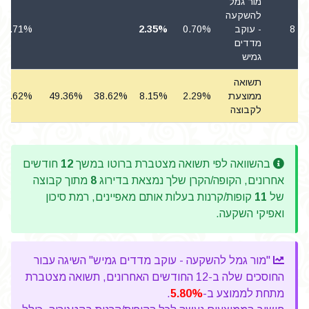
מור גמל
להשקעה
8
- עוקב
0.70%
2.35%
0.71%
מדדים
גמיש
תשואה
ממוצעת
2.29%
8.15%
38.62%
49.36%
0.62%
לקבוצה
בהשוואה לפי תשואה מצטברת ברוטו במשך
12
חודשים
אחרונים, הקופה/הקרן שלך נמצאת בדירוג
8
מתוך קבוצה
של
11
קופות/קרנות בעלות אותם מאפיינים, רמת סיכון
ואפיקי השקעה.
"מור גמל להשקעה - עוקב מדדים גמיש" השיגה עבור
החוסכים שלה ב-12 החודשים האחרונים, תשואה מצטברת
מתחת לממוצע ב-
5.80%
.