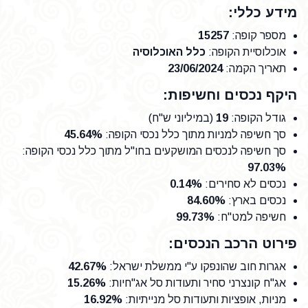
מידע כללי:
מספר קופה
:
15257
אוכלוסיית הקופה
:
כלל האוכלוסיה
תאריך הקמה
:
23/06/2024
היקף נכסים וחשיפות:
גודל הקופה
:
19
(במיליוני ש"ח)
סך חשיפה למניות מתוך כלל נכסי הקופה
:
45.64%
סך חשיפה לנכסים המושקעים בחו"ל מתוך כלל נכסי הקופה
:
97.03%
נכסים לא סחירים
:
0.14%
נכסים בארץ
:
84.60%
חשיפה למט"ח
:
99.73%
פירוט הרכב הנכסים:
אגרות חוב שהונפקו ע"י ממשלת ישראל
:
42.67%
אג"ח קונצרני סחיר ותעודות סל אג"חיות
:
15.26%
מניות, אופציות ותעודות סל מנייתיות
:
16.92%