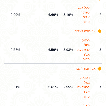
כלל גמל
לעתיד
.00
0.00%
6.60%
3.19%
2
אג"ח
סחיר
אני רוצה לעבור
הראל
גמל
3
להשקעה
3.03%
6.59%
0.57%
.00
אג"ח
סחיר
אני רוצה לעבור
הפניקס
גמל
4
להשקעה
2.55%
5.61%
0.61%
.00
אג"ח
סחיר
מיטב