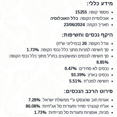
מידע כללי:
מספר קופה
:
15255
אוכלוסיית הקופה
:
כלל האוכלוסיה
תאריך הקמה
:
23/06/2024
היקף נכסים וחשיפות:
גודל הקופה
:
26
(במיליוני ש"ח)
סך חשיפה למניות מתוך כלל נכסי הקופה
:
1.73%
סך חשיפה לנכסים המושקעים בחו"ל מתוך כלל נכסי הקופה
:
8.85%
נכסים לא סחירים
:
0.47%
נכסים בארץ
:
93.39%
חשיפה למט"ח
:
5.51%
פירוט הרכב הנכסים:
אגרות חוב שהונפקו ע"י ממשלת ישראל
:
7.28%
אג"ח קונצרני סחיר ותעודות סל אג"חיות
:
86.08%
מניות, אופציות ותעודות סל מנייתיות
:
1.73%