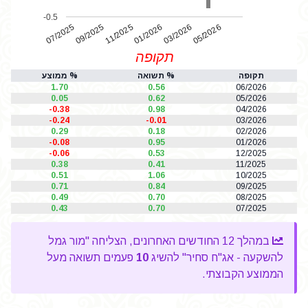
-0.5
07/2025
01/2026
11/2025
05/2026
03/2026
09/2025
תקופה
תקופה
% תשואה
% ממוצע
1.70
0.56
06/2026
0.05
0.62
05/2026
-0.38
0.98
04/2026
-0.24
-0.01
03/2026
0.29
0.18
02/2026
-0.08
0.95
01/2026
-0.06
0.53
12/2025
0.38
0.41
11/2025
0.51
1.06
10/2025
0.71
0.84
09/2025
0.49
0.70
08/2025
0.43
0.70
07/2025
במהלך 12 החודשים האחרונים, הצליחה "מור גמל
להשקעה - אג"ח סחיר" להשיג
10
פעמים תשואה מעל
הממוצע הקבוצתי.