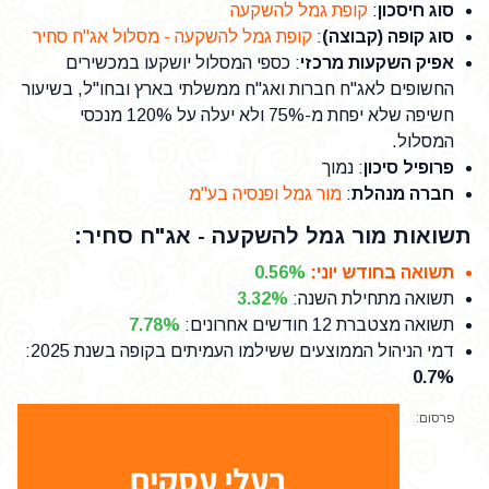
סוג חיסכון
:
קופת גמל להשקעה
סוג קופה (קבוצה)
:
קופת גמל להשקעה - מסלול אג"ח סחיר
אפיק השקעות מרכזי
: כספי המסלול יושקעו במכשירים
החשופים לאג"ח חברות ואג"ח ממשלתי בארץ ובחו"ל, בשיעור
חשיפה שלא יפחת מ-75% ולא יעלה על 120% מנכסי
המסלול.
פרופיל סיכון
: נמוך
חברה מנהלת
:
מור גמל ופנסיה בע"מ
תשואות מור גמל להשקעה - אג"ח סחיר:
תשואה בחודש יוני
:
0.56%
תשואה מתחילת השנה
:
3.32%
תשואה מצטברת 12 חודשים אחרונים
:
7.78%
דמי הניהול הממוצעים ששילמו העמיתים בקופה בשנת 2025
:
0.7%
פרסום: