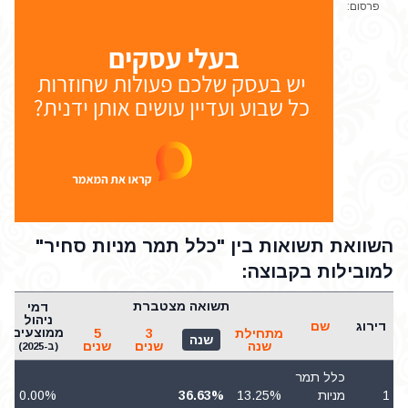
פרסום:
השוואת תשואות בין "כלל תמר מניות סחיר"
למובילות בקבוצה:
תשואה מצטברת
דמי
ניהול
דירוג
שם
ממוצעים
מתחילת
3
5
שנה
שנה
שנים
שנים
(ב-2025)
כלל תמר
1
מניות
13.25%
36.63%
0.00%