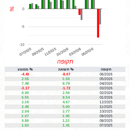
%
0
-5
-10
07/2025
01/2026
11/2025
05/2026
03/2026
09/2025
תקופה
תקופה
% תשואה
% ממוצע
-4.43
-8.07
06/2026
2.56
3.50
05/2026
7.48
8.79
04/2026
-3.17
-1.72
03/2026
0.90
2.56
02/2026
5.55
8.54
01/2026
2.38
4.67
12/2025
2.48
5.00
11/2025
2.04
2.77
10/2025
3.07
3.95
09/2025
0.86
1.33
08/2025
1.62
1.41
07/2025