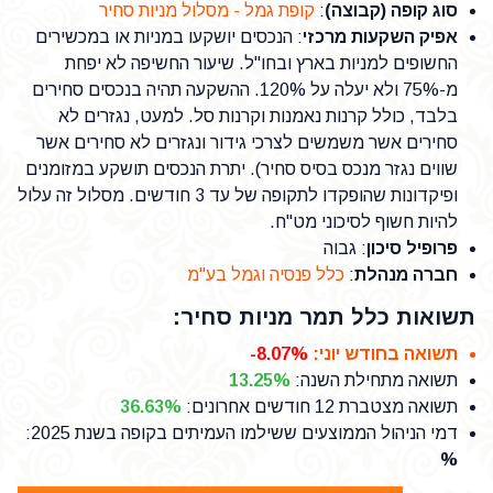
סוג קופה (קבוצה)
:
קופת גמל - מסלול מניות סחיר
אפיק השקעות מרכזי
: הנכסים יושקעו במניות או במכשירים
החשופים למניות בארץ ובחו"ל. שיעור החשיפה לא יפחת
מ-75% ולא יעלה על 120%. ההשקעה תהיה בנכסים סחירים
בלבד, כולל קרנות נאמנות וקרנות סל. למעט, נגזרים לא
סחירים אשר משמשים לצרכי גידור ונגזרים לא סחירים אשר
שווים נגזר מנכס בסיס סחיר). יתרת הנכסים תושקע במזומנים
ופיקדונות שהופקדו לתקופה של עד 3 חודשים. מסלול זה עלול
להיות חשוף לסיכוני מט"ח.
פרופיל סיכון
: גבוה
חברה מנהלת
:
כלל פנסיה וגמל בע"מ
תשואות כלל תמר מניות סחיר:
תשואה בחודש יוני
:
-8.07%
תשואה מתחילת השנה
:
13.25%
תשואה מצטברת 12 חודשים אחרונים
:
36.63%
דמי הניהול הממוצעים ששילמו העמיתים בקופה בשנת 2025
:
%