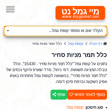
מיי גמל נט
הקלד שם או מספר קופת גמל...
דף הבית
קופות גמל
כלל תמר מניות סחיר
כלל תמר מניות סחיר
נתונים על קופת גמל "כלל תמר מניות סחיר - 15430", כולל
טבלה המציגה תשואות, דמי ניהול, מדד שארפ והיקף נכסים של
"כלל תמר מניות סחיר", בהשוואה לקופות גמל מתחרות באותו
אפיק השקעה וברמת סיכון דומה.
הוסף לאזור האישי
שתף
סוג חיסכון
:
קופות גמל