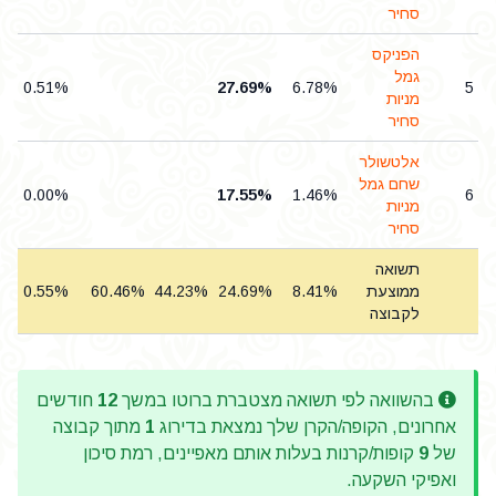
סחיר
הפניקס
גמל
0.51%
27.69%
6.78%
5
מניות
סחיר
אלטשולר
שחם גמל
0.00%
17.55%
1.46%
6
מניות
סחיר
תשואה
ממוצעת
8.41%
24.69%
44.23%
60.46%
0.55%
לקבוצה
בהשוואה לפי תשואה מצטברת ברוטו במשך
12
חודשים
אחרונים, הקופה/הקרן שלך נמצאת בדירוג
1
מתוך קבוצה
של
9
קופות/קרנות בעלות אותם מאפיינים, רמת סיכון
ואפיקי השקעה.