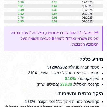
0.20
0.24
12/2025
0.61
0.64
11/2025
0.49
0.49
10/2025
0.92
0.84
09/2025
0.76
0.91
08/2025
0.55
0.53
07/2025
במהלך 12 החודשים האחרונים, הצליחה "מיטב פנסיה
מקיפה אשראי ואג"ח" להשיג
6
פעמים תשואה מעל
הממוצע הקבוצתי.
מידע כללי:
מספר חברה מנהלת
:
512065202
מספר רישוי של המסלול במשרד האוצר
:
2104
איזון אקטוארי:
0.10%
סך נכסי המסלול:
238.30
(במיליוני ש"ח)
היקף נכסים וחשיפות:
סך חשיפה למניות מתוך כלל נכסי הקופה
:
4.33%