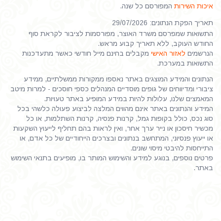
איכות השירות
המפורסם כל שנה.
תאריך הפקת הנתונים: 29/07/2026
התשואות שמפרסם משרד האוצר, מפורסמות לציבור לקראת סוף
החודש העוקב, ללא תאריך קבוע מראש.
הנרשמים
לאזור האישי
מקבלים בחינם מייל חודשי כאשר מתעדכנות
התשואות במערכת.
הנתונים והמידע המוצגים באתר נאספו ממקורות ממשלתיים, ממידע
ציבורי ומדיווחים של גופים מוסדיים המנהלים כספי חוסכים - למרות מיטב
המאמצים שלנו, עלולות להיות במידע המופיע באתר טעויות.
המידע והנתונים באתר אינם מהווים המלצה לביצוע פעולה כלשהי בכל
סוג נכס, כולל בקופות גמל, קרנות פנסיה, קרנות השתלמות, או כל
מכשיר חיסכון או נייר ערך אחר, ואין לראות בהם תחליף לייעוץ השקעות
או ייעוץ פנסיוני, המתחשב בנתונים ובצרכים הייחודיים של כל אדם, או
התייחסות להיבטי מיסוי שונים.
פרטים נוספים, בנוגע למידע והשימוש המותר בו, מופיעים בתנאי השימוש
באתר.