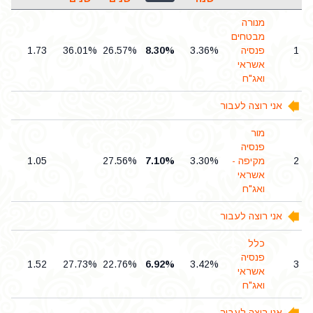
מנורה
מבטחים
1
פנסיה
3.36%
8.30%
26.57%
36.01%
1.73
5
אשראי
ואג"ח
אני רוצה לעבור
מור
פנסיה
2
מקיפה -
3.30%
7.10%
27.56%
1.05
9
אשראי
ואג"ח
אני רוצה לעבור
כלל
פנסיה
4
1.52
27.73%
22.76%
6.92%
3.42%
3
אשראי
ואג"ח
אני רוצה לעבור