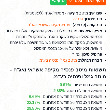
הוסף לאזור האישי
שתף
שם ישן
: מיטב מקיפה - מסלול אג"ח (ללא מניות)
סוג חיסכון
:
פנסיה
סוג קופה (קבוצה)
:
פנסיה מקיפה אשראי ואג"ח
אפיק השקעות מרכזי
: מלבד החלק המושקע באג"ח מיועדות,
נכסי המסלול יושקעו בעיקר באג"ח שהונפקו ע"י חברות
וממשלות, בפיקדונות ובהלוואות בשיעור חשיפה שלא יפחת
מ-75% ולא יעלה על 120% מנכסי המסלול.
פרופיל סיכון
: נמוך
חברה מנהלת
:
מיטב גמל ופנסיה בע"מ
תשואות מיטב פנסיה מקיפה אשראי ואג"ח -
מיטב גמל ופנסיה בע"מ:
תשואה בחודש יוני
:
0.61%
תשואה מתחילת השנה
:
2.88%
תשואה מצטברת 12 חודשים אחרונים
:
6.69%
תשואה מצטברת 36 חודשים אחרונים
:
22.13%
תשואה מצטברת 60 חודשים אחרונים
:
29.50%