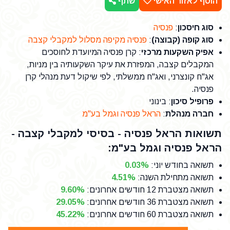
הוסף לאזור האישי
שתף
סוג חיסכון
:
פנסיה
סוג קופה (קבוצה)
:
פנסיה מקיפה מסלול למקבלי קצבה
אפיק השקעות מרכזי
: קרן פנסיה המיועדת לחוסכים
המקבלים קצבה, המפזרת את עיקר השקעותיה בין מניות,
אג"ח קונצרני, ואג"ח ממשלתי, לפי שיקול דעת מנהלי קרן
פנסיה.
פרופיל סיכון
: בינוני
חברה מנהלת
:
הראל פנסיה וגמל בע"מ
תשואות הראל פנסיה - בסיסי למקבלי קצבה -
הראל פנסיה וגמל בע"מ:
תשואה בחודש יוני
:
0.03%
תשואה מתחילת השנה
:
4.51%
תשואה מצטברת 12 חודשים אחרונים
:
9.60%
תשואה מצטברת 36 חודשים אחרונים
:
29.05%
תשואה מצטברת 60 חודשים אחרונים
:
45.22%