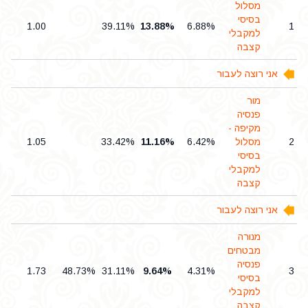
מסלול
בסיסי
8
1.00
39.11%
13.88%
6.88%
1
למקבלי
קצבה
אני רוצה לעבור
מור
פנסיה
מקיפה -
2
מסלול
6.42%
11.16%
33.42%
1.05
9
בסיסי
למקבלי
קצבה
אני רוצה לעבור
מנורה
מבטחים
פנסיה
5
1.73
48.73%
31.11%
9.64%
4.31%
3
בסיסי
למקבלי
קצבה