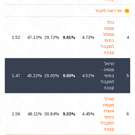
אני רוצה לעבור
כלל
פנסיה
מסלול
4
1.52
47.12%
29.72%
9.61%
4.73%
4
בסיסי
למקבלי
קצבה
הראל
פנסיה -
5
בסיסי
4.51%
9.60%
29.05%
45.22%
1.47
6
למקבלי
קצבה
מגדל
מקפת
אישית
4
1.56
48.11%
30.84%
9.33%
4.45%
6
בסיסי
למקבלי
קצבה