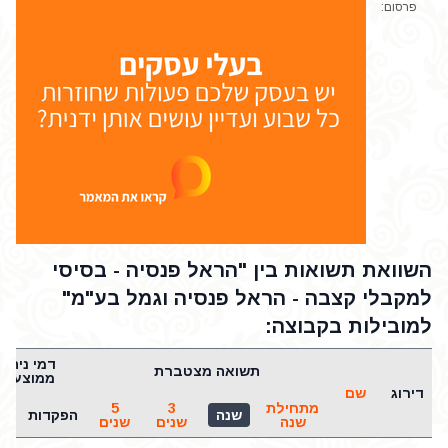
פרסום:
השוואת תשואות בין "הראל פנסיה - בסיסי
למקבלי קצבה - הראל פנסיה וגמל בע"מ"
למובילות בקבוצה:
דמי ניהול
תשואה מצטברת
ממוצעים
דירוג
שם
מתחילת
3
5
שנה
הפקדות
נכ
שנה
שנים
שנים