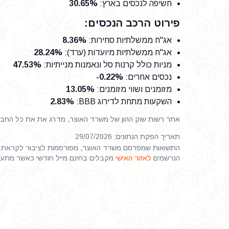
חשיפה לנכסים בארץ
:
30.65%
פירוט הרכב הנכסים:
אג"ח ממשלתיות סחירות
:
8.36%
אג"ח ממשלתיות מיועדות (ערד)
:
28.24%
מניות כולל קרנות סל ונאמנות מנייתיות
:
47.53%
נכסים אחרים
:
-0.22%
מזומנים ושווי מזומנים
:
13.05%
השקעות מתחת לדירוג BBB
:
2.83%
אתר רשות שוק ההון של משרד האוצר, מדרג את את כל החברות
תאריך הפקת הנתונים: 29/07/2026
התשואות שמפרסם משרד האוצר, מפורסמות לציבור לקראת ס
הנרשמים
לאזור האישי
מקבלים בחינם מייל חודשי כאשר מתע