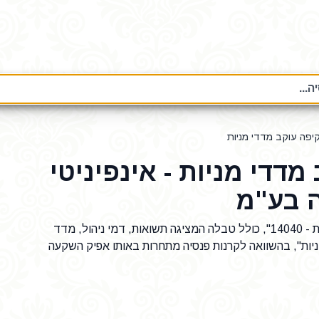
...
קיפה עוקב מדדי מניות
מדדי מניות - אינפיניטי
 בע"מ
נתונים על קרן פנסיה "אינפיניטי מקיפה עוקב מדדי מניות - 14040", כולל טבלה המציגה תשואות, דמי ניהול, מדד
ניות", בהשוואה לקרנות פנסיה מתחרות באותו אפיק השקעה