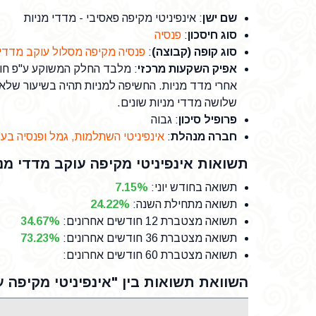
שם ישן
: אינפיניטי מקיפה פאסיבי - מדדי מניות
סוג חיסכון
:
פנסיה
סוג קופה (קבוצה)
:
פנסיה מקיפה מסלול עוקב מדדי 
אפיק השקעות מרכזי
: מלבד החלק המשוקע ע"פ חוק
שלושה מדדי מניות שונים.
פרופיל סיכון
: גבוה
חברה מנהלת
:
אינפיניטי השתלמות, גמל ופנסיה בע
תשואות אינפיניטי מקיפה עוקב מדדי מני
תשואה בחודש יוני
:
7.15%
תשואה מתחילת השנה
:
24.22%
תשואה מצטברת 12 חודשים אחרונים
:
34.67%
תשואה מצטברת 36 חודשים אחרונים
:
73.23%
תשואה מצטברת 60 חודשים אחרונים
:
השוואת תשואות בין "אינפיניטי מקיפה ע