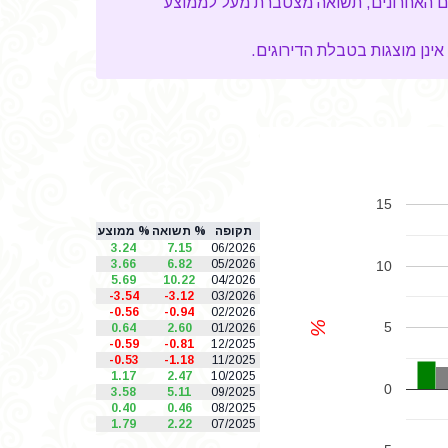
דדי מניות - אינפיניטי השתלמות, גמל ופנסיה בע"מ" השיגה עבור החוסכים שלה ב-12 החודשים האחרונים, תשואה מצטברת מעל לממוצע
אינן מוצגות בטבלת הדירוגים.
15
תקופה
% תשואה
% ממוצע
3.24
7.15
06/2026
3.66
6.82
05/2026
10
5.69
10.22
04/2026
-3.54
-3.12
03/2026
-0.56
-0.94
02/2026
%
5
0.64
2.60
01/2026
-0.59
-0.81
12/2025
-0.53
-1.18
11/2025
1.17
2.47
10/2025
0
3.58
5.11
09/2025
0.40
0.46
08/2025
1.79
2.22
07/2025