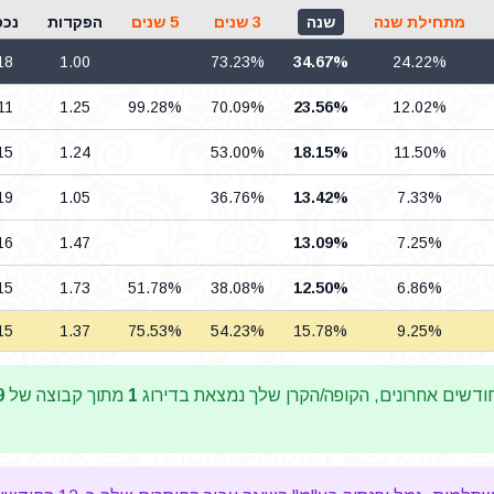
מתחילת שנה
שנה
3 שנים
5 שנים
הפקדות
נכס
18
1.00
73.23%
34.67%
24.22%
11
1.25
99.28%
70.09%
23.56%
12.02%
15
1.24
53.00%
18.15%
11.50%
19
1.05
36.76%
13.42%
7.33%
16
1.47
13.09%
7.25%
15
1.73
51.78%
38.08%
12.50%
6.86%
15
1.37
75.53%
54.23%
15.78%
9.25%
דשים אחרונים, הקופה/הקרן שלך נמצאת בדירוג
1
מתוך קבוצה של
9