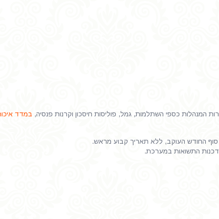
 המנהלות כספי השתלמות, גמל, פוליסות חיסכון וקרנות פנסיה,
במדד איכות
וף החודש העוקב, ללא תאריך קבוע מראש.
דכנות התשואות במערכת.