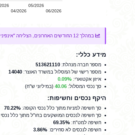
2026
05/2026
04/2026
06/2026
במהלך 12 החודשים האחרונים, הצליחה "אינפיניטי מקיפה עוקב מדדי מניות" להשיג
מידע כללי:
מספר חברה מנהלת
:
513621110
מספר רישוי של המסלול במשרד האוצר
:
14040
איזון אקטוארי:
0.09%
סך נכסי המסלול:
40.06
(במיליוני ש"ח)
היקף נכסים וחשיפות:
סך חשיפה למניות מתוך כלל נכסי הקופה
:
70.22%
סך חשיפה לנכסים המושקעים בחו"ל מתוך כלל נכסי
חשיפה למט"ח
:
69.35%
חשיפה לנכסים לא סחירים
:
3.86%