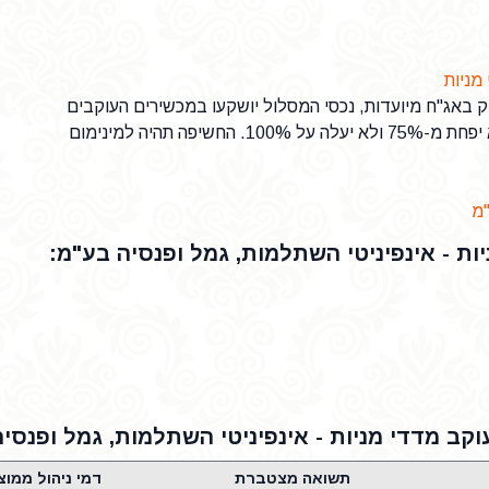
מניות
 באג"ח מיועדות, נכסי המסלול יושקעו במכשירים העוקבים
אחרי מדד מניות. החשיפה למניות תהיה בשיעור שלא יפחת מ-75% ולא יעלה על 100%. החשיפה תהיה למינימום
"מ
ות - אינפיניטי השתלמות, גמל ופנסיה בע"מ:
וקב מדדי מניות - אינפיניטי השתלמות, גמל ופנסי
תשואה מצטברת
דמי ניהול ממוצ