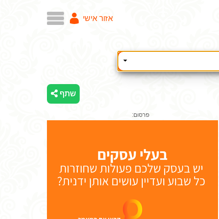
אזור אישי
שתף
פרסום: