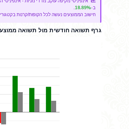
ב-
18.89%
.
חישוב הממוצעים נעשה לכל הקופות/קרנות בקטגוריה, 
גרף תשואה חודשית מול תשואה ממוצעת