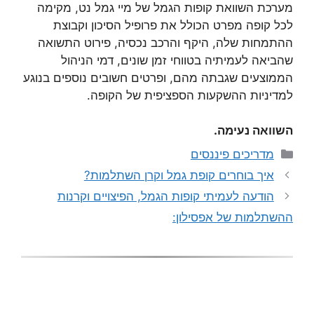
מערכת השוואת קופות הגמל של מיי גמל נט, מקימה
לכל קופה מפרט הכולל את פרופיל הסיכון וקבוצת
ההתמחות שלה, היקף והרכב נכסיה, פירוט התשואה
שהביאה לעמיתיה בטווחי זמן שונים, דמי הניהול
הממוצעים שגבתה מהם, ופרטים חשובים נוספים בנוגע
למדיניות ההשקעות הספציפית של הקופה.
השוואה נעימה.
קטגוריות
מדריכים פיננסים
איך בוחרים קופת גמל וקרן השתלמות?
הודעה לעמיתי קופות הגמל, הפיצויים וקרנות
ההשתלמות של אפסילון: