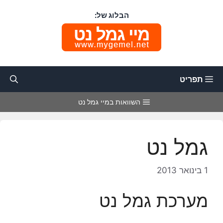
דלג
הבלוג של:
תוכן
תפריט
השוואות במיי גמל נט
גמל נט
1 בינואר 2013
מערכת גמל נט