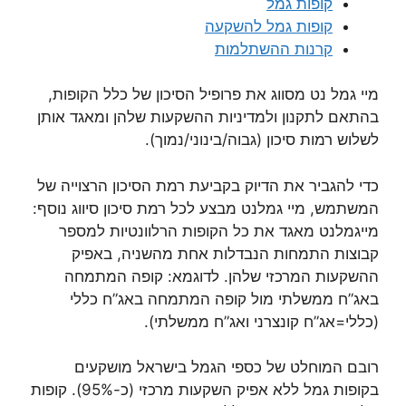
קופות גמל
קופות גמל להשקעה
קרנות ההשתלמות
מיי גמל נט מסווג את פרופיל הסיכון של כלל הקופות,
בהתאם לתקנון ולמדיניות ההשקעות שלהן ומאגד אותן
לשלוש רמות סיכון (גבוה/בינוני/נמוך).
כדי להגביר את הדיוק בקביעת רמת הסיכון הרצוייה של
המשתמש, מיי גמלנט מבצע לכל רמת סיכון סיווג נוסף:
מייגמלנט מאגד את כל הקופות הרלוונטיות למספר
קבוצות התמחות הנבדלות אחת מהשניה, באפיק
ההשקעות המרכזי שלהן. לדוגמא: קופה המתמחה
באג”ח ממשלתי מול קופה המתמחה באג”ח כללי
(כללי=אג”ח קונצרני ואג”ח ממשלתי).
רובם המוחלט של כספי הגמל בישראל מושקעים
בקופות גמל ללא אפיק השקעות מרכזי (כ-95%). קופות