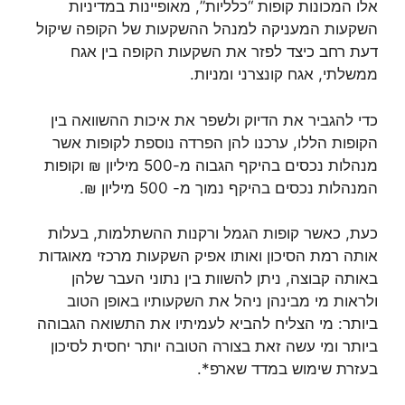
אלו המכונות קופות “כלליות”, מאופיינות במדיניות
השקעות המעניקה למנהל ההשקעות של הקופה שיקול
דעת רחב כיצד לפזר את השקעות הקופה בין אגח
ממשלתי, אגח קונצרני ומניות.
כדי להגביר את הדיוק ולשפר את איכות ההשוואה בין
הקופות הללו, ערכנו להן הפרדה נוספת לקופות אשר
מנהלות נכסים בהיקף הגבוה מ-500 מיליון ₪ וקופות
המנהלות נכסים בהיקף נמוך מ- 500 מיליון ₪.
כעת, כאשר קופות הגמל ורקנות ההשתלמות, בעלות
אותה רמת הסיכון ואותו אפיק השקעות מרכזי מאוגדות
באותה קבוצה, ניתן להשוות בין נתוני העבר שלהן
ולראות מי מבינהן ניהל את השקעותיו באופן הטוב
ביותר: מי הצליח להביא לעמיתיו את התשואה הגבוהה
ביותר ומי עשה זאת בצורה הטובה יותר יחסית לסיכון
בעזרת שימוש במדד שארפ*.