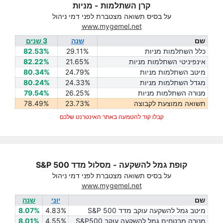
קרן השתלמות - מניות
על בסיס תשואה מצטברת לפני דמי ניהול
www.mygemel.net
שם
שנה
3 שנים
כלל השתלמות מניות
29.11%
82.53%
אינפיניטי השתלמות מניות
21.65%
82.22%
מיטב השתלמות מניות
24.79%
80.34%
מגדל השתלמות מניות
24.33%
80.24%
מנורה השתלמות מניות
26.25%
79.54%
תשואה ממוצעת לקבוצה
23.73%
78.49%
קבלו קוד להטמעה באתר האינטרנט שלכם
קופת גמל להשקעה - מסלול מדד S&P 500
על בסיס תשואה מצטברת לפני דמי ניהול
www.mygemel.net
שם
יוני
שנה
מיטב גמל להשקעה עוקב מדד S&P 500
4.83%
8.07%
מנורה מבטחים גמל להשקעה עוקב S&P500
4.55%
8.01%