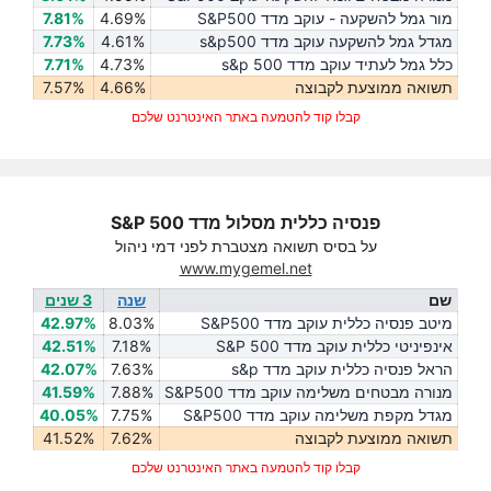
מור גמל להשקעה - עוקב מדד S&P500
4.69%
7.81%
מגדל גמל להשקעה עוקב מדד s&p500
4.61%
7.73%
כלל גמל לעתיד עוקב מדד s&p 500
4.73%
7.71%
תשואה ממוצעת לקבוצה
4.66%
7.57%
קבלו קוד להטמעה באתר האינטרנט שלכם
פנסיה כללית מסלול מדד S&P 500
על בסיס תשואה מצטברת לפני דמי ניהול
www.mygemel.net
שם
שנה
3 שנים
מיטב פנסיה כללית עוקב מדד S&P500
8.03%
42.97%
אינפיניטי כללית עוקב מדד S&P 500
7.18%
42.51%
הראל פנסיה כללית עוקב מדד s&p
7.63%
42.07%
מנורה מבטחים משלימה עוקב מדד S&P500
7.88%
41.59%
מגדל מקפת משלימה עוקב מדד S&P500
7.75%
40.05%
תשואה ממוצעת לקבוצה
7.62%
41.52%
קבלו קוד להטמעה באתר האינטרנט שלכם