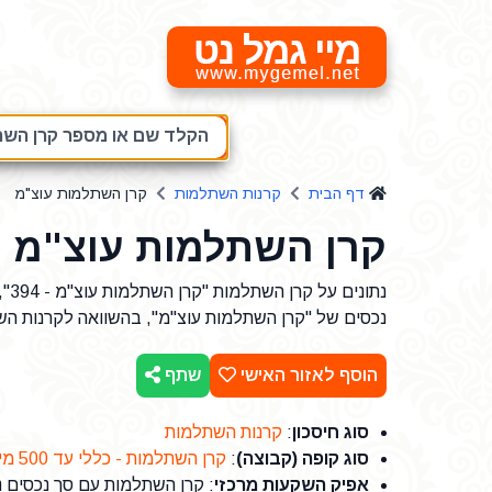
מיי גמל נט
הקלד שם או מספר קרן השתל
דף הבית
קרנות השתלמות
קרן השתלמות עוצ"מ
קרן השתלמות עוצ"מ
נתו
נכסים של "קרן השתלמות עוצ"מ", בהשוואה לקרנות הש
הוסף לאזור האישי
שתף
סוג חיסכון
:
קרנות השתלמות
סוג קופה (קבוצה)
:
קרן השתלמות - כללי עד 500 מיליון שח נכסים
אפיק השקעות מרכזי