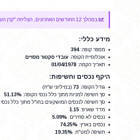
במהלך 12 החודשים האחרונים, הצליחה "קרן השתלמות עוצ"מ" להשיג
מידע כללי:
מספר קופה
:
394
אוכלוסיית הקופה
:
עובדי סקטור מסויים
תאריך הקמה
:
01/04/1978
היקף נכסים וחשיפות:
גודל הקופה
:
73
(במיליוני ש"ח)
סך חשיפה למניות מתוך כלל נכסי הקופה
:
51.13%
סך חשיפה לנכסים המושקעים בחו"ל מתוך כלל נכסי 
מדד שארפ
:
1.15
נכסים לא סחירים
:
5.09%
נכסים בארץ
:
74.25%
חשיפה למט"ח
:
19.35%