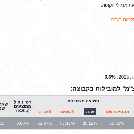
עת מנהלי הקופה.
תלמות בע"מ
20
:
0.6%
"מ" למובילות בקבוצה:
תשואה מצטברת
דמי ניהול
ממוצעים
שני
(ב-2025)
מתחילת שנה
שנה
3 שנים
5 שנים
.15
0.60%
52.07%
57.17%
25.12%
12.82%