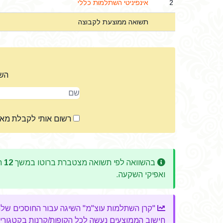
2
אינפיניטי השתלמות כללי
תשואה ממוצעת לקבוצה
השא
שם
רשום אותי לקבלת מא
בהשוואה לפי תשואה מצטברת ברוטו במשך
12
חו
ואפיקי השקעה.
"קרן השתלמות עוצ"מ" השיגה עבור החוסכים שלה ב-12 החודשים האחרונים, תשואה מצטברת מעל למ
חישוב הממוצעים נעשה לכל הקופות/קרנות בקטגוריה, 