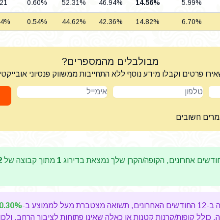
.21
0.60%
52.31%
46.94%
14.56%
5.99%
04%
0.54%
44.62%
42.36%
14.82%
6.70%
מבולבלים מהמספרים?
ירו פרטים וקבלו מידע נוסף ללא התחייבות ממשווק פנסיוני אובייקטי
טלפון
אימייל
מרים חשובים
דשים אחרונים, הקופה/הקרן שלך נמצאת בדירוג
1
מתוך קבוצה של
2
מוצע ב-
0.30%
כולל קופות/קרנות קטנות או כאלה שאינן פתוחות לציבור הרחב, ולכן 