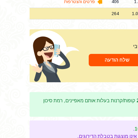
1
406
פרטים והצטרפות
264
1.
בי
שלח הודעה
קופות/קרנות בעלות אותם מאפיינים, רמת סיכון
.
1
אינן מוצגות בטבלת הדירוגים.