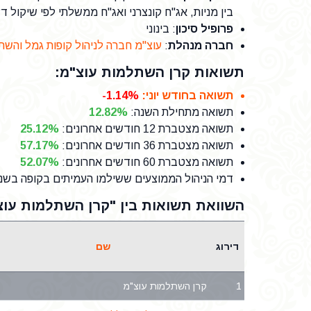
בין מניות, אג"ח קונצרני ואג"ח ממשלתי לפי שיקול ד
פרופיל סיכון
: בינוני
חברה מנהלת
:
עוצ"מ חברה לניהול קופות גמל והש
תשואות קרן השתלמות עוצ"מ:
תשואה בחודש יוני
:
-1.14%
תשואה מתחילת השנה
:
12.82%
תשואה מצטברת 12 חודשים אחרונים
:
25.12%
תשואה מצטברת 36 חודשים אחרונים
:
57.17%
תשואה מצטברת 60 חודשים אחרונים
:
52.07%
דמי הניהול הממוצעים ששילמו העמיתים בקופה בשנת 25
השוואת תשואות בין "קרן השתלמות עוצ
דירוג
שם
1
קרן השתלמות עוצ"מ