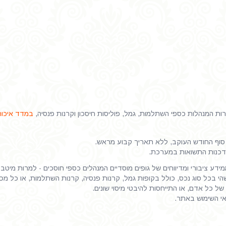
 המנהלות כספי השתלמות, גמל, פוליסות חיסכון וקרנות פנסיה,
במדד איכות
וף החודש העוקב, ללא תאריך קבוע מראש.
דכנות התשואות במערכת.
דע ציבורי ומדיווחים של גופים מוסדיים המנהלים כספי חוסכים - למרות מיטב
 בכל סוג נכס, כולל בקופות גמל, קרנות פנסיה, קרנות השתלמות, או כל מכשיר
של כל אדם, או התייחסות להיבטי מיסוי שונים.
אי השימוש באתר.