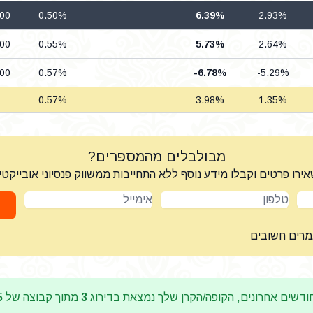
.00
0.50%
6.39%
2.93%
.00
0.55%
5.73%
2.64%
.00
0.57%
-6.78%
-5.29%
0.57%
3.98%
1.35%
מבולבלים מהמספרים?
ירו פרטים וקבלו מידע נוסף ללא התחייבות ממשווק פנסיוני אובייקטי
טלפון
אימייל
מרים חשובים
דשים אחרונים, הקופה/הקרן שלך נמצאת בדירוג
3
מתוך קבוצה של
5