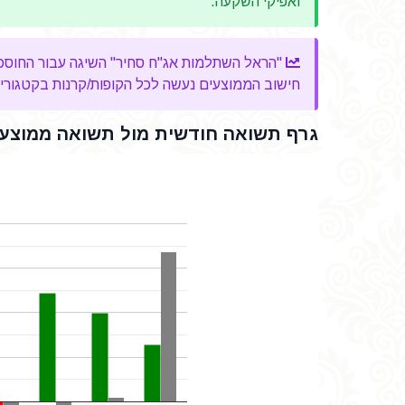
ואפיקי השקעה.
"הראל השתלמות אג"ח סחיר" השיגה עבור החוסכים שלה ב-12 החודשים האחרונים, תשואה מצ
חישוב הממוצעים נעשה לכל הקופות/קרנות בקטגוריה, 
גרף תשואה חודשית מול תשואה ממוצעת