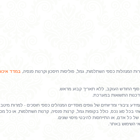
 המנהלות כספי השתלמות, גמל, פוליסות חיסכון וקרנות פנסיה,
במדד איכות
וף החודש העוקב, ללא תאריך קבוע מראש.
דכנות התשואות במערכת.
דע ציבורי ומדיווחים של גופים מוסדיים המנהלים כספי חוסכים - למרות מיטב
 בכל סוג נכס, כולל בקופות גמל, קרנות פנסיה, קרנות השתלמות, או כל מכשיר
של כל אדם, או התייחסות להיבטי מיסוי שונים.
אי השימוש באתר.