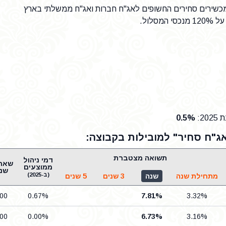
ומכשירים סחירים החשופים לאג"ח חברות ואג"ח ממשלתי בארץ
20
:
0.5%
ג"ח סחיר" למובילות בקבוצה:
תשואה מצטברת
דמי ניהול
ממוצעים
שני
(ב-2025)
מתחילת שנה
שנה
3 שנים
5 שנים
.00
0.67%
7.81%
3.32%
.00
0.00%
6.73%
3.16%