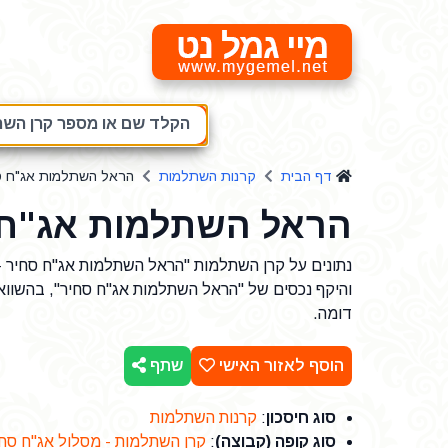
מיי גמל נט
הקלד שם או מספר קרן השתל
דף הבית
קרנות השתלמות
הראל השתלמות אג"ח ס
הראל השתלמות אג"ח 
והיקף נכסים של "הראל השתלמות אג"ח סחיר", בהשווא
דומה.
הוסף לאזור האישי
שתף
סוג חיסכון
:
קרנות השתלמות
סוג קופה (קבוצה)
:
קרן השתלמות - מסלול אג"ח סחי