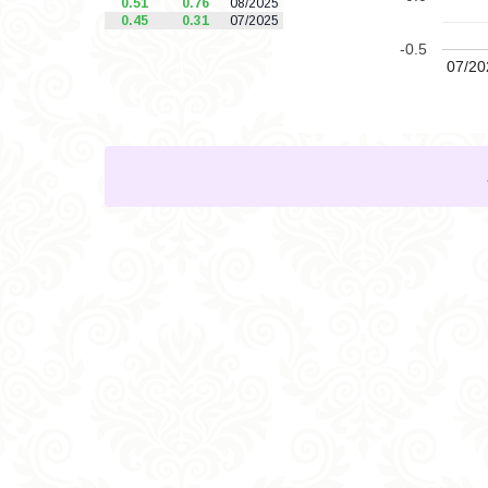
0.51
0.76
08/2025
0.45
0.31
07/2025
-0.5
07/20