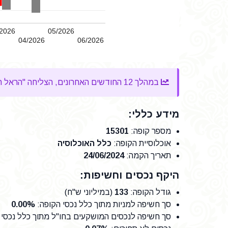
2026
05/2026
04/2026
06/2026
במהלך 12 החודשים האחרונים, הצליחה "הראל השתלמות אג"ח סחיר" להשיג
מידע כללי:
מספר קופה
:
15301
אוכלוסיית הקופה
:
כלל האוכלוסיה
תאריך הקמה
:
24/06/2024
היקף נכסים וחשיפות:
גודל הקופה
:
133
(במיליוני ש"ח)
סך חשיפה למניות מתוך כלל נכסי הקופה
:
0.00%
סך חשיפה לנכסים המושקעים בחו"ל מתוך כלל נכסי 