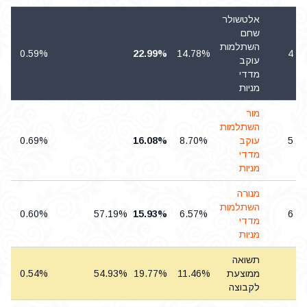
אלטשולר
שחם
השתלמות
0.59%
22.99%
14.78%
4
עוקב
מדדי
מניות
מור
השתלמות
5
עוקב
8.70%
16.08%
0.69%
מדדי
מניות
מנורה
השתלמות
0.60%
57.19%
15.93%
6.57%
6
מדדי
מניות
תשואה
ממוצעת
11.46%
19.77%
54.93%
0.54%
לקבוצה