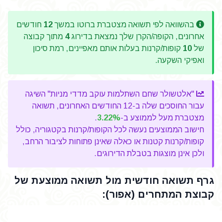
בהשוואה לפי תשואה מצטברת ברוטו במשך
12
חודשים
אחרונים, הקופה/הקרן שלך נמצאת בדירוג
4
מתוך קבוצה
של
10
קופות/קרנות בעלות אותם מאפיינים, רמת סיכון
ואפיקי השקעה.
"אלטשולר שחם השתלמות עוקב מדדי מניות" השיגה
עבור החוסכים שלה ב-12 החודשים האחרונים, תשואה
מצטברת מעל לממוצע ב-
3.22%
.
חישוב הממוצעים נעשה לכל הקופות/קרנות בקטגוריה, כולל
קופות/קרנות קטנות או כאלה שאינן פתוחות לציבור הרחב,
ולכן אינן מוצגות בטבלת הדירוגים.
גרף תשואה חודשית מול תשואה ממוצעת של
קבוצת המתחרים (אפור):