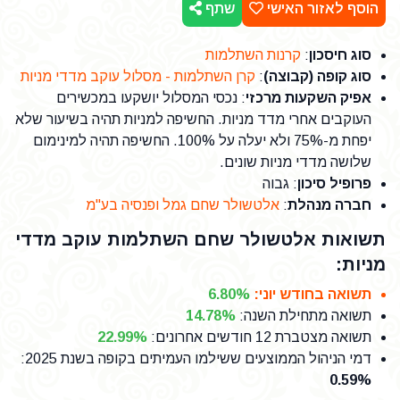
הוסף לאזור האישי
שתף
סוג חיסכון
:
קרנות השתלמות
סוג קופה (קבוצה)
:
קרן השתלמות - מסלול עוקב מדדי מניות
אפיק השקעות מרכזי
: נכסי המסלול יושקעו במכשירים
העוקבים אחרי מדד מניות. החשיפה למניות תהיה בשיעור שלא
יפחת מ-75% ולא יעלה על 100%. החשיפה תהיה למינימום
שלושה מדדי מניות שונים.
פרופיל סיכון
: גבוה
חברה מנהלת
:
אלטשולר שחם גמל ופנסיה בע"מ
תשואות אלטשולר שחם השתלמות עוקב מדדי
מניות:
תשואה בחודש יוני
:
6.80%
תשואה מתחילת השנה
:
14.78%
תשואה מצטברת 12 חודשים אחרונים
:
22.99%
דמי הניהול הממוצעים ששילמו העמיתים בקופה בשנת 2025
:
0.59%