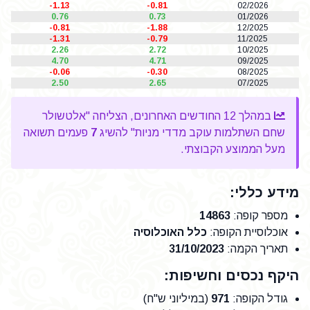
-1.13
-0.81
02/2026
0.76
0.73
01/2026
-0.81
-1.88
12/2025
-1.31
-0.79
11/2025
2.26
2.72
10/2025
4.70
4.71
09/2025
-0.06
-0.30
08/2025
2.50
2.65
07/2025
במהלך 12 החודשים האחרונים, הצליחה "אלטשולר
שחם השתלמות עוקב מדדי מניות" להשיג
7
פעמים תשואה
מעל הממוצע הקבוצתי.
מידע כללי:
מספר קופה
:
14863
אוכלוסיית הקופה
:
כלל האוכלוסיה
תאריך הקמה
:
31/10/2023
היקף נכסים וחשיפות:
גודל הקופה
:
971
(במיליוני ש"ח)