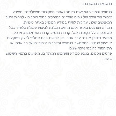
התשואות במערכת.
הנתונים והמידע המוצגים באתר נאספו ממקורות ממשלתיים, ממידע
ציבורי ומדיווחים של גופים מוסדיים המנהלים כספי חוסכים - למרות מיטב
המאמצים שלנו, עלולות להיות במידע המופיע באתר טעויות.
המידע והנתונים באתר אינם מהווים המלצה לביצוע פעולה כלשהי בכל
סוג נכס, כולל בקופות גמל, קרנות פנסיה, קרנות השתלמות, או כל
מכשיר חיסכון או נייר ערך אחר, ואין לראות בהם תחליף לייעוץ השקעות
או ייעוץ פנסיוני, המתחשב בנתונים ובצרכים הייחודיים של כל אדם, או
התייחסות להיבטי מיסוי שונים.
פרטים נוספים, בנוגע למידע והשימוש המותר בו, מופיעים בתנאי השימוש
באתר.