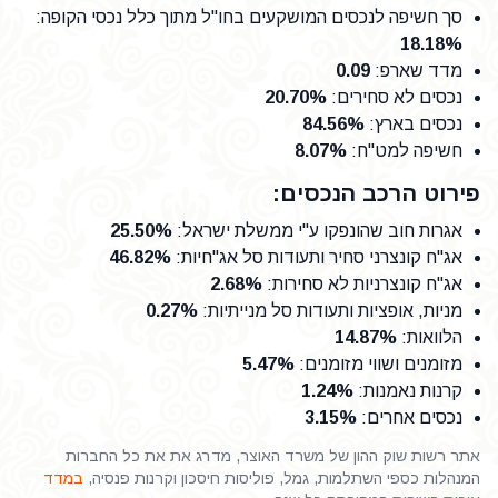
סך חשיפה לנכסים המושקעים בחו"ל מתוך כלל נכסי הקופה
:
18.18%
מדד שארפ
:
0.09
נכסים לא סחירים
:
20.70%
נכסים בארץ
:
84.56%
חשיפה למט"ח
:
8.07%
פירוט הרכב הנכסים:
אגרות חוב שהונפקו ע"י ממשלת ישראל
:
25.50%
אג"ח קונצרני סחיר ותעודות סל אג"חיות
:
46.82%
אג"ח קונצרניות לא סחירות
:
2.68%
מניות, אופציות ותעודות סל מנייתיות
:
0.27%
הלוואות
:
14.87%
מזומנים ושווי מזומנים
:
5.47%
קרנות נאמנות
:
1.24%
נכסים אחרים
:
3.15%
אתר רשות שוק ההון של משרד האוצר, מדרג את את כל החברות
המנהלות כספי השתלמות, גמל, פוליסות חיסכון וקרנות פנסיה,
במדד