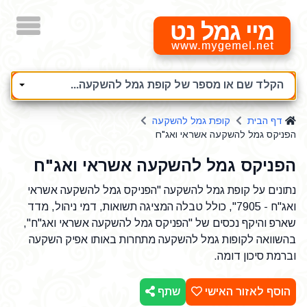
מיי גמל נט
הקלד שם או מספר של קופת גמל להשקעה...
דף הבית
קופת גמל להשקעה
הפניקס גמל להשקעה אשראי ואג"ח
הפניקס גמל להשקעה אשראי ואג"ח
נתונים על קופת גמל להשקעה "הפניקס גמל להשקעה אשראי
ואג"ח - 7905", כולל טבלה המציגה תשואות, דמי ניהול, מדד
שארפ והיקף נכסים של "הפניקס גמל להשקעה אשראי ואג"ח",
בהשוואה לקופות גמל להשקעה מתחרות באותו אפיק השקעה
וברמת סיכון דומה.
הוסף לאזור האישי
שתף