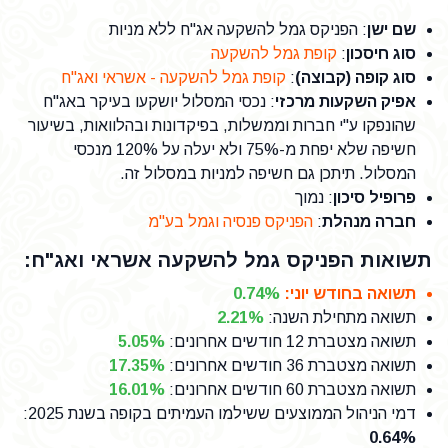
שם ישן
: הפניקס גמל להשקעה אג"ח ללא מניות
סוג חיסכון
:
קופת גמל להשקעה
סוג קופה (קבוצה)
:
קופת גמל להשקעה - אשראי ואג"ח
אפיק השקעות מרכזי
: נכסי המסלול יושקעו בעיקר באג"ח
שהונפקו ע"י חברות וממשלות, בפיקדונות ובהלוואות, בשיעור
חשיפה שלא יפחת מ-75% ולא יעלה על 120% מנכסי
המסלול. תיתכן גם חשיפה למניות במסלול זה.
פרופיל סיכון
: נמוך
חברה מנהלת
:
הפניקס פנסיה וגמל בע"מ
תשואות הפניקס גמל להשקעה אשראי ואג"ח:
תשואה בחודש יוני
:
0.74%
תשואה מתחילת השנה
:
2.21%
תשואה מצטברת 12 חודשים אחרונים
:
5.05%
תשואה מצטברת 36 חודשים אחרונים
:
17.35%
תשואה מצטברת 60 חודשים אחרונים
:
16.01%
דמי הניהול הממוצעים ששילמו העמיתים בקופה בשנת 2025
:
0.64%