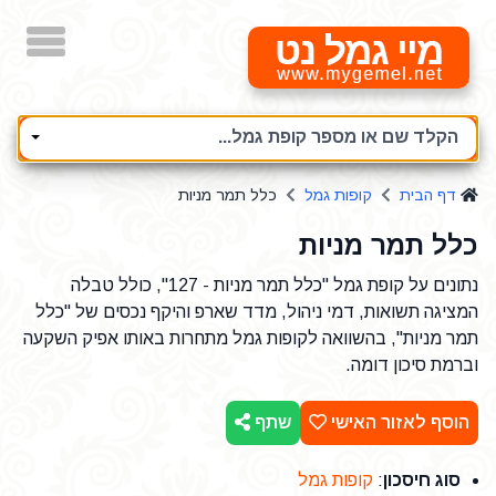
מיי גמל נט
הקלד שם או מספר קופת גמל...
דף הבית
קופות גמל
כלל תמר מניות
כלל תמר מניות
נתונים על קופת גמל "כלל תמר מניות - 127", כולל טבלה
המציגה תשואות, דמי ניהול, מדד שארפ והיקף נכסים של "כלל
תמר מניות", בהשוואה לקופות גמל מתחרות באותו אפיק השקעה
וברמת סיכון דומה.
הוסף לאזור האישי
שתף
סוג חיסכון
:
קופות גמל