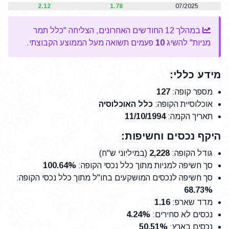
2.12
1.78
07/2025
במהלך 12 החודשים האחרונים, הצליחה "כלל תמר
מניות" להשיג
10
פעמים תשואה מעל הממוצע הקבוצתי.
מידע כללי:
מספר קופה
:
127
אוכלוסיית הקופה
:
כלל האוכלוסיה
תאריך הקמה
:
11/10/1994
היקף נכסים וחשיפות:
גודל הקופה
:
2,228
(במיליוני ש"ח)
סך חשיפה למניות מתוך כלל נכסי הקופה
:
100.64%
סך חשיפה לנכסים המושקעים בחו"ל מתוך כלל נכסי הקופה
:
68.73%
מדד שארפ
:
1.16
נכסים לא סחירים
:
4.24%
נכסים בארץ
:
50.51%