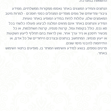
התשואות במערכת.
הנתונים והמידע המוצגים באתר נאספו ממקורות ממשלתיים, ממידע
ציבורי ומדיווחים של גופים מוסדיים המנהלים כספי חוסכים - למרות מיטב
המאמצים שלנו, עלולות להיות במידע המופיע באתר טעויות.
המידע והנתונים באתר אינם מהווים המלצה לביצוע פעולה כלשהי בכל
סוג נכס, כולל בקופות גמל, קרנות פנסיה, קרנות השתלמות, או כל
מכשיר חיסכון או נייר ערך אחר, ואין לראות בהם תחליף לייעוץ השקעות
או ייעוץ פנסיוני, המתחשב בנתונים ובצרכים הייחודיים של כל אדם, או
התייחסות להיבטי מיסוי שונים.
פרטים נוספים, בנוגע למידע והשימוש המותר בו, מופיעים בתנאי השימוש
באתר.