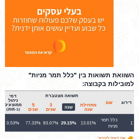
השוואת תשואות בין "כלל תמר מניות"
למובילות בקבוצה:
תשואה מצטברת
דמי
ניהול
דירוג
שם
ממוצעים
מתחילת
3
5
שנה
שנה
שנים
שנים
(ב-2025)
כלל תמר
0.53%
77.33%
83.07%
29.15%
13.01%
1
מניות
אני רוצה לעבור