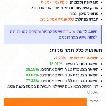
סוג קופה (קבוצה)
:
קופת גמל - מניות
אפיק השקעות מרכזי
: מניות בארץ או בחו"ל.
פרופיל סיכון
: גבוה
חברה מנהלת
:
כלל פנסיה וגמל בע"מ
חשוב לדעת
: שיעור החשיפה למניות והמירים למניות יהיה
לפחות 90% מסך הנכסים.
תשואות כלל תמר מניות:
תשואה בחודש יוני
:
-2.20%
תשואה מתחילת השנה
:
13.01%
תשואה מצטברת 12 חודשים אחרונים
:
29.15%
תשואה מצטברת 36 חודשים אחרונים
:
83.07%
תשואה מצטברת 60 חודשים אחרונים
:
77.33%
דמי הניהול הממוצעים ששילמו העמיתים בקופה בשנת 2025
:
0.53%
פרסום: