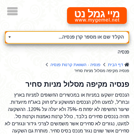
מיי גמל נט
הקלד שם או מספר קרן פנסיה...
פנסיה
דף הבית
פנסיה - השוואת קרנות פנסיה
פנסיה מקיפה מסלול מניות סחיר
פנסיה מקיפה מסלול מניות סחיר
הנכסים יושקעו במניות או במכשירים החשופים למניות בארץ
ובחו"ל, למעט חלק הנכסים המושקע ע"פ חוק באג"ח מיועדות.
שיעור החשיפה לא יפחת מ-75% ולא יעלה על 120%. ההשקעה
תהיה בנכסים סחירים בלבד, כולל קרנות נאמנות וקרנות סל.
למעט, נגזרים לא סחירים אשר משמשים לצרכי גידור ונגזרים לא
סחירים אשר שווים נגזר מנכס בסיס סחיר. מותרת גם השקעה