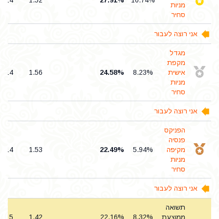
0.14
1.52
27.91%
10.74%
מניות
סחיר
אני רוצה לעבור
מגדל
מקפת
אישית
8.23%
24.58%
1.56
0.14
מניות
סחיר
אני רוצה לעבור
הפניקס
פנסיה
מקיפה
5.94%
22.49%
1.53
0.14
מניות
סחיר
אני רוצה לעבור
תשואה
ממוצעת
8.32%
22.16%
1.42
0.15