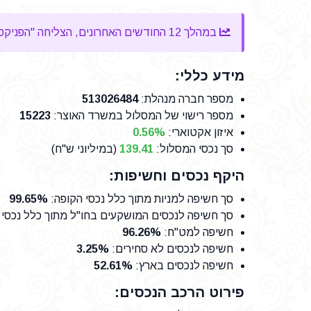
במהלך 12 החודשים האחרונים, הצליחה "הפניקס פנסיה משלימה עוקב מדדי מניות" להשיג
מידע כללי:
מספר חברה מנהלת
:
513026484
מספר רישוי של המסלול במשרד האוצר
:
15223
איזון אקטוארי:
0.56%
סך נכסי המסלול:
139.41
(במיליוני ש"ח)
היקף נכסים וחשיפות:
סך חשיפה למניות מתוך כלל נכסי הקופה
:
99.65%
סך חשיפה לנכסים המושקעים בחו"ל מתוך כלל נכסי
חשיפה למט"ח
:
96.26%
חשיפה לנכסים לא סחירים
:
3.25%
חשיפה לנכסים בארץ
:
52.61%
פירוט הרכב הנכסים: