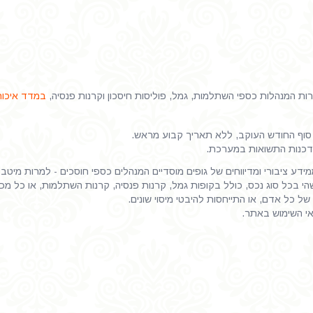
 המנהלות כספי השתלמות, גמל, פוליסות חיסכון וקרנות פנסיה,
במדד איכות
וף החודש העוקב, ללא תאריך קבוע מראש.
דכנות התשואות במערכת.
דע ציבורי ומדיווחים של גופים מוסדיים המנהלים כספי חוסכים - למרות מיטב
 בכל סוג נכס, כולל בקופות גמל, קרנות פנסיה, קרנות השתלמות, או כל מכשיר
של כל אדם, או התייחסות להיבטי מיסוי שונים.
אי השימוש באתר.