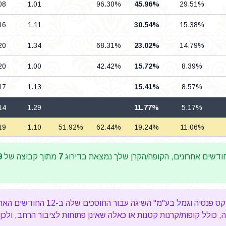
08
1.01
96.30%
45.96%
29.51%
16
1.11
30.54%
15.38%
20
1.34
68.31%
23.02%
14.79%
20
1.00
42.42%
15.72%
8.39%
17
1.13
15.41%
8.57%
14
1.29
11.77%
5.17%
19
1.10
51.92%
62.44%
19.24%
11.06%
דשים אחרונים, הקופה/הקרן שלך נמצאת בדירוג
7
מתוך קבוצה של
9
גה עבור החוסכים שלה ב-12 החודשים האחרונים, תשואה מצטברת מתחת לממוצע ב-
כולל קופות/קרנות קטנות או כאלה שאינן פתוחות לציבור הרחב, ולכן 