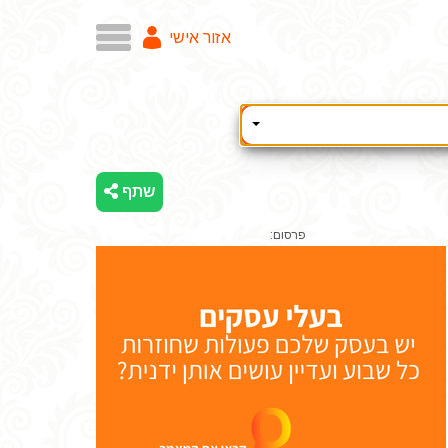
אזור אישי
שתף
פרסום: