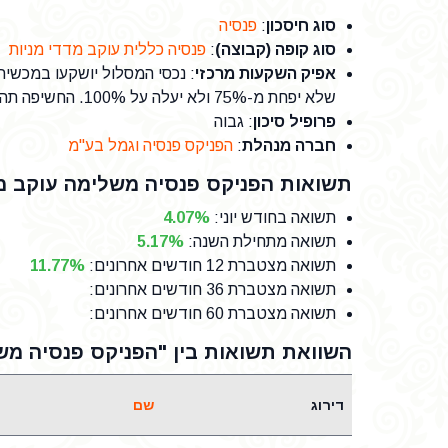
סוג חיסכון
:
פנסיה
סוג קופה (קבוצה)
:
פנסיה כללית עוקב מדדי מניות
אפיק השקעות מרכזי
: נכסי המסלול יושקעו במכשיר
שלא יפחת מ-75% ולא יעלה על 100%. החשיפה תהיה למינימום שלושה מדדי מניות שונים.
פרופיל סיכון
: גבוה
חברה מנהלת
:
הפניקס פנסיה וגמל בע"מ
תשואות הפניקס פנסיה משלימה עוקב מד
תשואה בחודש יוני
:
4.07%
תשואה מתחילת השנה
:
5.17%
תשואה מצטברת 12 חודשים אחרונים
:
11.77%
תשואה מצטברת 36 חודשים אחרונים
:
תשואה מצטברת 60 חודשים אחרונים
:
השוואת תשואות בין "הפניקס פנסיה משל
דירוג
שם