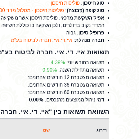
סוג חיסכון
:
פוליסות חיסכון
סוג קופה (קבוצה)
:
פוליסות חיסכון - מסלול מדד S&P 500
אפיק השקעות מרכזי
המדד נקוב בדולרים, ולכן השקעה בו כוללת חשיפה 
פרופיל סיכון
: גבוה
חברה מנהלת
:
איי.די.איי. חברה לביטוח בע"מ
תשואות איי. די. איי. חברה לביטוח בע"מ עוק
תשואה בחודש יוני
:
4.38%
תשואה מתחילת השנה
:
0.90%
תשואה מצטברת 12 חודשים אחרונים
:
תשואה מצטברת 36 חודשים אחרונים
:
תשואה מצטברת 60 חודשים אחרונים
:
דמי ניהול ממוצעים מהנכסים
:
0.00%
השוואת תשואות בין "איי. די. איי. חברה לביטוח בע"מ
דירוג
שם