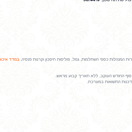
 המנהלות כספי השתלמות, גמל, פוליסות חיסכון וקרנות פנסיה,
במדד איכות
וף החודש העוקב, ללא תאריך קבוע מראש.
דכנות התשואות במערכת.