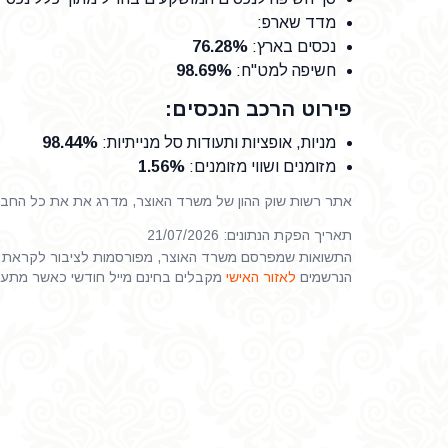
מדד שארפ
:
נכסים בארץ
:
76.28%
חשיפה למט"ח
:
98.69%
פירוט הרכב הנכסים:
מניות, אופציות ותעודות סל מנייתיות
:
98.44%
מזומנים ושווי מזומנים
:
1.56%
אתר רשות שוק ההון של משרד האוצר, מדרג את את כל החברות
תאריך הפקת הנתונים: 21/07/2026
התשואות שמפרסם משרד האוצר, מפורסמות לציבור לקראת ס
הנרשמים
לאזור האישי
מקבלים בחינם מייל חודשי כאשר מתע