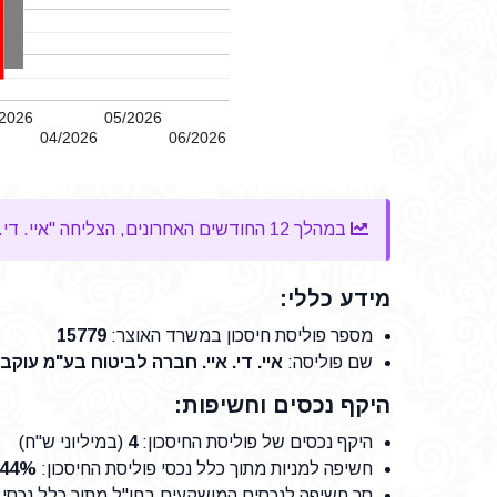
2026
05/2026
04/2026
06/2026
במהלך 12 החודשים האחרונים, הצליחה "איי. די. איי. חברה לביטוח בע"מ עוקבי מדדים עוקב מדד s&p 500" להשיג
מידע כללי:
מספר פוליסת חיסכון במשרד האוצר
:
15779
שם פוליסה
:
איי. די. איי. חברה לביטוח בע"מ עוקבי מד
היקף נכסים וחשיפות:
היקף נכסים של פוליסת החיסכון
:
4
(במיליוני ש"ח)
חשיפה למניות מתוך כלל נכסי פוליסת החיסכון
:
.44%
סך חשיפה לנכסים המושקעים בחו"ל מתוך כלל נכסי פ