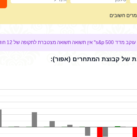
מרים חשובים
 לתקופה של 12 חודשים
 של קבוצת המתחרים (אפור):