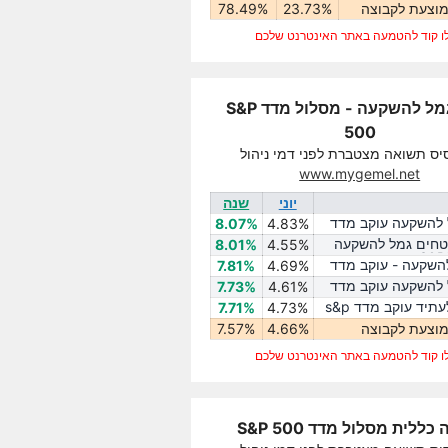
וצעת לקבוצה
23.73%
78.49%
ו קוד להטמעה באתר האינטרנט שלכם
קופת גמל להשקעה - מסלול מדד S&P
500
יס תשואה מצטברת לפני דמי ניהול
www.mygemel.net
יוני
שנה
 להשקעה עוקב מדד
8.07%
4.83%
טחים גמל להשקעה
8.01%
4.55%
השקעה - עוקב מדד
7.81%
4.69%
 להשקעה עוקב מדד
7.73%
4.61%
כלל גמל לעתיד עוקב מדד s&p
7.71%
4.73%
וצעת לקבוצה
4.66%
7.57%
ו קוד להטמעה באתר האינטרנט שלכם
כללית מסלול מדד S&P 500