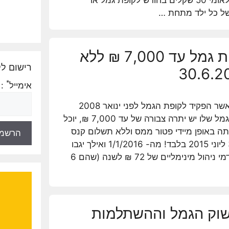
של כל ילד מתחת …
תזכורת: משיכת קופת גמל עד 7,000 ₪ ללא
רישום לק
*
אימייל
:
כל חוסך אשר הפקיד לקופת הגמל לפני ינואר 2008
ובקופת הגמל שלו יש יתרה צבורה של עד 7,000 ₪, יוכל
ה באופן מיידי פטור ממס וללא תשלום קנס
עד ל- 30 ליוני 2015 בלבד! מה- 1/1/2016 ואילך יגבו
מהחוסך דמי ניהול מינימליים של 72 ₪ לשנה (שהם 6