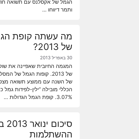
ותמר דיווחו …
מה עשתה קופת הגמ
של 2013?
30 באפריל 2013
של 2013. קופות הגמל של 
הכללי מובילה “ילין-לפידות גמל
3.07%. קופת הגמל הגדולות …
סיכ
ההשתלמות