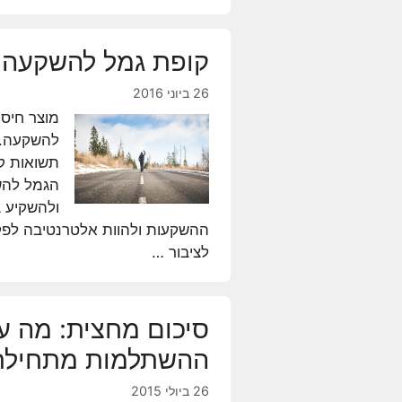
קופת גמל להשקעה – 
26 ביוני 2016
מוצר חיסכ
להשקעה. 
תשואות ק
הגמל להש
ולהשקיע ב
ההשקעות ולהוות אלטרנטיבה לפקדו
לציבור …
סיכום מחצית: מה עש
ההשתלמות מתחילת 015
26 ביולי 2015