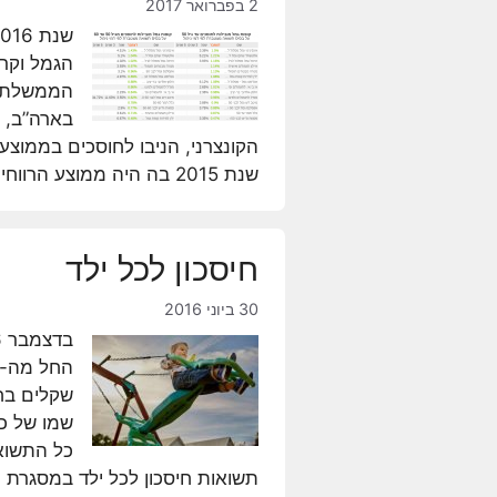
2 בפברואר 2017
הגמל וקר
הממשלתי 
בארה”ב, ע
שנת 2015 בה היה ממוצע הרווחים 2%-2.5%, מדובר בשיפור משמעותי. …
חיסכון לכל ילד
30 ביוני 2016
שקלים בחו
כל התשואו
תשואות חיסכון לכל ילד במסגרת 