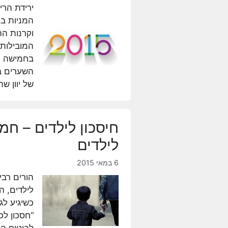
ירידת הרי
המניות בא
בחמישה חו
השערים ב
של יוון ש
חיסכון לילדים – חמ
לילדים
6 במאי 2015
הורים רבי
לילדים, ה