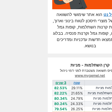
ל נט
הוא אתר שימושי להשוואה
מוצרי חיסכון לטווח בינוני וארוך,
ת קרנות השתלמות, קופות גמל
קופות גמל וקרנות פנסיה. בבלוג
מצאו חדשות עדכניות ומדריכים
בנושא.
קרן השתלמות - מניות
יס תשואה מצטברת לפני דמי ניהול
www.mygemel.net
שנה
3 שנים
מות מניות
82.53%
29.11%
 השתלמות מניות
82.22%
21.65%
למות מניות
80.34%
24.79%
למות מניות
80.24%
24.33%
תלמות מניות
79.54%
26.25%