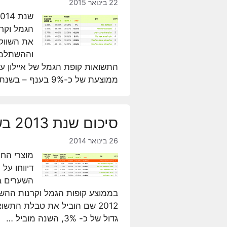
22 בינואר 2015
הגמל וקרנ
את השווק
ממוצעת של כ-9% בענף – בשנת 2014 הובילה …
סיכום שנת 2013 בשוק הגמל וההשתלמות
26 בינואר 2014
מוצרי החי
השערים במ
2012 שם הוביל את טבלת הת
גדול של כ- 3%, השנה מוביל …