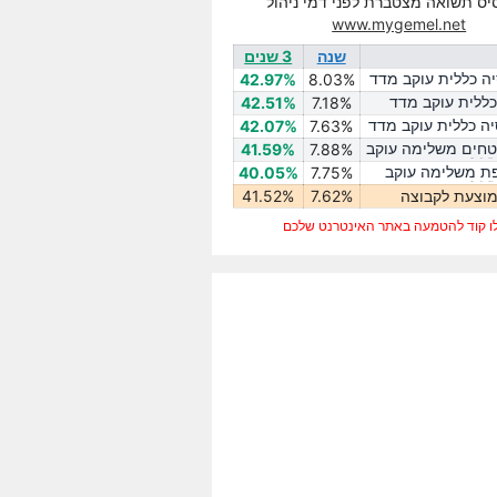
יס תשואה מצטברת לפני דמי ניהול
www.mygemel.net
שנה
3 שנים
ה כללית עוקב מדד
42.97%
8.03%
 כללית עוקב מדד
42.51%
7.18%
ה כללית עוקב מדד
42.07%
7.63%
טחים משלימה עוקב
41.59%
7.88%
ת משלימה עוקב
40.05%
7.75%
וצעת לקבוצה
7.62%
41.52%
ו קוד להטמעה באתר האינטרנט שלכם