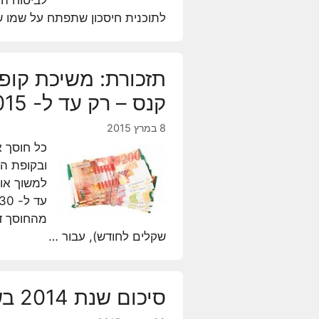
לתוכנית חיסכון שתפתח על שמו 
קנס – רק עד ל- 30.6.2015
8 במרץ 2015
למשוך אות
שקלים לחודש), עבור …
סיכום שנת 2014 בשוק הגמל וההשתלמות