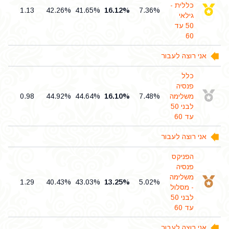
כללית -
7
1.13
42.26%
41.65%
16.12%
7.36%
גילאי
50 עד
60
אני רוצה לעבור
כלל
פנסיה
משלימה
7.48%
16.10%
44.64%
44.92%
0.98
3
לבני 50
עד 60
אני רוצה לעבור
הפניקס
פנסיה
משלימה
4
1.29
40.43%
43.03%
13.25%
5.02%
- מסלול
לבני 50
עד 60
אני רוצה לעבור