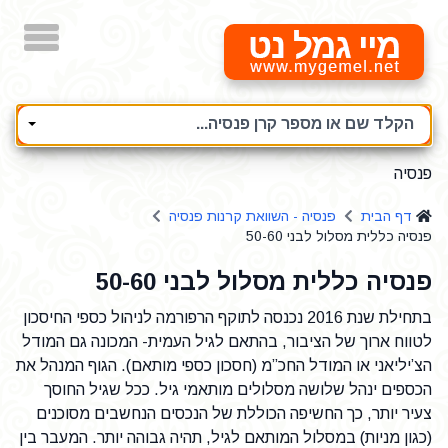
מיי גמל נט
הקלד שם או מספר קרן פנסיה...
פנסיה
דף הבית
פנסיה - השוואת קרנות פנסיה
פנסיה כללית מסלול לבני 50-60
פנסיה כללית מסלול לבני 50-60
בתחילת שנת 2016 נכנסה לתוקף הרפורמה לניהול כספי החיסכון
לטווח ארוך של הציבור, בהתאם לגיל העמית- המכונה גם המודל
הצ’יליאני או המודל החכ”מ (חסכון כספי מותאם). הגוף המנהל את
הכספים ינהל שלושה מסלולים מותאמי גיל. ככל שגיל החוסך
צעיר יותר, כך החשיפה הכוללת של הנכסים הנחשבים מסוכנים
(כגון מניות) במסלול המותאם לגיל, תהיה גבוהה יותר. המעבר בין